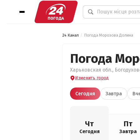
24 Канал
Погода Морозова Долина
Погода Мор
Харьковская обл., Богодухов
Изменить город
Сегодня
Завтра
Вч
Чт
Пт
Сегодня
Завтра