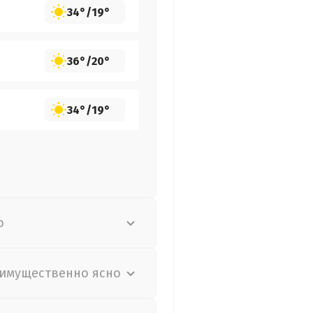
34°
/
19°
36°
/
20°
34°
/
19°
о
имущественно ясно