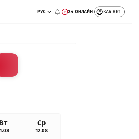
РУС
24 ОНЛАЙН
КАБІНЕТ
Вт
Ср
1.08
12.08