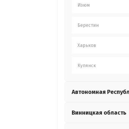
Изюм
Берестин
Харьков
Купянск
Автономная Респуб
Винницкая
область