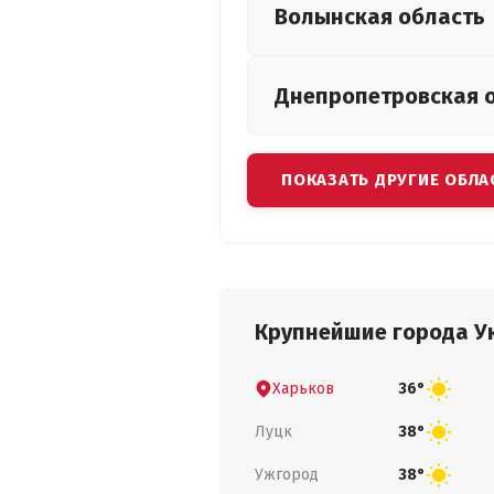
Волынская
область
Днепропетровская
ПОКАЗАТЬ ДРУГИЕ ОБЛА
Крупнейшие города У
Харьков
36°
Луцк
38°
Ужгород
38°