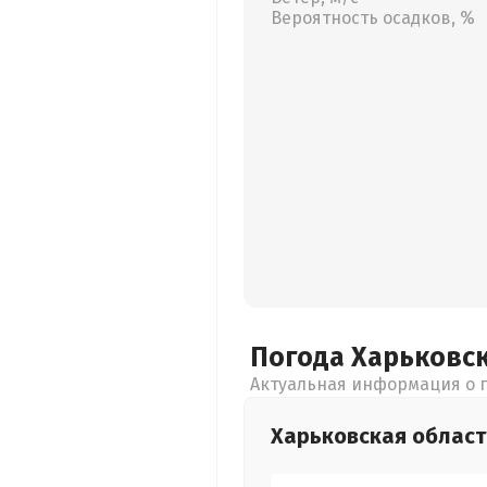
Вероятность осадков, %
Погода Харьковс
Актуальная информация о п
Харьковская
област