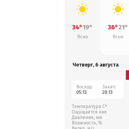
34°
19°
36°
21°
Ясно
Ясно
Четверг, 6 августа
Восход:
Закат:
05:13
20:13
Температура С°
Ощущается как
Давление, мм
Влажность, %
Ветер, м/с