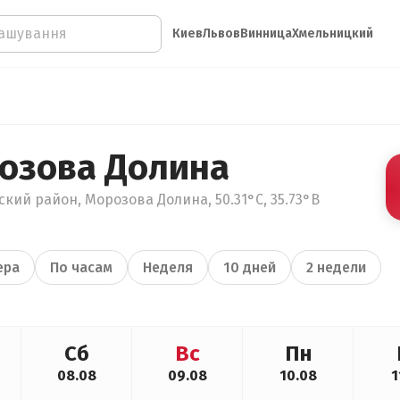
Киев
Львов
Винница
Хмельницкий
озова Долина
ский район, Морозова Долина, 50.31°С, 35.73°В
ера
По часам
Неделя
10 дней
2 недели
Сб
Вс
Пн
08.08
09.08
10.08
1