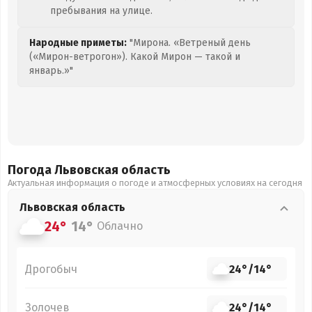
пребывания на улице.
Народные приметы:
"Мирона. «Ветреный день
(«Мирон-ветрогон»). Какой Мирон — такой и
январь.»"
Погода Львовская
область
Актуальная информация о погоде и атмосферных условиях на сегодня
Львовская
область
24°
14°
Облачно
Дрогобыч
24°
/
14°
Золочев
24°
/
14°