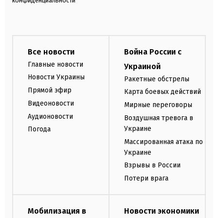
конфиденциальности
Все новости
Война России с
Главные новости
Украиной
Новости Украины
Ракетные обстрелы
Прямой эфир
Карта боевых действий
Видеоновости
Мирные переговоры
Аудионовости
Воздушная тревога в
Украине
Погода
Массированная атака по
Украине
Взрывы в России
Потери врага
Мобилизация в
Новости экономики