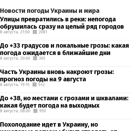
Новости погоды Украины и мира
Улицы превратились в реки: непогода
обрушилась сразу на целый ряд городов
8 августа,
21:00
2081
До +33 градусов и локальные грозы: какая
погода ожидается в ближайшие дни
8 августа,
20:00
365
Часть Украины вновь накроют грозы:
прогноз погоды на 9 августа
8 августа,
19:15
542
До +38, но местами с грозами и шквалами:
какая будет погода на выходных
8 августа,
08:00
950
Похолодание идет в Украину, но