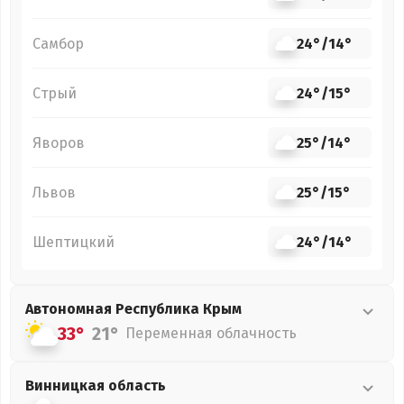
Самбор
24°
/
14°
Стрый
24°
/
15°
Яворов
25°
/
14°
Львов
25°
/
15°
Шептицкий
24°
/
14°
Автономная Республика Крым
33°
21°
Переменная облачность
Винницкая
область