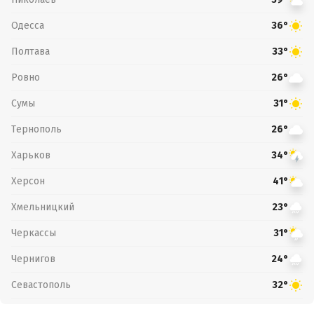
Одесса
36°
Полтава
33°
Ровно
26°
Сумы
31°
Тернополь
26°
Харьков
34°
Херсон
41°
Хмельницкий
23°
Черкассы
31°
Чернигов
24°
Севастополь
32°