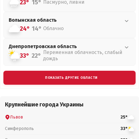
23°
15°
Пасмурно, ливни
Волынская
область
24°
14°
Облачно
Днепропетровская
область
Переменная облачность, слабый
33°
22°
дождь
ПОКАЗАТЬ ДРУГИЕ ОБЛАСТИ
Крупнейшие города Украины
Львов
25°
Симферополь
33°