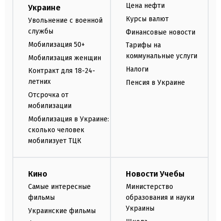
Цена нефти
Украине
Курсы валют
Увольнение с военной
службы
Финансовые новости
Мобилизация 50+
Тарифы на
коммунальные услуги
Мобилизация женщин
Налоги
Контракт для 18-24-
летних
Пенсия в Украине
Отсрочка от
мобилизации
Мобилизация в Украине:
сколько человек
мобилизует ТЦК
Кино
Новости Учебы
Самые интересные
Министерство
фильмы
образования и науки
Украины
Украинские фильмы