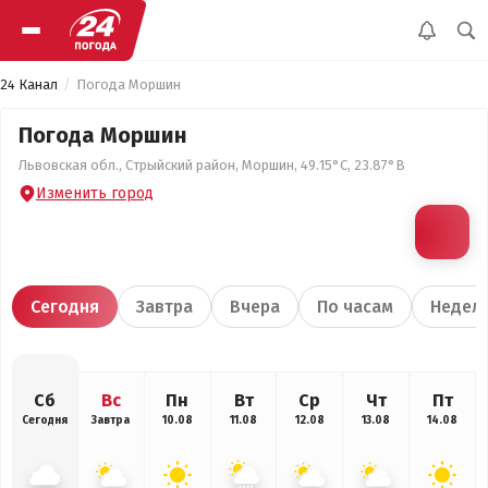
24 Канал
Погода Моршин
Погода Моршин
Львовская обл., Стрыйский район, Моршин, 49.15°С, 23.87°В
Изменить город
Сегодня
Завтра
Вчера
По часам
Недел
Сб
Вс
Пн
Вт
Ср
Чт
Пт
Сегодня
Завтра
10.08
11.08
12.08
13.08
14.08