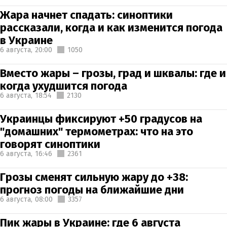
Жара начнет спадать: синоптики
рассказали, когда и как изменится погода
в Украине
6 августа,
20:00
1050
Вместо жары – грозы, град и шквалы: где и
когда ухудшится погода
6 августа,
18:54
2130
Украинцы фиксируют +50 градусов на
"домашних" термометрах: что на это
говорят синоптики
6 августа,
16:46
2361
Грозы сменят сильную жару до +38:
прогноз погоды на ближайшие дни
6 августа,
08:00
3357
Пик жары в Украине: где 6 августа