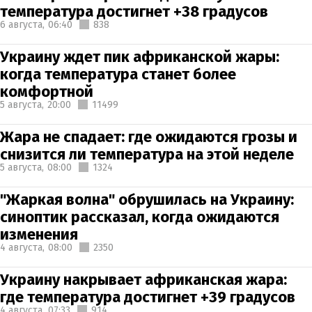
температура достигнет +38 градусов
6 августа,
06:40
838
Украину ждет пик африканской жары:
когда температура станет более
комфортной
5 августа,
20:00
11499
Жара не спадает: где ожидаются грозы и
снизится ли температура на этой неделе
5 августа,
08:00
1324
"Жаркая волна" обрушилась на Украину:
синоптик рассказал, когда ожидаются
изменения
4 августа,
08:00
2350
Украину накрывает африканская жара:
где температура достигнет +39 градусов
4 августа,
07:33
914