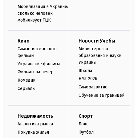
Мобилизация в Украине:
сколько человек
мобилизует ТЦК
Кино
Новости Учебы
Самые интересные
Министерство
фильмы
образования и науки
Украины
Украинские фильмы
Школа
Фильмы на вечер
НМТ 2026
Комедии
Саморазвитие
Сериалы
Обучение за границей
Недвижимость
Спорт
Аналитика рынка
Бокс
Покупка жилья
Футбол