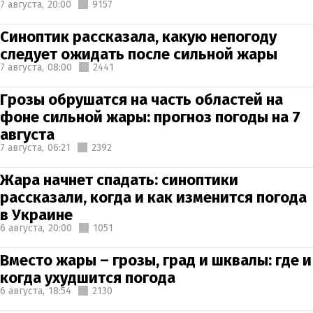
7 августа,
20:00
9157
Синоптик рассказала, какую непогоду
следует ожидать после сильной жары
7 августа,
08:00
2441
Грозы обрушатся на часть областей на
фоне сильной жары: прогноз погоды на 7
августа
7 августа,
06:21
2392
Жара начнет спадать: синоптики
рассказали, когда и как изменится погода
в Украине
6 августа,
20:00
1051
Вместо жары – грозы, град и шквалы: где и
когда ухудшится погода
6 августа,
18:54
2130