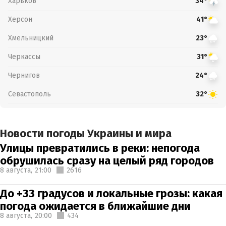
Харьков
34°
Херсон
41°
Хмельницкий
23°
Черкассы
31°
Чернигов
24°
Севастополь
32°
Новости погоды Украины и мира
Улицы превратились в реки: непогода
обрушилась сразу на целый ряд городов
8 августа,
21:00
2616
До +33 градусов и локальные грозы: какая
погода ожидается в ближайшие дни
8 августа,
20:00
434