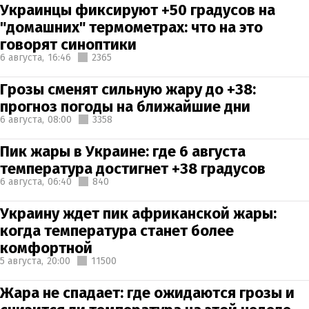
Украинцы фиксируют +50 градусов на
"домашних" термометрах: что на это
говорят синоптики
6 августа,
16:46
2365
Грозы сменят сильную жару до +38:
прогноз погоды на ближайшие дни
6 августа,
08:00
3358
Пик жары в Украине: где 6 августа
температура достигнет +38 градусов
6 августа,
06:40
840
Украину ждет пик африканской жары:
когда температура станет более
комфортной
5 августа,
20:00
11500
Жара не спадает: где ожидаются грозы и