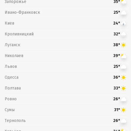
Запорожье
35°
Ивано-Франковск
25°
Киев
24°
Кропивницкий
32°
Луганск
38°
Николаев
39°
Львов
25°
Одесса
36°
Полтава
33°
Ровно
26°
Сумы
31°
Тернополь
26°