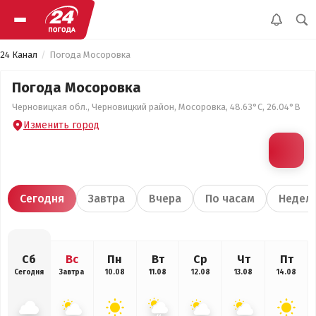
24 Канал
Погода Мосоровка
Погода Мосоровка
Черновицкая обл., Черновицкий район, Мосоровка, 48.63°С, 26.04°В
Изменить город
Сегодня
Завтра
Вчера
По часам
Недел
Сб
Вс
Пн
Вт
Ср
Чт
Пт
Сегодня
Завтра
10.08
11.08
12.08
13.08
14.08