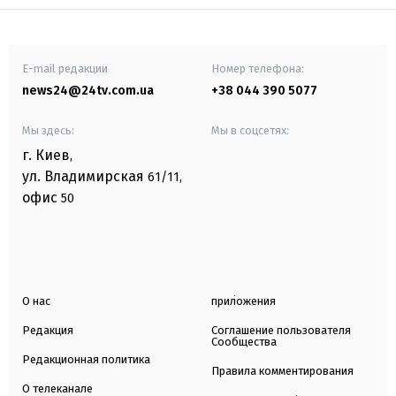
E-mail редакции
Номер телефона:
news24@24tv.com.ua
+38 044 390 5077
Мы здесь:
Мы в соцсетях:
г. Киев
,
ул. Владимирская
61/11,
офис
50
О нас
приложения
Редакция
Соглашение пользователя
Сообщества
Редакционная политика
Правила комментирования
О телеканале