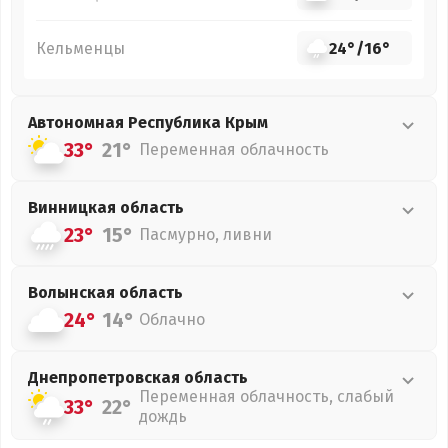
Кельменцы
24°
/
16°
Автономная Республика Крым
33°
21°
Переменная облачность
Винницкая
область
23°
15°
Пасмурно, ливни
Волынская
область
24°
14°
Облачно
Днепропетровская
область
Переменная облачность, слабый
33°
22°
дождь