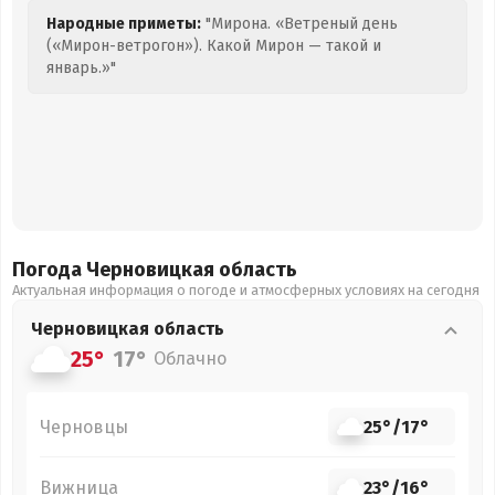
Народные приметы:
"Мирона. «Ветреный день
(«Мирон-ветрогон»). Какой Мирон — такой и
январь.»"
Погода Черновицкая
область
Актуальная информация о погоде и атмосферных условиях на сегодня
Черновицкая
область
25°
17°
Облачно
Черновцы
25°
/
17°
Вижница
23°
/
16°