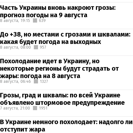
Часть Украины вновь накроют грозы:
прогноз погоды на 9 августа
8 августа,
19:15
639
До +38, но местами с грозами и шквалами:
какая будет погода на выходных
8 августа,
08:00
957
Похолодание идет в Украину, но
некоторые регионы будут страдать от
жары: погода на 8 августа
8 августа,
06:46
1327
Грозы, град и шквалы: по всей Украине
объявлено штормовое предупреждение
7 августа,
21:00
1951
В Украине немного похолодает: надолго ли
отступит жара