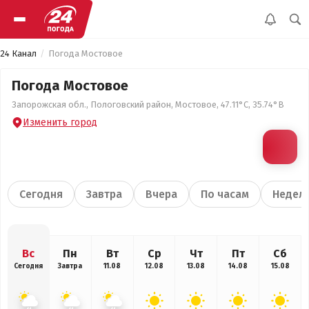
24 Канал
Погода Мостовое
Погода Мостовое
Запорожская обл., Пологовский район, Мостовое, 47.11°С, 35.74°В
Изменить город
Сегодня
Завтра
Вчера
По часам
Недел
Вс
Пн
Вт
Ср
Чт
Пт
Сб
Сегодня
Завтра
11.08
12.08
13.08
14.08
15.08