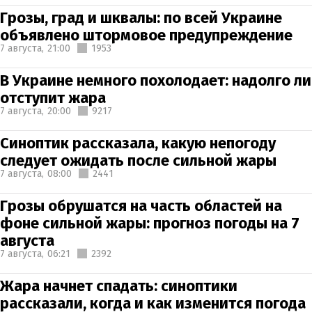
Грозы, град и шквалы: по всей Украине
объявлено штормовое предупреждение
7 августа,
21:00
1953
В Украине немного похолодает: надолго ли
отступит жара
7 августа,
20:00
9217
Синоптик рассказала, какую непогоду
следует ожидать после сильной жары
7 августа,
08:00
2441
Грозы обрушатся на часть областей на
фоне сильной жары: прогноз погоды на 7
августа
7 августа,
06:21
2392
Жара начнет спадать: синоптики
рассказали, когда и как изменится погода