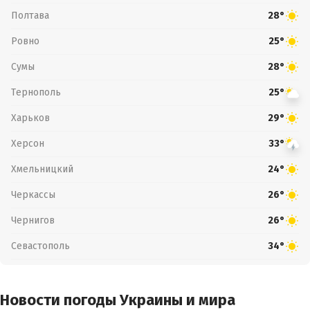
Полтава
28°
Ровно
25°
Сумы
28°
Тернополь
25°
Харьков
29°
Херсон
33°
Хмельницкий
24°
Черкассы
26°
Чернигов
26°
Севастополь
34°
Новости погоды Украины и мира