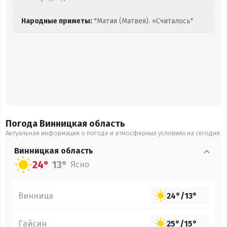
Народные приметы:
"Матия (Матвея). «Считалось"
Погода Винницкая
область
Актуальная информация о погоде и атмосферных условиях на сегодня
Винницкая
область
24°
13°
Ясно
Винница
24°
/
13°
Гайсин
25°
/
15°