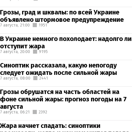
Грозы, град и шквалы: по всей Украине
объявлено штормовое предупреждение
7 августа,
21:00
1951
В Украине немного похолодает: надолго ли
отступит жара
7 августа,
20:00
9195
Синоптик рассказала, какую непогоду
следует ожидать после сильной жары
7 августа,
08:00
2441
Грозы обрушатся на часть областей на
фоне сильной жары: прогноз погоды на 7
августа
7 августа,
06:21
2392
Жара начнет спадать: синоптики