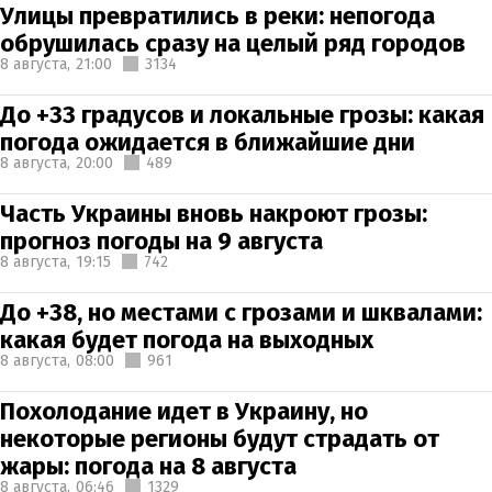
Улицы превратились в реки: непогода
обрушилась сразу на целый ряд городов
8 августа,
21:00
3134
До +33 градусов и локальные грозы: какая
погода ожидается в ближайшие дни
8 августа,
20:00
489
Часть Украины вновь накроют грозы:
прогноз погоды на 9 августа
8 августа,
19:15
742
До +38, но местами с грозами и шквалами:
какая будет погода на выходных
8 августа,
08:00
961
Похолодание идет в Украину, но
некоторые регионы будут страдать от
жары: погода на 8 августа
8 августа,
06:46
1329