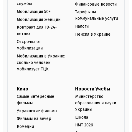
службы
Финансовые новости
Мобилизация 50+
Тарифы на
коммунальные услуги
Мобилизация женщин
Налоги
Контракт для 18-24-
летних
Пенсия в Украине
Отсрочка от
мобилизации
Мобилизация в Украине:
сколько человек
мобилизует ТЦК
Кино
Новости Учебы
Самые интересные
Министерство
фильмы
образования и науки
Украины
Украинские фильмы
Школа
Фильмы на вечер
НМТ 2026
Комедии