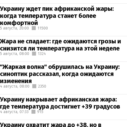
Украину ждет пик африканской жары:
когда температура станет более
комфортной
5 августа,
20:00
11500
Жара не спадает: где ожидаются грозы и
снизится ли температура на этой неделе
5 августа,
08:00
1324
"Жаркая волна" обрушилась на Украину:
синоптик рассказал, когда ожидаются
изменения
4 августа,
08:00
2350
Украину накрывает африканская жара:
где температура достигнет +39 градусов
4 августа,
07:33
915
Украину охватит жара до +38, но в