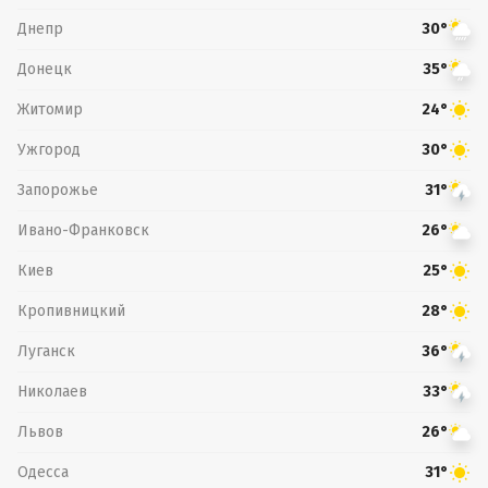
Днепр
30°
Донецк
35°
Житомир
24°
Ужгород
30°
Запорожье
31°
Ивано-Франковск
26°
Киев
25°
Кропивницкий
28°
Луганск
36°
Николаев
33°
Львов
26°
Одесса
31°