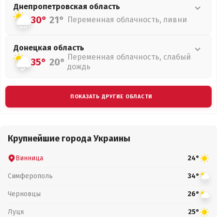
Днепропетровская
область
30°
21°
Переменная облачность, ливни
Донецкая
область
Переменная облачность, слабый
35°
20°
дождь
ПОКАЗАТЬ ДРУГИЕ ОБЛАСТИ
Крупнейшие города Украины
Винница
24°
Симферополь
34°
Черновцы
26°
Луцк
25°