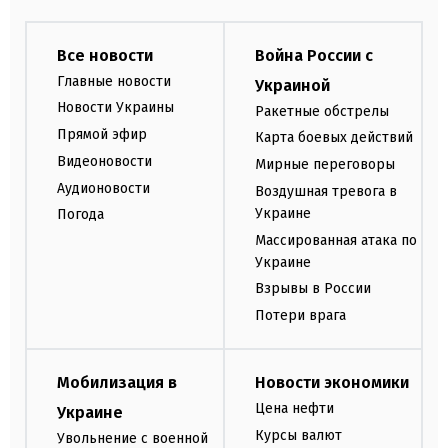
Все новости
Война России с
Главные новости
Украиной
Новости Украины
Ракетные обстрелы
Прямой эфир
Карта боевых действий
Видеоновости
Мирные переговоры
Аудионовости
Воздушная тревога в
Украине
Погода
Массированная атака по
Украине
Взрывы в России
Потери врага
Мобилизация в
Новости экономики
Цена нефти
Украине
Курсы валют
Увольнение с военной