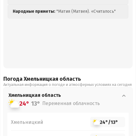
Народные приметы:
"Матия (Матвея). «Считалось"
Погода Хмельницкая
область
Актуальная информация о погоде и атмосферных условиях на сегодня
Хмельницкая
область
24°
13°
Переменная облачность
Хмельницкий
24°
/
13°