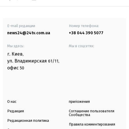
E-mail редакции
Номер телефона:
news24@24tv.com.ua
+38 044 390 5077
Мы здесь:
Мы в соцсетях:
г. Киев
,
ул. Владимирская
61/11,
офис
50
О нас
приложения
Редакция
Соглашение пользователя
Сообщества
Редакционная политика
Правила комментирования