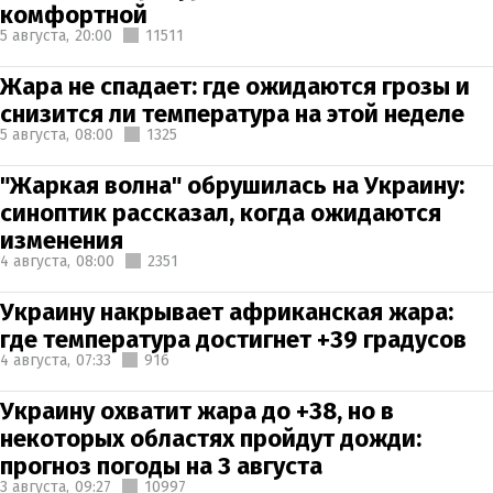
комфортной
5 августа,
20:00
11511
Жара не спадает: где ожидаются грозы и
снизится ли температура на этой неделе
5 августа,
08:00
1325
"Жаркая волна" обрушилась на Украину:
синоптик рассказал, когда ожидаются
изменения
4 августа,
08:00
2351
Украину накрывает африканская жара:
где температура достигнет +39 градусов
4 августа,
07:33
916
Украину охватит жара до +38, но в
некоторых областях пройдут дожди:
прогноз погоды на 3 августа
3 августа,
09:27
10997