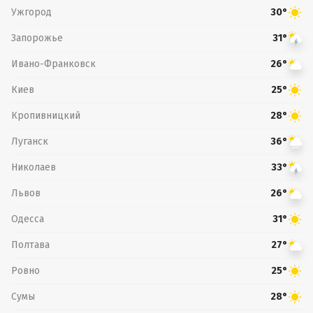
Ужгород
30°
Запорожье
31°
Ивано-Франковск
26°
Киев
25°
Кропивницкий
28°
Луганск
36°
Николаев
33°
Львов
26°
Одесса
31°
Полтава
27°
Ровно
25°
Сумы
28°