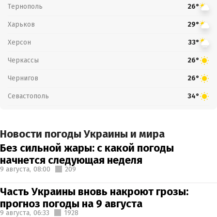
Тернополь
26°
Харьков
29°
Херсон
33°
Черкассы
26°
Чернигов
26°
Севастополь
34°
Новости погоды Украины и мира
Без сильной жары: с какой погоды
начнется следующая неделя
9 августа,
08:00
209
Часть Украины вновь накроют грозы:
прогноз погоды на 9 августа
9 августа,
06:33
1928