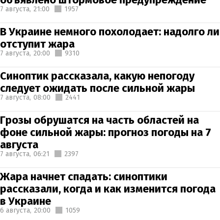
7 августа,
21:00
1957
В Украине немного похолодает: надолго ли
отступит жара
7 августа,
20:00
9310
Синоптик рассказала, какую непогоду
следует ожидать после сильной жары
7 августа,
08:00
2441
Грозы обрушатся на часть областей на
фоне сильной жары: прогноз погоды на 7
августа
7 августа,
06:21
2397
Жара начнет спадать: синоптики
рассказали, когда и как изменится погода
в Украине
6 августа,
20:00
1059