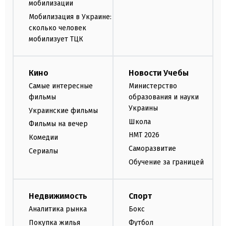
мобилизации
Мобилизация в Украине:
сколько человек
мобилизует ТЦК
Кино
Новости Учебы
Самые интересные
Министерство
фильмы
образования и науки
Украины
Украинские фильмы
Школа
Фильмы на вечер
НМТ 2026
Комедии
Саморазвитие
Сериалы
Обучение за границей
Недвижимость
Спорт
Аналитика рынка
Бокс
Покупка жилья
Футбол