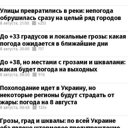
Улицы превратились в реки: непогода
обрушилась сразу на целый ряд городов
8 августа,
21:00
4253
До +33 градусов и локальные грозы: какая
погода ожидается в ближайшие дни
8 августа,
20:00
757
До +38, но местами с грозами и шквалами:
какая будет погода на выходных
8 августа,
08:00
976
Похолодание идет в Украину, но
некоторые регионы будут страдать от
жары: погода на 8 августа
8 августа,
06:46
1334
Грозы, град и шквалы: по всей Украине
объявлено штормовое предупреждение