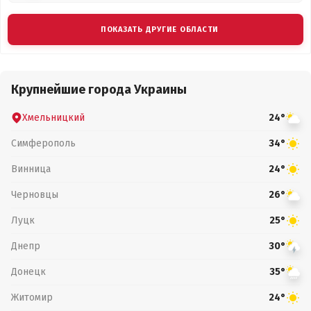
ПОКАЗАТЬ ДРУГИЕ ОБЛАСТИ
Крупнейшие города Украины
Хмельницкий
24°
Симферополь
34°
Винница
24°
Черновцы
26°
Луцк
25°
Днепр
30°
Донецк
35°
Житомир
24°