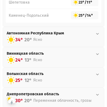
Шепетовка
23°
/
11°
Каменец-Подольский
25°
/
14°
Автономная Республика Крым
34°
20°
Ясно
Винницкая
область
24°
13°
Ясно
Волынская
область
25°
12°
Ясно
Днепропетровская
область
30°
20°
Переменная облачность, грозы