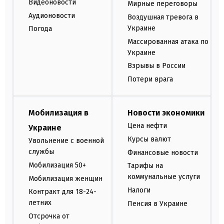
Видеоновости
Мирные переговоры
Аудионовости
Воздушная тревога в
Украине
Погода
Массированная атака по
Украине
Взрывы в России
Потери врага
Мобилизация в
Новости экономики
Цена нефти
Украине
Курсы валют
Увольнение с военной
службы
Финансовые новости
Мобилизация 50+
Тарифы на
коммунальные услуги
Мобилизация женщин
Налоги
Контракт для 18-24-
летних
Пенсия в Украине
Отсрочка от