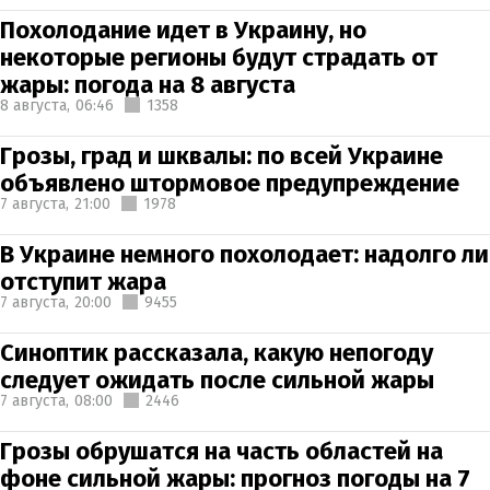
Похолодание идет в Украину, но
некоторые регионы будут страдать от
жары: погода на 8 августа
8 августа,
06:46
1358
Грозы, град и шквалы: по всей Украине
объявлено штормовое предупреждение
7 августа,
21:00
1978
В Украине немного похолодает: надолго ли
отступит жара
7 августа,
20:00
9455
Синоптик рассказала, какую непогоду
следует ожидать после сильной жары
7 августа,
08:00
2446
Грозы обрушатся на часть областей на
фоне сильной жары: прогноз погоды на 7