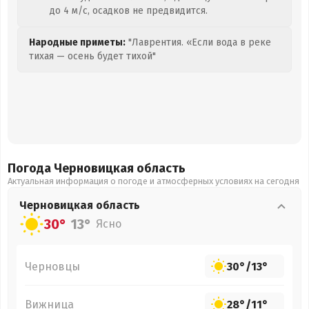
до 4 м/с, осадков не предвидится.
Народные приметы:
"Лаврентия. «Если вода в реке
тихая — осень будет тихой"
Погода Черновицкая
область
Актуальная информация о погоде и атмосферных условиях на сегодня
Черновицкая
область
30°
13°
Ясно
Черновцы
30°
/
13°
Вижница
28°
/
11°