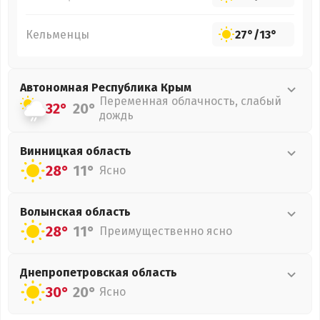
Кельменцы
27°
/
13°
Автономная Республика Крым
Переменная облачность, слабый
32°
20°
дождь
Винницкая
область
28°
11°
Ясно
Волынская
область
28°
11°
Преимущественно ясно
Днепропетровская
область
30°
20°
Ясно