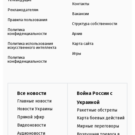
Контакты
Рекламодателям
Вакансии
Правила пользования
Структура собственности
Политика
конфиденциальности
Архив
Политика использования
Карта сайта
искусственного интеллекта
Игры
Политика
конфиденциальности
Все новости
Война России с
Главные новости
Украиной
Новости Украины
Ракетные обстрелы
Прямой эфир
Карта боевых действий
Видеоновости
Мирные переговоры
Аудионовости
Воздушная тревога в