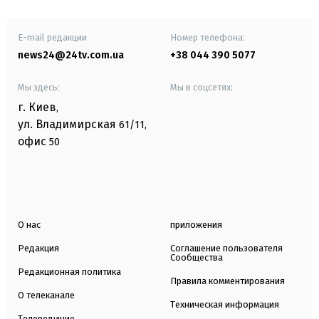
E-mail редакции
Номер телефона:
news24@24tv.com.ua
+38 044 390 5077
Мы здесь:
Мы в соцсетях:
г. Киев
,
ул. Владимирская
61/11,
офис
50
О нас
приложения
Редакция
Соглашение пользователя
Сообщества
Редакционная политика
Правила комментирования
О телеканале
Техническая информация
Телеведущие