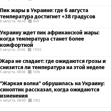
Пик жары в Украине: где 6 августа
температура достигнет +38 градусов
6 августа,
06:40
849
Украину ждет пик африканской жары:
когда температура станет более
комфортной
5 августа,
20:00
11523
Жара не спадает: где ожидаются грозы и
снизится ли температура на этой неделе
5 августа,
08:00
1336
"Жаркая волна" обрушилась на Украину:
синоптик рассказал, когда ожидаются
изменения
4 августа,
08:00
2352