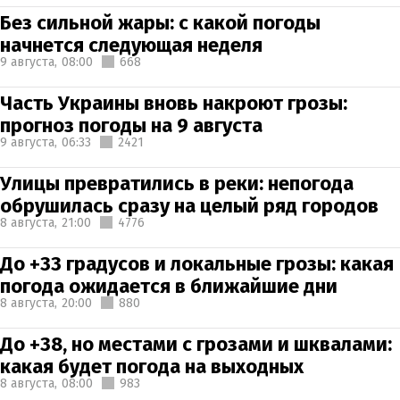
Без сильной жары: с какой погоды
начнется следующая неделя
9 августа,
08:00
668
Часть Украины вновь накроют грозы:
прогноз погоды на 9 августа
9 августа,
06:33
2421
Улицы превратились в реки: непогода
обрушилась сразу на целый ряд городов
8 августа,
21:00
4776
До +33 градусов и локальные грозы: какая
погода ожидается в ближайшие дни
8 августа,
20:00
880
До +38, но местами с грозами и шквалами:
какая будет погода на выходных
8 августа,
08:00
983