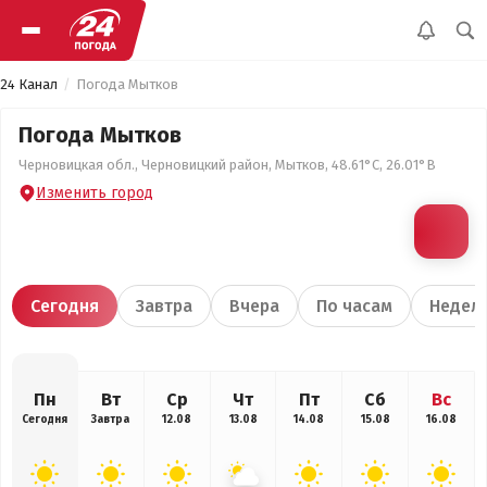
24 Канал
Погода Мытков
Погода Мытков
Черновицкая обл., Черновицкий район, Мытков, 48.61°С, 26.01°В
Изменить город
Сегодня
Завтра
Вчера
По часам
Недел
Пн
Вт
Ср
Чт
Пт
Сб
Вс
Сегодня
Завтра
12.08
13.08
14.08
15.08
16.08