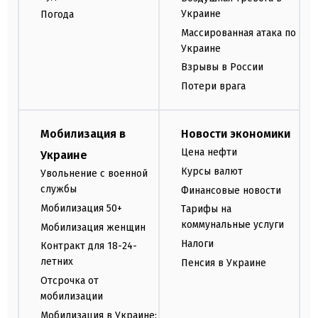
Украине
Погода
Массированная атака по
Украине
Взрывы в России
Потери врага
Мобилизация в
Новости экономики
Цена нефти
Украине
Курсы валют
Увольнение с военной
службы
Финансовые новости
Мобилизация 50+
Тарифы на
коммунальные услуги
Мобилизация женщин
Налоги
Контракт для 18-24-
летних
Пенсия в Украине
Отсрочка от
мобилизации
Мобилизация в Украине: