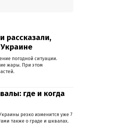
и рассказали,
в Украине
ение погодной ситуации.
ие жары. При этом
астей.
валы: где и когда
Украины резко изменится уже 7
тами также о граде и шквалах.