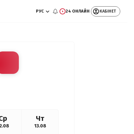
РУС
24 ОНЛАЙН
КАБІНЕТ
Ср
Чт
2.08
13.08