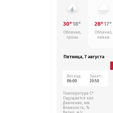
30°
18°
28°
17°
Облачно,
Облачно,
грозы
ливни
Пятница, 7 августа
Восход:
Закат:
06:00
20:50
Температура С°
Ощущается как
Давление, мм
Влажность, %
Ветер, м/с