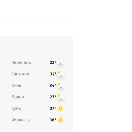
Черновцы
33°
Житомир
32°
Киев
34°
Львов
27°
Сумы
37°
Черкассы
36°