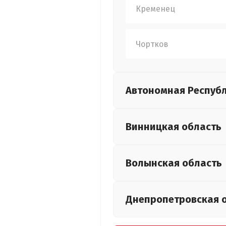
Кременец
Чортков
Автономная Респуб
Винницкая
область
Волынская
область
Днепропетровская