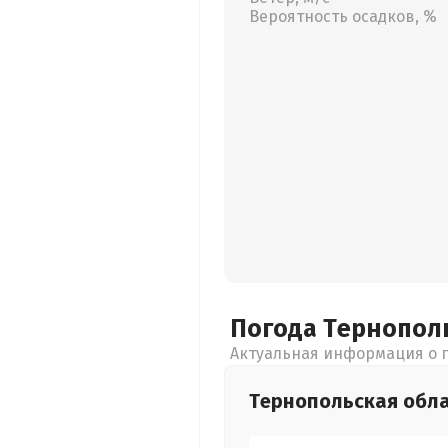
Вероятность осадков, %
Погода Тернопол
Актуальная информация о п
Тернопольская
обл