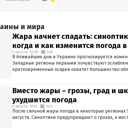
раины и мира
Жара начнет спадать: синоптик
когда и как изменится погода 
6 августа,
20:00
648
В ближайшие дни в Украине прогнозируется измен
Западные регионы первыми почувствуют ослаблен
кратковременные осадки охватят большинство обл
Вместо жары – грозы, град и шк
ухудшится погода
6 августа,
18:54
1474
После сильной жары погода в некоторых регионах 
августа. Синоптики предупреждают о грозах, а мес