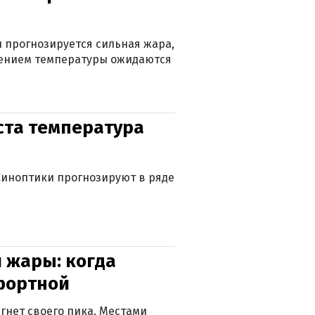
 прогнозируется сильная жара,
ижением температуры ожидаются
уста температура
. Синоптики прогнозируют в ряде
 жары: когда
фортной
гнет своего пика. Местами