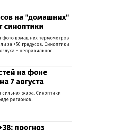
сов на "домашних"
ят синоптики
ься фото домашних термометров
ли за +50 градусов. Синоптики
оздуха – неправильное.
стей на фоне
на 7 августа
ся сильная жара. Синоптики
яде регионов.
+38: прогноз