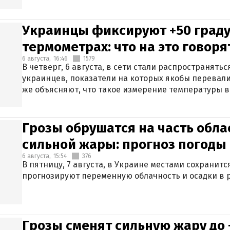
Украинцы фиксируют +50 граду
термометрах: что на это говор
6 августа,
16:46
1579
В четверг, 6 августа, в сети стали распространят
украинцев, показатели на которых якобы перевали
же объясняют, что такое измерение температуры в
Грозы обрушатся на часть обла
сильной жары: прогноз погоды 
6 августа,
15:54
376
В пятницу, 7 августа, в Украине местами сохранит
прогнозируют переменную облачность и осадки в р
Грозы сменят сильную жару до 