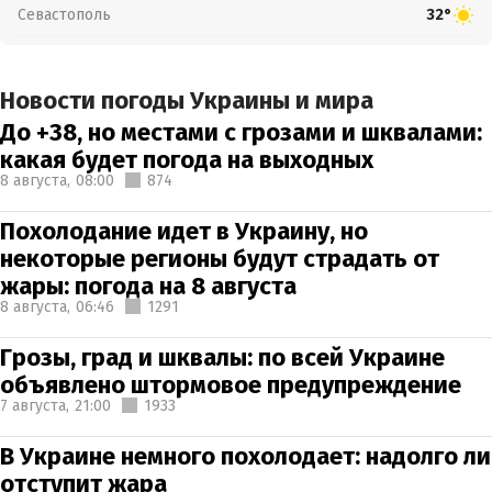
Севастополь
32°
Новости погоды Украины и мира
До +38, но местами с грозами и шквалами:
какая будет погода на выходных
8 августа,
08:00
874
Похолодание идет в Украину, но
некоторые регионы будут страдать от
жары: погода на 8 августа
8 августа,
06:46
1291
Грозы, град и шквалы: по всей Украине
объявлено штормовое предупреждение
7 августа,
21:00
1933
В Украине немного похолодает: надолго ли
отступит жара