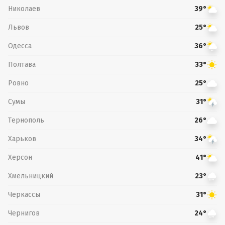
Николаев
39°
Львов
25°
Одесса
36°
Полтава
33°
Ровно
25°
Сумы
31°
Тернополь
26°
Харьков
34°
Херсон
41°
Хмельницкий
23°
Черкассы
31°
Чернигов
24°