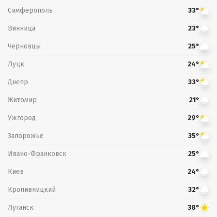
Симферополь
33°
Винница
23°
Черновцы
25°
Луцк
24°
Днепр
33°
Житомир
21°
Ужгород
29°
Запорожье
35°
Ивано-Франковск
25°
Киев
24°
Кропивницкий
32°
Луганск
38°