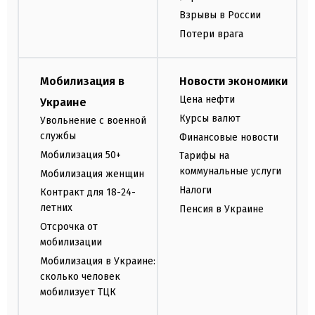
Взрывы в России
Потери врага
Мобилизация в
Новости экономики
Цена нефти
Украине
Курсы валют
Увольнение с военной
службы
Финансовые новости
Мобилизация 50+
Тарифы на
коммунальные услуги
Мобилизация женщин
Налоги
Контракт для 18-24-
летних
Пенсия в Украине
Отсрочка от
мобилизации
Мобилизация в Украине:
сколько человек
мобилизует ТЦК