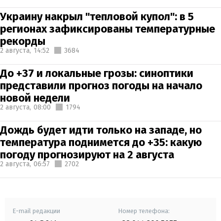
Украину накрыл "тепловой купол": в 5
регионах зафиксированы температурные
рекорды
2 августа,
14:52
3684
До +37 и локальные грозы: синоптики
представили прогноз погоды на начало
новой недели
2 августа,
08:00
1794
Дождь будет идти только на западе, но
температура поднимется до +35: какую
погоду прогнозируют на 2 августа
2 августа,
06:57
2702
E-mail редакции
Номер телефона: