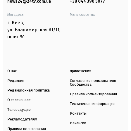
news24@24tv.com.ua
+38 044 390 5077
Мы здесь:
Мы в соцсетях:
г. Киев
,
ул. Владимирская
61/11,
офис
50
О нас
приложения
Редакция
Соглашение пользователя
Сообщества
Редакционная политика
Правила комментирования
О телеканале
Техническая информация
Телеведущие
Контакты
Рекламодателям
Вакансии
Правила пользования