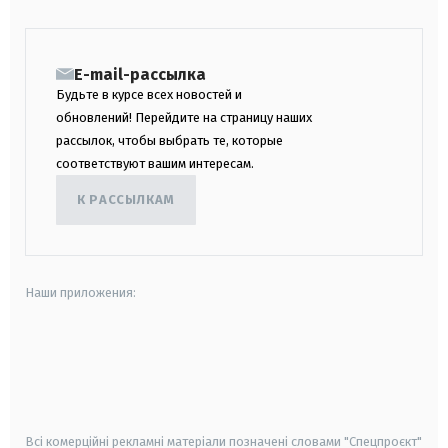
E-mail-рассылка
Будьте в курсе всех новостей и
обновлений! Перейдите на страницу наших
рассылок, чтобы выбрать те, которые
соответствуют вашим интересам.
К РАССЫЛКАМ
Наши приложения:
android
apple
smart tv
samsung smart tv
Всі комерційні рекламні матеріали позначені словами "Спецпроєкт"