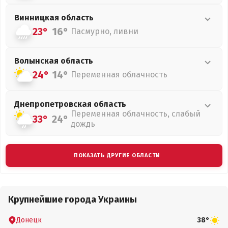
Винницкая
область
23°
16°
Пасмурно, ливни
Волынская
область
24°
14°
Переменная облачность
Днепропетровская
область
Переменная облачность, слабый
33°
24°
дождь
ПОКАЗАТЬ ДРУГИЕ ОБЛАСТИ
Крупнейшие города Украины
Донецк
38°