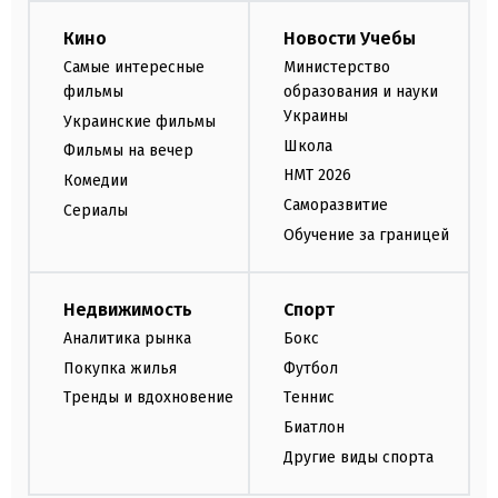
Кино
Новости Учебы
Самые интересные
Министерство
фильмы
образования и науки
Украины
Украинские фильмы
Школа
Фильмы на вечер
НМТ 2026
Комедии
Саморазвитие
Сериалы
Обучение за границей
Недвижимость
Спорт
Аналитика рынка
Бокс
Покупка жилья
Футбол
Тренды и вдохновение
Теннис
Биатлон
Другие виды спорта