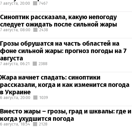
7 августа,
20:00
7467
Синоптик рассказала, какую непогоду
следует ожидать после сильной жары
7 августа,
08:00
2438
Грозы обрушатся на часть областей на
фоне сильной жары: прогноз погоды на 7
августа
7 августа,
06:21
2388
Жара начнет спадать: синоптики
рассказали, когда и как изменится погода
в Украине
6 августа,
20:00
1039
Вместо жары – грозы, град и шквалы: где и
когда ухудшится погода
6 августа,
18:54
2128