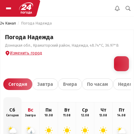
24 Канал
Погода Надежда
Погода Надежда
Донецкая обл., Краматорский район, Надежда, 48.74°С, 36.97°В
Изменить город
Сегодня
Завтра
Вчера
По часам
Недел
Сб
Вс
Пн
Вт
Ср
Чт
Пт
Сегодня
Завтра
10.08
11.08
12.08
13.08
14.08