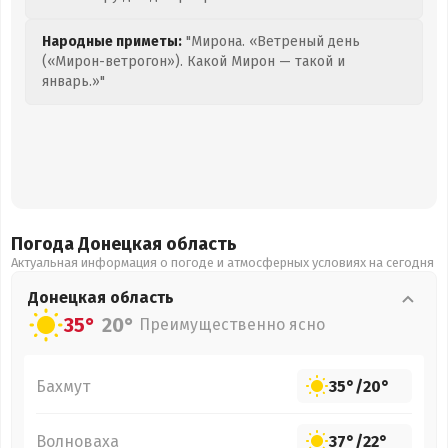
Народные приметы:
"Мирона. «Ветреный день
(«Мирон-ветрогон»). Какой Мирон — такой и
январь.»"
Погода Донецкая
область
Актуальная информация о погоде и атмосферных условиях на сегодня
Донецкая
область
35°
20°
Преимущественно ясно
Бахмут
35°
/
20°
Волноваха
37°
/
22°