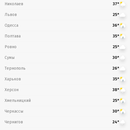
Николаев
37°
Львов
25°
Одесса
36°
Полтава
35°
Ровно
25°
Сумы
30°
Тернополь
26°
Харьков
35°
Херсон
38°
Хмельницкий
25°
Черкассы
30°
Чернигов
24°