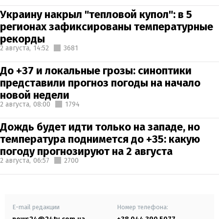
Украину накрыл "тепловой купол": в 5
регионах зафиксированы температурные
рекорды
2 августа,
14:52
3681
До +37 и локальные грозы: синоптики
представили прогноз погоды на начало
новой недели
2 августа,
08:00
1794
Дождь будет идти только на западе, но
температура поднимется до +35: какую
погоду прогнозируют на 2 августа
2 августа,
06:57
2700
E-mail редакции
Номер телефона: