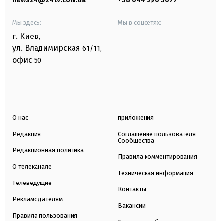
news24@24tv.com.ua
+38 044 390 5077
Мы здесь:
Мы в соцсетях:
г. Киев
,
ул. Владимирская
61/11,
офис
50
О нас
приложения
Редакция
Соглашение пользователя
Сообщества
Редакционная политика
Правила комментирования
О телеканале
Техническая информация
Телеведущие
Контакты
Рекламодателям
Вакансии
Правила пользования