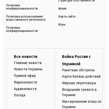
Структура собственности
Политика
конфиденциальности
Архив
Политика использования
Карта сайта
искусственного интеллекта
Игры
Политика
конфиденциальности
Все новости
Война России с
Главные новости
Украиной
Новости Украины
Ракетные обстрелы
Прямой эфир
Карта боевых действий
Видеоновости
Мирные переговоры
Аудионовости
Воздушная тревога в
Украине
Погода
Массированная атака по
Украине