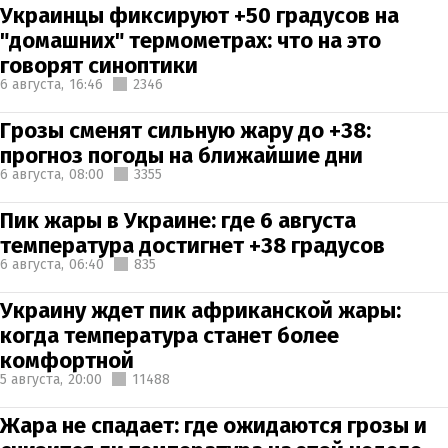
Украинцы фиксируют +50 градусов на
"домашних" термометрах: что на это
говорят синоптики
6 августа,
16:46
2346
Грозы сменят сильную жару до +38:
прогноз погоды на ближайшие дни
6 августа,
08:00
3355
Пик жары в Украине: где 6 августа
температура достигнет +38 градусов
6 августа,
06:40
835
Украину ждет пик африканской жары:
когда температура станет более
комфортной
5 августа,
20:00
11488
Жара не спадает: где ожидаются грозы и