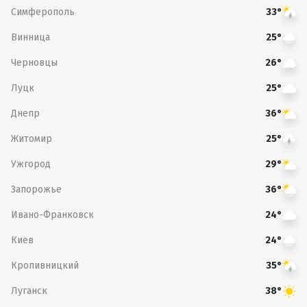
Симферополь
33°
Винница
25°
Черновцы
26°
Луцк
25°
Днепр
36°
Житомир
25°
Ужгород
29°
Запорожье
36°
Ивано-Франковск
24°
Киев
24°
Кропивницкий
35°
Луганск
38°