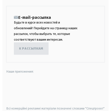
E-mail-рассылка
Будьте в курсе всех новостей и
обновлений! Перейдите на страницу наших
рассылок, чтобы выбрать те, которые
соответствуют вашим интересам.
К РАССЫЛКАМ
Наши приложения:
android
apple
smart tv
samsung smart tv
Всі комерційні рекламні матеріали позначені словами "Спецпроєкт"