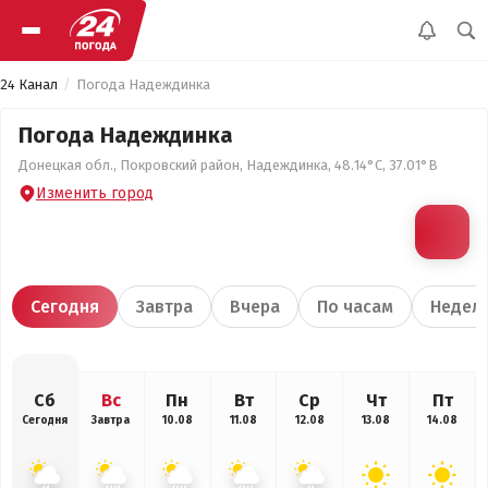
24 Канал
Погода Надеждинка
Погода Надеждинка
Донецкая обл., Покровский район, Надеждинка, 48.14°С, 37.01°В
Изменить город
Сегодня
Завтра
Вчера
По часам
Недел
Сб
Вс
Пн
Вт
Ср
Чт
Пт
Сегодня
Завтра
10.08
11.08
12.08
13.08
14.08