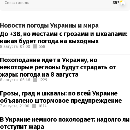
Севастополь
35°
Новости погоды Украины и мира
До +38, но местами с грозами и шквалами:
какая будет погода на выходных
8 августа,
08:00
558
Похолодание идет в Украину, но
некоторые регионы будут страдать от
жары: погода на 8 августа
8 августа,
06:46
1229
Грозы, град и шквалы: по всей Украине
объявлено штормовое предупреждение
7 августа,
21:00
1874
В Украине немного похолодает: надолго ли
отступит жара