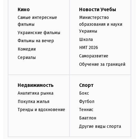
Кино
Новости Учебы
Самые интересные
Министерство
фильмы
образования и науки
Украины
Украинские фильмы
Школа
Фильмы на вечер
НМТ 2026
Комедии
Саморазвитие
Сериалы
Обучение за границей
Недвижимость
Спорт
Аналитика рынка
Бокс
Покупка жилья
Футбол
Тренды и вдохновение
Теннис
Биатлон
Другие виды спорта