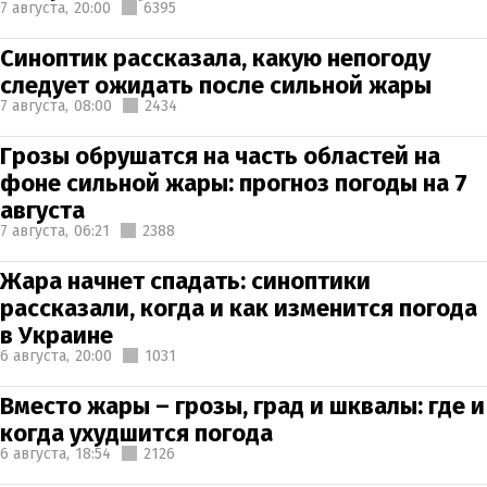
7 августа,
20:00
6395
Синоптик рассказала, какую непогоду
следует ожидать после сильной жары
7 августа,
08:00
2434
Грозы обрушатся на часть областей на
фоне сильной жары: прогноз погоды на 7
августа
7 августа,
06:21
2388
Жара начнет спадать: синоптики
рассказали, когда и как изменится погода
в Украине
6 августа,
20:00
1031
Вместо жары – грозы, град и шквалы: где и
когда ухудшится погода
6 августа,
18:54
2126