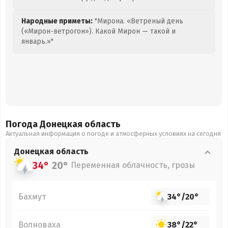
Народные приметы:
"Мирона. «Ветреный день
(«Мирон-ветрогон»). Какой Мирон — такой и
январь.»"
Погода Донецкая
область
Актуальная информация о погоде и атмосферных условиях на сегодня
Донецкая
область
34°
20°
Переменная облачность, грозы
Бахмут
34°
/
20°
Волноваха
38°
/
22°