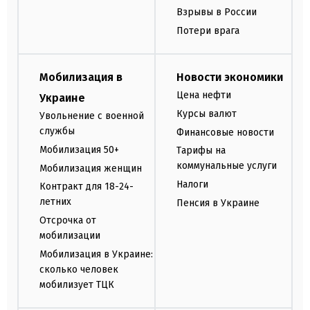
Взрывы в России
Потери врага
Мобилизация в
Новости экономики
Цена нефти
Украине
Курсы валют
Увольнение с военной
службы
Финансовые новости
Мобилизация 50+
Тарифы на
коммунальные услуги
Мобилизация женщин
Налоги
Контракт для 18-24-
летних
Пенсия в Украине
Отсрочка от
мобилизации
Мобилизация в Украине:
сколько человек
мобилизует ТЦК