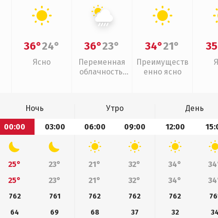
36°
24°
36°
23°
34°
21°
35
Ясно
Переменная
Преимуществ
облачность,
енно ясно
ливни
Ночь
Утро
День
00:00
03:00
06:00
09:00
12:00
15:
25°
23°
21°
32°
34°
34
25°
23°
21°
32°
34°
34
762
761
762
762
762
76
64
69
68
37
32
3