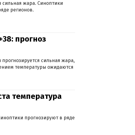
ся сильная жара. Синоптики
яде регионов.
+38: прогноз
 прогнозируется сильная жара,
ижением температуры ожидаются
уста температура
. Синоптики прогнозируют в ряде