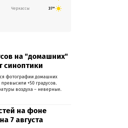
Черкассы
37°
сов на "домашних"
ят синоптики
ться фотографии домашних
 превысили +50 градусов.
атуры воздуха – неверные.
стей на фоне
на 7 августа