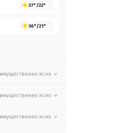
37°
/
22°
36°
/
21°
имущественно ясно
имущественно ясно
имущественно ясно