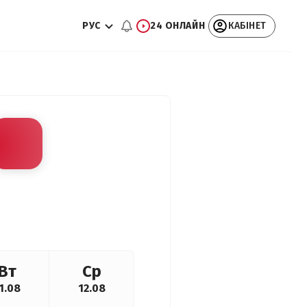
РУС
24 ОНЛАЙН
КАБІНЕТ
Вт
Ср
1.08
12.08