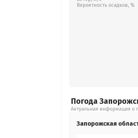
Вероятность осадков, %
Погода Запорожс
Актуальная информация о п
Запорожская
облас