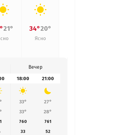
°
21°
34°
20°
Ясно
Ясно
Вечер
00
18:00
21:00
°
33°
27°
°
33°
28°
1
760
761
4
33
52