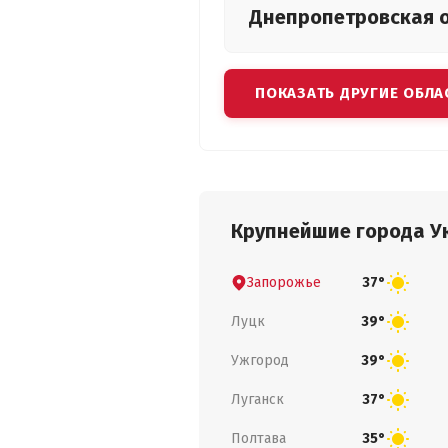
Днепропетровская
ПОКАЗАТЬ ДРУГИЕ ОБЛА
Крупнейшие города У
Запорожье
37°
Луцк
39°
Ужгород
39°
Луганск
37°
Полтава
35°