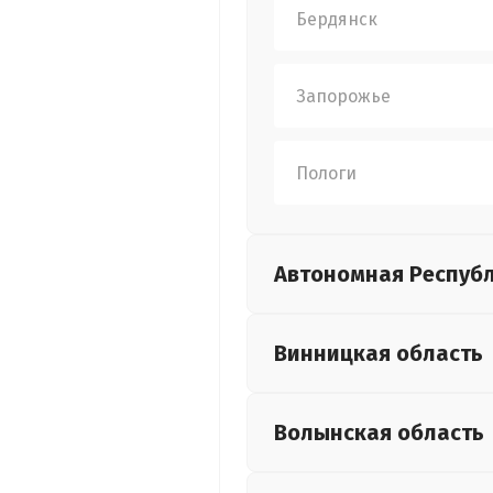
Бердянск
Запорожье
Пологи
Автономная Респуб
Винницкая
область
Волынская
область