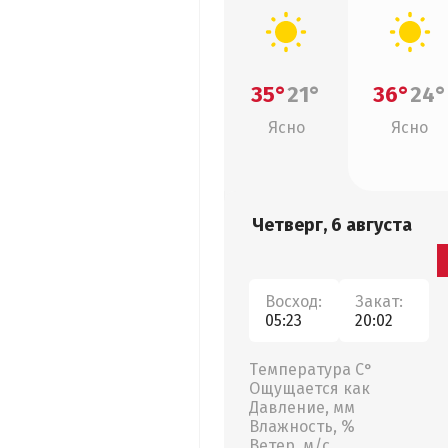
35°
21°
36°
24°
Ясно
Ясно
Четверг, 6 августа
Восход:
Закат:
05:23
20:02
Температура С°
Ощущается как
Давление, мм
Влажность, %
Ветер, м/с