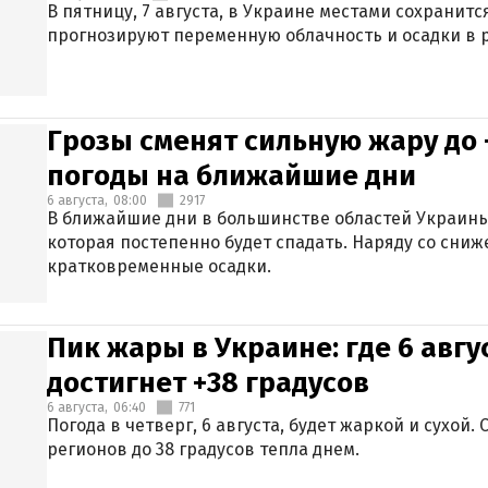
В пятницу, 7 августа, в Украине местами сохранит
прогнозируют переменную облачность и осадки в р
Грозы сменят сильную жару до 
погоды на ближайшие дни
6 августа,
08:00
2917
В ближайшие дни в большинстве областей Украины
которая постепенно будет спадать. Наряду со сн
кратковременные осадки.
Пик жары в Украине: где 6 авг
достигнет +38 градусов
6 августа,
06:40
771
Погода в четверг, 6 августа, будет жаркой и сухой
регионов до 38 градусов тепла днем.