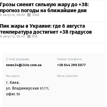
Грозы сменят сильную жару до +38:
прогноз погоды на ближайшие дни
6 августа,
08:00
3368
Пик жары в Украине: где 6 августа
температура достигнет +38 градусов
6 августа,
06:40
858
E-mail редакции
Номер телефона:
news24@24tv.com.ua
+38 044 390 5077
Мы здесь:
Мы в соцсетях:
г. Киев
,
ул. Владимирская
61/11,
офис
50