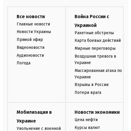
Все новости
Война России с
Главные новости
Украиной
Новости Украины
Ракетные обстрелы
Прямой эфир
Карта боевых действий
Видеоновости
Мирные переговоры
Аудионовости
Воздушная тревога в
Украине
Погода
Массированная атака по
Украине
Взрывы в России
Потери врага
Мобилизация в
Новости экономики
Цена нефти
Украине
Курсы валют
Увольнение с военной