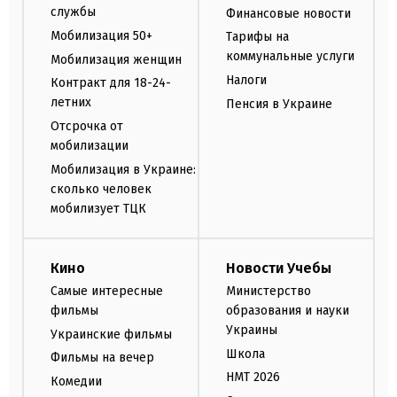
службы
Финансовые новости
Мобилизация 50+
Тарифы на
коммунальные услуги
Мобилизация женщин
Налоги
Контракт для 18-24-
летних
Пенсия в Украине
Отсрочка от
мобилизации
Мобилизация в Украине:
сколько человек
мобилизует ТЦК
Кино
Новости Учебы
Самые интересные
Министерство
фильмы
образования и науки
Украины
Украинские фильмы
Школа
Фильмы на вечер
НМТ 2026
Комедии