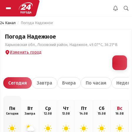
24 Канал
Погода Надежное
Погода Надежное
Харьковская обл., Лозовский район, Надежное, 49.07°С, 36.21°В
Изменить город
Сегодня
Завтра
Вчера
По часам
Недел
Пн
Вт
Ср
Чт
Пт
Сб
Вс
Сегодня
Завтра
12.08
13.08
14.08
15.08
16.08