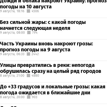
Дожди и облака накроют Украину: прогноз
погоды на 10 августа
9 августа,
18:16
4506
Без сильной жары: с какой погоды
начнется следующая неделя
9 августа,
08:00
794
Часть Украины вновь накроют грозы:
прогноз погоды на 9 августа
9 августа,
06:33
2442
Улицы превратились в реки: непогода
обрушилась сразу на целый ряд городов
8 августа,
21:00
4880
До +33 градусов и локальные грозы: какая
погода ожидается в ближайшие дни
8 августа,
20:00
903