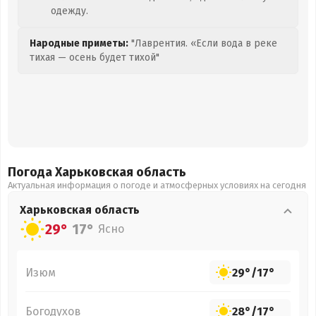
одежду.
Народные приметы:
"Лаврентия. «Если вода в реке
тихая — осень будет тихой"
Погода Харьковская
область
Актуальная информация о погоде и атмосферных условиях на сегодня
Харьковская
область
29°
17°
Ясно
Изюм
29°
/
17°
Богодухов
28°
/
17°