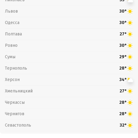
Львов
30°
Одесса
30°
Полтава
27°
Ровно
30°
Сумы
29°
Тернополь
28°
Херсон
34°
Хмельницкий
27°
Черкассы
28°
Чернигов
28°
Севастополь
32°