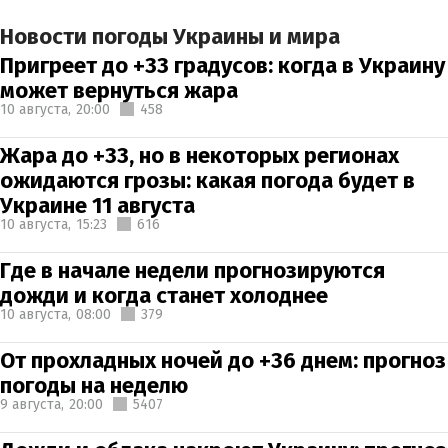
Новости погоды Украины и мира
Пригреет до +33 градусов: когда в Украину
может вернуться жара
10 августа,
20:00
458
Жара до +33, но в некоторых регионах
ожидаются грозы: какая погода будет в
Украине 11 августа
10 августа,
15:23
616
Где в начале недели прогнозируются
дожди и когда станет холоднее
10 августа,
08:00
379
От прохладных ночей до +36 днем: прогноз
погоды на неделю
9 августа,
20:00
5407