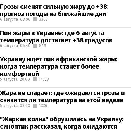
Грозы сменят сильную жару до +38:
прогноз погоды на ближайшие дни
6 августа,
08:00
3363
Пик жары в Украине: где 6 августа
температура достигнет +38 градусов
6 августа,
06:40
849
Украину ждет пик африканской жары:
когда температура станет более
комфортной
5 августа,
20:00
11523
Жара не спадает: где ожидаются грозы и
снизится ли температура на этой неделе
5 августа,
08:00
1336
"Жаркая волна" обрушилась на Украину:
синоптик рассказал, когда ожидаются