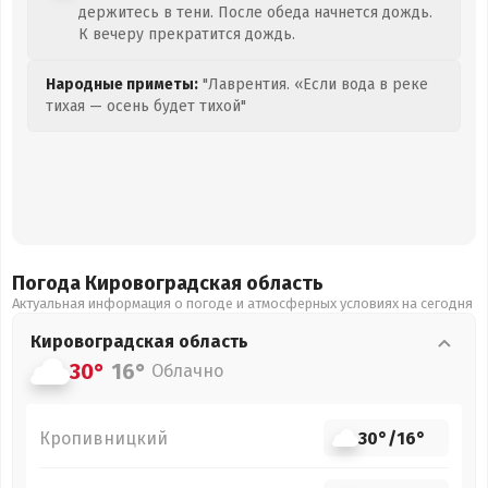
держитесь в тени. После обеда начнется дождь.
К вечеру прекратится дождь.
Народные приметы:
"Лаврентия. «Если вода в реке
тихая — осень будет тихой"
Погода Кировоградская
область
Актуальная информация о погоде и атмосферных условиях на сегодня
Кировоградская
область
30°
16°
Облачно
Кропивницкий
30°
/
16°