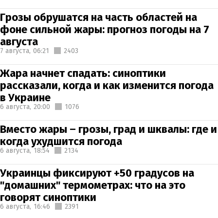
Грозы обрушатся на часть областей на
фоне сильной жары: прогноз погоды на 7
августа
7 августа,
06:21
2403
Жара начнет спадать: синоптики
рассказали, когда и как изменится погода
в Украине
6 августа,
20:00
1076
Вместо жары – грозы, град и шквалы: где и
когда ухудшится погода
6 августа,
18:54
2134
Украинцы фиксируют +50 градусов на
"домашних" термометрах: что на это
говорят синоптики
6 августа,
16:46
2391