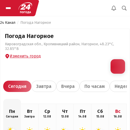
24 Канал
Погода Нагорное
Погода Нагорное
Кировоградская обл., Кропивницкий район, Нагорное, 48.23°С,
32.85°В
Изменить город
Сегодня
Завтра
Вчера
По часам
Недел
Пн
Вт
Ср
Чт
Пт
Сб
Вс
Сегодня
Завтра
12.08
13.08
14.08
15.08
16.08