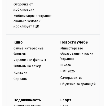
Отсрочка от
мобилизации
Мобилизация в Украине:
сколько человек
мобилизует ТЦК
Кино
Новости Учебы
Самые интересные
Министерство
фильмы
образования и науки
Украины
Украинские фильмы
Школа
Фильмы на вечер
НМТ 2026
Комедии
Саморазвитие
Сериалы
Обучение за границей
Недвижимость
Спорт