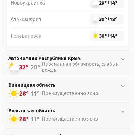
Новоукраинка
29°
/
14°
Александрия
30°
/
18°
Голованевск
30°
/
14°
Автономная Республика Крым
Переменная облачность, слабый
32°
20°
дождь
Винницкая
область
28°
11°
Преимущественно ясно
Волынская
область
28°
11°
Преимущественно ясно