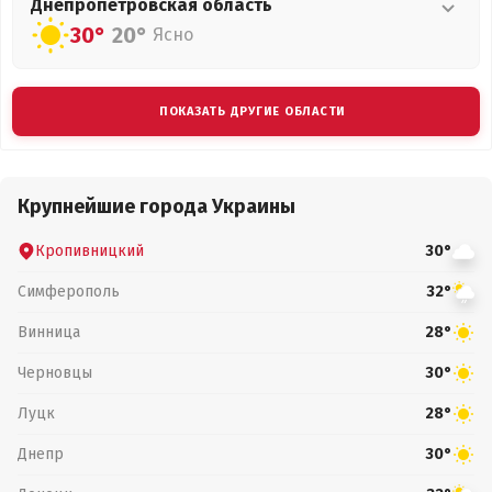
Днепропетровская
область
30°
20°
Ясно
ПОКАЗАТЬ ДРУГИЕ ОБЛАСТИ
Крупнейшие города Украины
Кропивницкий
30°
Симферополь
32°
Винница
28°
Черновцы
30°
Луцк
28°
Днепр
30°