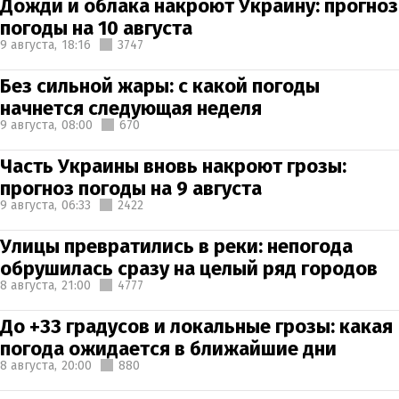
Дожди и облака накроют Украину: прогноз
погоды на 10 августа
9 августа,
18:16
3747
Без сильной жары: с какой погоды
начнется следующая неделя
9 августа,
08:00
670
Часть Украины вновь накроют грозы:
прогноз погоды на 9 августа
9 августа,
06:33
2422
Улицы превратились в реки: непогода
обрушилась сразу на целый ряд городов
8 августа,
21:00
4777
До +33 градусов и локальные грозы: какая
погода ожидается в ближайшие дни
8 августа,
20:00
880