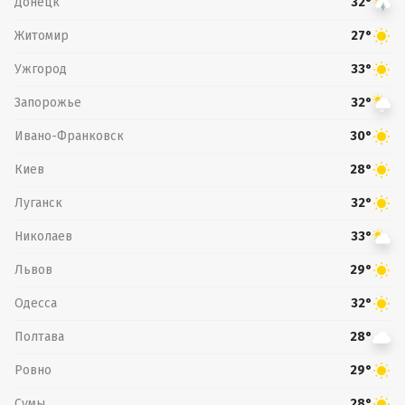
Донецк
32°
Житомир
27°
Ужгород
33°
Запорожье
32°
Ивано-Франковск
30°
Киев
28°
Луганск
32°
Николаев
33°
Львов
29°
Одесса
32°
Полтава
28°
Ровно
29°
Сумы
28°