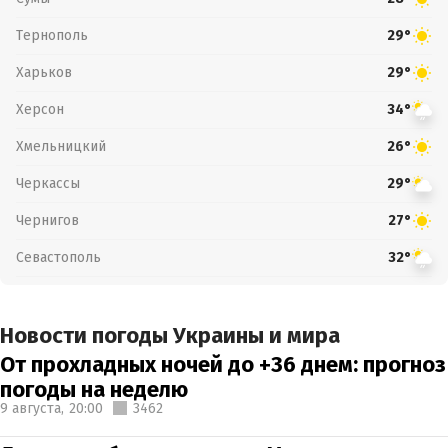
Тернополь
29°
Харьков
29°
Херсон
34°
Хмельницкий
26°
Черкассы
29°
Чернигов
27°
Севастополь
32°
Новости погоды Украины и мира
От прохладных ночей до +36 днем: прогноз
погоды на неделю
9 августа,
20:00
3462