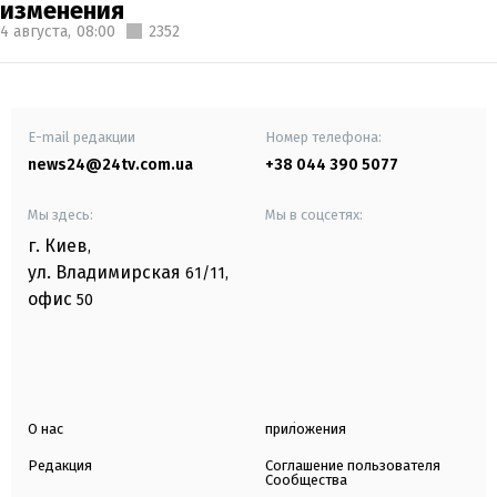
изменения
4 августа,
08:00
2352
E-mail редакции
Номер телефона:
news24@24tv.com.ua
+38 044 390 5077
Мы здесь:
Мы в соцсетях:
г. Киев
,
ул. Владимирская
61/11,
офис
50
О нас
приложения
Редакция
Соглашение пользователя
Сообщества