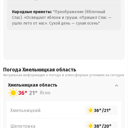
Народные приметы:
"Преображение (Яблочный
Спас). «Освящают яблоки и груши. «Пришел Спас —
ушло лето от нас». Сухой день — сухая осень"
Погода Хмельницкая
область
Актуальная информация о погоде и атмосферных условиях на сегодня
Хмельницкая
область
36°
21°
Ясно
Хмельницкий
36°
/
21°
Шепетовка
38°
/
20°