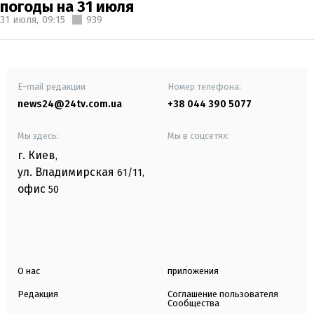
погоды на 31 июля
31 июля,
09:15
939
E-mail редакции
Номер телефона:
news24@24tv.com.ua
+38 044 390 5077
Мы здесь:
Мы в соцсетях:
г. Киев
,
ул. Владимирская
61/11,
офис
50
О нас
приложения
Редакция
Соглашение пользователя
Сообщества