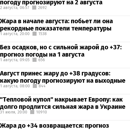
погоду прогнозируют на 2 августа
2 августа,
06:57
2692
Жара в начале августа: побьет ли она
рекордные показатели температуры
1 августа,
20:00
1538
Без осадков, но с сильной жарой до +37:
прогноз погоды на 1 августа
1 августа,
09:05
656
Август принес жару до +38 градусов:
какую погоду прогнозируют на выходные
1 августа,
08:00
844
"Тепловой купол" накрывает Европу: как
долго продлится сильная жара в Украине
31 июля,
20:00
10910
Жара до +34 возвращается: прогноз