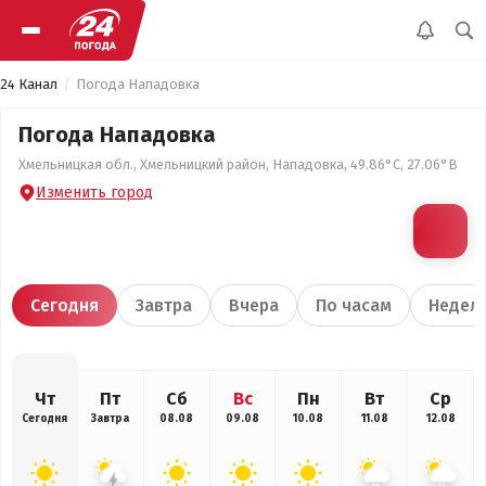
24 Канал
Погода Нападовка
Погода Нападовка
Хмельницкая обл., Хмельницкий район, Нападовка, 49.86°С, 27.06°В
Изменить город
Сегодня
Завтра
Вчера
По часам
Недел
Чт
Пт
Сб
Вс
Пн
Вт
Ср
Сегодня
Завтра
08.08
09.08
10.08
11.08
12.08