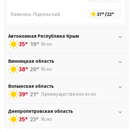
Каменец-Подольский
37°
/
22°
Автономная Республика Крым
35°
19°
Ясно
Винницкая
область
38°
20°
Ясно
Волынская
область
39°
21°
Преимущественно ясно
Днепропетровская
область
35°
23°
Ясно