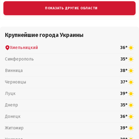
ПОКАЗАТЬ ДРУГИЕ ОБЛАСТИ
Крупнейшие города Украины
Хмельницкий
36°
Симферополь
35°
Винница
38°
Черновцы
37°
Луцк
39°
Днепр
35°
Донецк
36°
Житомир
39°