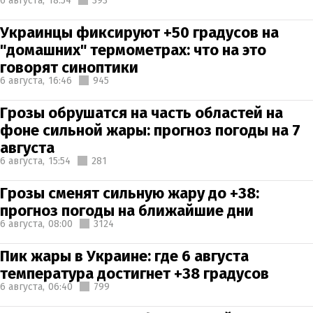
6 августа,
18:54
393
Украинцы фиксируют +50 градусов на
"домашних" термометрах: что на это
говорят синоптики
6 августа,
16:46
945
Грозы обрушатся на часть областей на
фоне сильной жары: прогноз погоды на 7
августа
6 августа,
15:54
281
Грозы сменят сильную жару до +38:
прогноз погоды на ближайшие дни
6 августа,
08:00
3124
Пик жары в Украине: где 6 августа
температура достигнет +38 градусов
6 августа,
06:40
799