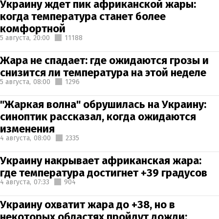
Украину ждет пик африканской жары:
когда температура станет более
комфортной
5 августа,
20:00
11188
Жара не спадает: где ожидаются грозы и
снизится ли температура на этой неделе
5 августа,
08:00
1296
"Жаркая волна" обрушилась на Украину:
синоптик рассказал, когда ожидаются
изменения
4 августа,
08:00
2335
Украину накрывает африканская жара:
где температура достигнет +39 градусов
4 августа,
07:33
904
Украину охватит жара до +38, но в
некоторых областях пройдут дожди: