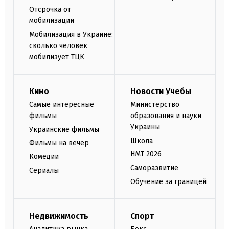
Отсрочка от
мобилизации
Мобилизация в Украине:
сколько человек
мобилизует ТЦК
Кино
Новости Учебы
Самые интересные
Министерство
фильмы
образования и науки
Украины
Украинские фильмы
Школа
Фильмы на вечер
НМТ 2026
Комедии
Саморазвитие
Сериалы
Обучение за границей
Недвижимость
Спорт