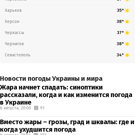
Харьков
35°
Херсон
38°
Черкассы
37°
Чернигов
38°
Севастополь
34°
Новости погоды Украины и мира
Жара начнет спадать: синоптики
рассказали, когда и как изменится погода
в Украине
6 августа,
20:00
91
Вместо жары – грозы, град и шквалы: где и
когда ухудшится погода