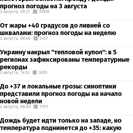
прогноз погоды на 3 августа
3 августа,
09:27
10935
От жары +40 градусов до ливней со
шквалами: прогноз погоды на неделю
3 августа,
08:00
5457
Украину накрыл "тепловой купол": в 5
регионах зафиксированы температурные
рекорды
2 августа,
14:52
3655
До +37 и локальные грозы: синоптики
представили прогноз погоды на начало
новой недели
2 августа,
08:00
1791
Дождь будет идти только на западе, но
температура поднимется до +35: какую