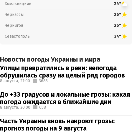
Хмельницкий
24°
Черкассы
26°
Чернигов
26°
Севастополь
34°
Новости погоды Украины и мира
Улицы превратились в реки: непогода
обрушилась сразу на целый ряд городов
8 августа,
21:00
3683
До +33 градусов и локальные грозы: какая
погода ожидается в ближайшие дни
8 августа,
20:00
658
Часть Украины вновь накроют грозы:
прогноз погоды на 9 августа