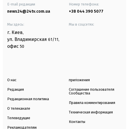
E-mail редакции
Номер телефона:
news24@24tv.com.ua
+38 044 390 5077
Мы здесь:
Мы в соцсетях:
г. Киев
,
ул. Владимирская
61/11,
офис
50
О нас
приложения
Редакция
Соглашение пользователя
Сообщества
Редакционная политика
Правила комментирования
О телеканале
Техническая информация
Телеведущие
Контакты
Рекламодателям