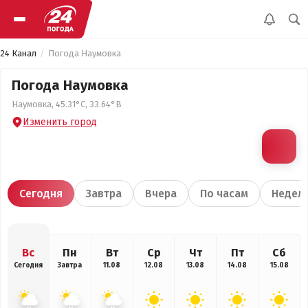
24 Канал
Погода Наумовка
Погода Наумовка
Наумовка, 45.31°С, 33.64°В
Изменить город
Сегодня
Завтра
Вчера
По часам
Недел
Вс
Пн
Вт
Ср
Чт
Пт
Сб
Сегодня
Завтра
11.08
12.08
13.08
14.08
15.08