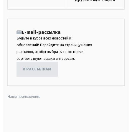
E-mail-рассылка
Будьте в курсе всех новостей и
обновлений! Перейдите на страницу наших
рассылок, чтобы выбрать те, которые
соответствуют вашим интересам.
К РАССЫЛКАМ
Наши приложения:
android
apple
smart tv
samsung smart tv