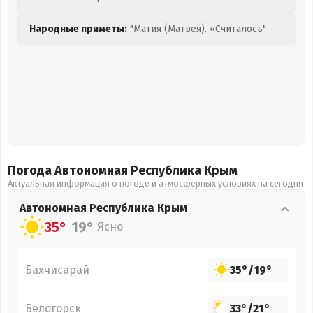
Народные приметы:
"Матия (Матвея). «Считалось"
Погода Автономная Республика Крым
Актуальная информация о погоде и атмосферных условиях на сегодня
Автономная Республика Крым
35°
19°
Ясно
Бахчисарай
35°
/
19°
Белогорск
33°
/
21°