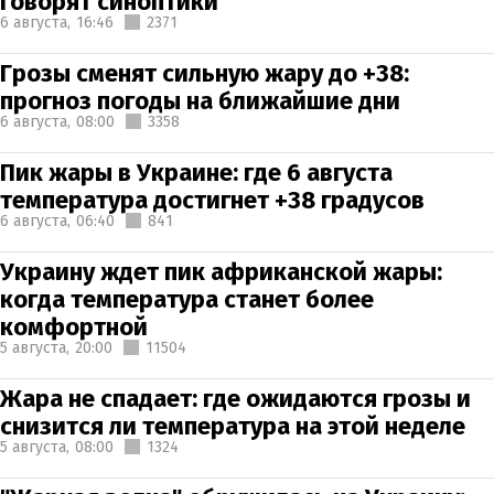
говорят синоптики
6 августа,
16:46
2371
Грозы сменят сильную жару до +38:
прогноз погоды на ближайшие дни
6 августа,
08:00
3358
Пик жары в Украине: где 6 августа
температура достигнет +38 градусов
6 августа,
06:40
841
Украину ждет пик африканской жары:
когда температура станет более
комфортной
5 августа,
20:00
11504
Жара не спадает: где ожидаются грозы и
снизится ли температура на этой неделе
5 августа,
08:00
1324