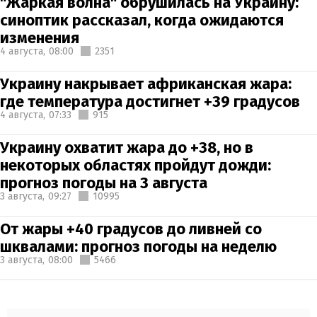
"Жаркая волна" обрушилась на Украину:
синоптик рассказал, когда ожидаются
изменения
4 августа,
08:00
2351
Украину накрывает африканская жара:
где температура достигнет +39 градусов
4 августа,
07:33
915
Украину охватит жара до +38, но в
некоторых областях пройдут дожди:
прогноз погоды на 3 августа
3 августа,
09:27
10995
От жары +40 градусов до ливней со
шквалами: прогноз погоды на неделю
3 августа,
08:00
5466