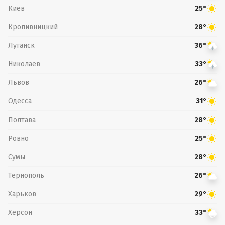
Киев
25°
Кропивницкий
28°
Луганск
36°
Николаев
33°
Львов
26°
Одесса
31°
Полтава
28°
Ровно
25°
Сумы
28°
Тернополь
26°
Харьков
29°
Херсон
33°