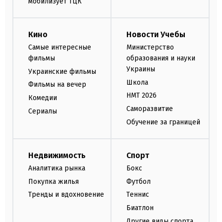
мобилизует ТЦК
Кино
Новости Учебы
Самые интересные
Министерство
фильмы
образования и науки
Украины
Украинские фильмы
Школа
Фильмы на вечер
НМТ 2026
Комедии
Саморазвитие
Сериалы
Обучение за границей
Недвижимость
Спорт
Аналитика рынка
Бокс
Покупка жилья
Футбол
Тренды и вдохновение
Теннис
Биатлон
Другие виды спорта