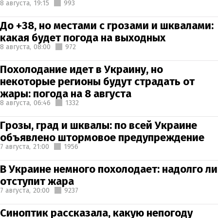
8 августа,
19:15
993
До +38, но местами с грозами и шквалами:
какая будет погода на выходных
8 августа,
08:00
972
Похолодание идет в Украину, но
некоторые регионы будут страдать от
жары: погода на 8 августа
8 августа,
06:46
1332
Грозы, град и шквалы: по всей Украине
объявлено штормовое предупреждение
7 августа,
21:00
1956
В Украине немного похолодает: надолго ли
отступит жара
7 августа,
20:00
9237
Синоптик рассказала, какую непогоду