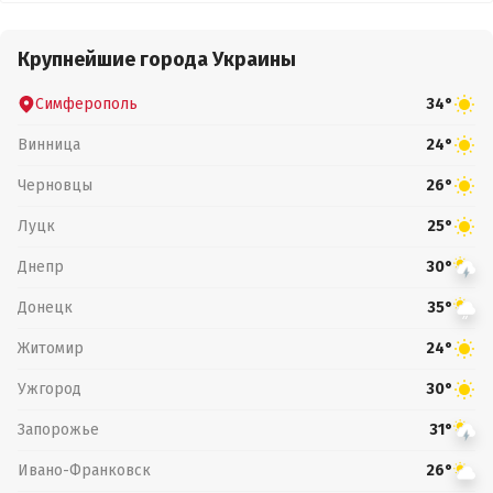
Крупнейшие города Украины
Симферополь
34°
Винница
24°
Черновцы
26°
Луцк
25°
Днепр
30°
Донецк
35°
Житомир
24°
Ужгород
30°
Запорожье
31°
Ивано-Франковск
26°