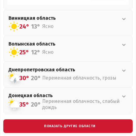
Винницкая
область
24°
13°
Ясно
Волынская
область
25°
12°
Ясно
Днепропетровская
область
30°
20°
Переменная облачность, грозы
Донецкая
область
Переменная облачность, слабый
35°
20°
дождь
ПОКАЗАТЬ ДРУГИЕ ОБЛАСТИ