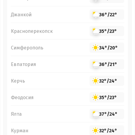
Джанкой
36°
/
22°
Красноперекопск
35°
/
23°
Симферополь
34°
/
20°
Евпатория
36°
/
21°
Керчь
32°
/
24°
Феодосия
35°
/
23°
Ялта
37°
/
24°
Курман
32°
/
24°