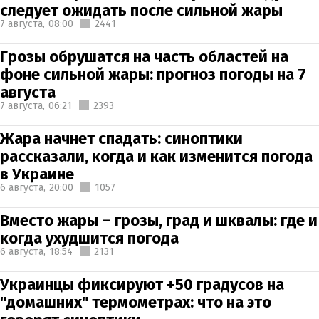
следует ожидать после сильной жары
7 августа,
08:00
2441
Грозы обрушатся на часть областей на
фоне сильной жары: прогноз погоды на 7
августа
7 августа,
06:21
2393
Жара начнет спадать: синоптики
рассказали, когда и как изменится погода
в Украине
6 августа,
20:00
1057
Вместо жары – грозы, град и шквалы: где и
когда ухудшится погода
6 августа,
18:54
2131
Украинцы фиксируют +50 градусов на
"домашних" термометрах: что на это