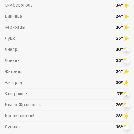
Симферополь
34°
Винница
24°
Черновцы
26°
Луцк
25°
Днепр
30°
Донецк
35°
Житомир
24°
Ужгород
30°
Запорожье
31°
Ивано-Франковск
26°
Кропивницкий
28°
Луганск
36°