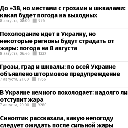
До +38, но местами с грозами и шквалами:
какая будет погода на выходных
8 августа,
08:00
976
Похолодание идет в Украину, но
некоторые регионы будут страдать от
жары: погода на 8 августа
8 августа,
06:46
1332
Грозы, град и шквалы: по всей Украине
объявлено штормовое предупреждение
7 августа,
21:00
1956
В Украине немного похолодает: надолго ли
отступит жара
7 августа,
20:00
9280
Синоптик рассказала, какую непогоду
следует ожидать после сильной жары