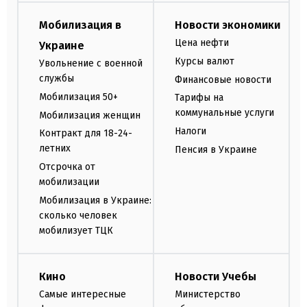
Мобилизация в
Новости экономики
Цена нефти
Украине
Курсы валют
Увольнение с военной
службы
Финансовые новости
Мобилизация 50+
Тарифы на
коммунальные услуги
Мобилизация женщин
Налоги
Контракт для 18-24-
летних
Пенсия в Украине
Отсрочка от
мобилизации
Мобилизация в Украине:
сколько человек
мобилизует ТЦК
Кино
Новости Учебы
Самые интересные
Министерство