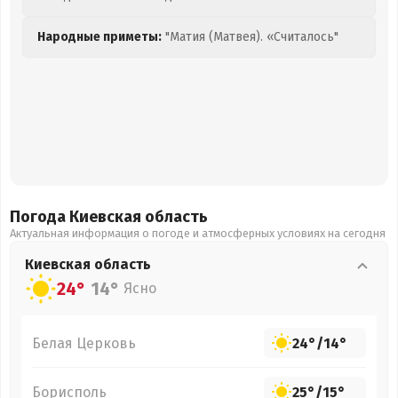
Народные приметы:
"Матия (Матвея). «Считалось"
Погода Киевская
область
Актуальная информация о погоде и атмосферных условиях на сегодня
Киевская
область
24°
14°
Ясно
Белая Церковь
24°
/
14°
Борисполь
25°
/
15°