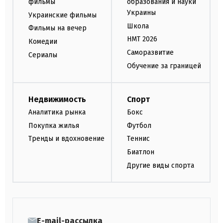
фильмы
образования и науки
Украины
Украинские фильмы
Школа
Фильмы на вечер
НМТ 2026
Комедии
Саморазвитие
Сериалы
Обучение за границей
Недвижимость
Спорт
Аналитика рынка
Бокс
Покупка жилья
Футбол
Тренды и вдохновение
Теннис
Биатлон
Другие виды спорта
E-mail-рассылка