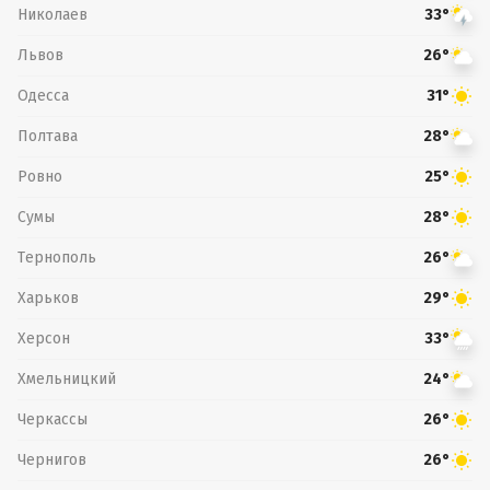
Николаев
33°
Львов
26°
Одесса
31°
Полтава
28°
Ровно
25°
Сумы
28°
Тернополь
26°
Харьков
29°
Херсон
33°
Хмельницкий
24°
Черкассы
26°
Чернигов
26°