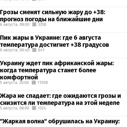
Грозы сменят сильную жару до +38:
прогноз погоды на ближайшие дни
6 августа,
08:00
3358
Пик жары в Украине: где 6 августа
температура достигнет +38 градусов
6 августа,
06:40
841
Украину ждет пик африканской жары:
когда температура станет более
комфортной
5 августа,
20:00
11508
Жара не спадает: где ожидаются грозы и
снизится ли температура на этой неделе
5 августа,
08:00
1324
"Жаркая волна" обрушилась на Украину: