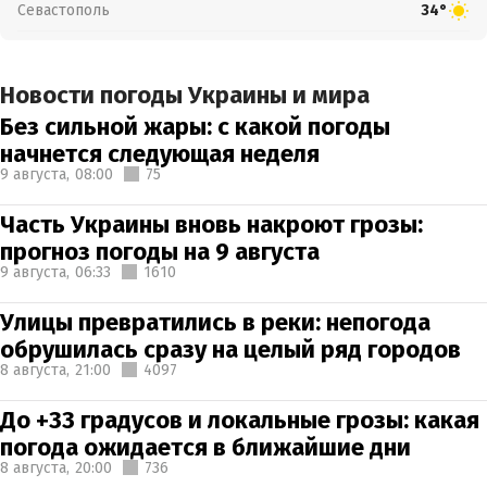
Севастополь
34°
Новости погоды Украины и мира
Без сильной жары: с какой погоды
начнется следующая неделя
9 августа,
08:00
75
Часть Украины вновь накроют грозы:
прогноз погоды на 9 августа
9 августа,
06:33
1610
Улицы превратились в реки: непогода
обрушилась сразу на целый ряд городов
8 августа,
21:00
4097
До +33 градусов и локальные грозы: какая
погода ожидается в ближайшие дни
8 августа,
20:00
736