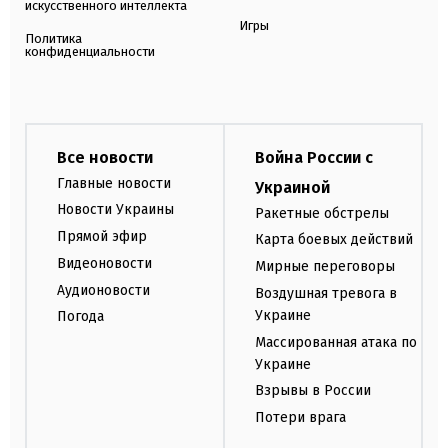
искусственного интеллекта
Игры
Политика
конфиденциальности
Все новости
Война России с
Главные новости
Украиной
Новости Украины
Ракетные обстрелы
Прямой эфир
Карта боевых действий
Видеоновости
Мирные переговоры
Аудионовости
Воздушная тревога в
Украине
Погода
Массированная атака по
Украине
Взрывы в России
Потери врага