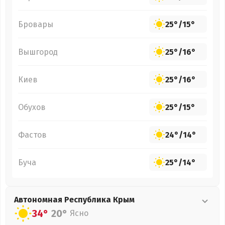
Бровары
25°
/
15°
Вышгород
25°
/
16°
Киев
25°
/
16°
Обухов
25°
/
15°
Фастов
24°
/
14°
Буча
25°
/
14°
Автономная Республика Крым
34°
20°
Ясно