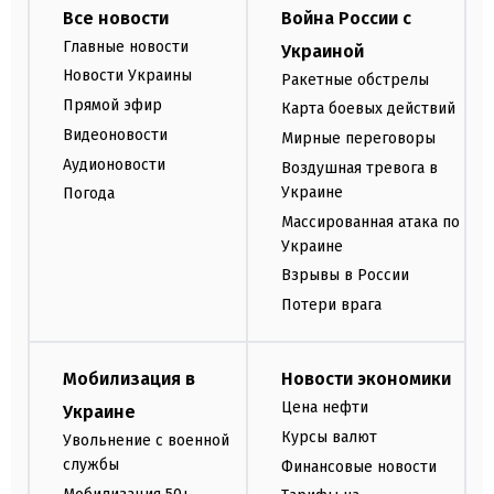
Все новости
Война России с
Главные новости
Украиной
Новости Украины
Ракетные обстрелы
Прямой эфир
Карта боевых действий
Видеоновости
Мирные переговоры
Аудионовости
Воздушная тревога в
Украине
Погода
Массированная атака по
Украине
Взрывы в России
Потери врага
Мобилизация в
Новости экономики
Цена нефти
Украине
Курсы валют
Увольнение с военной
службы
Финансовые новости