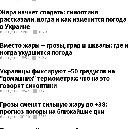
Жара начнет спадать: синоптики
рассказали, когда и как изменится погода
в Украине
6 августа,
20:00
1029
Вместо жары – грозы, град и шквалы: где и
когда ухудшится погода
6 августа,
18:54
2124
Украинцы фиксируют +50 градусов на
"домашних" термометрах: что на это
говорят синоптики
6 августа,
16:46
2343
Грозы сменят сильную жару до +38:
прогноз погоды на ближайшие дни
6 августа,
08:00
3353