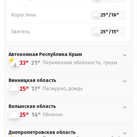
Коростень
25°
/
16°
Звягель
25°
/
15°
Автономная Республика Крым
33°
21°
Переменная облачность, грозы
Винницкая
область
25°
17°
Пасмурно, дождь
Волынская
область
25°
14°
Облачно
Днепропетровская
область