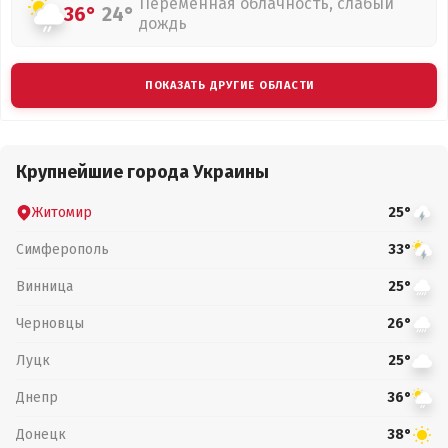
Переменная облачность, слабый
36°
24°
дождь
ПОКАЗАТЬ ДРУГИЕ ОБЛАСТИ
Крупнейшие города Украины
Житомир
25°
Симферополь
33°
Винница
25°
Черновцы
26°
Луцк
25°
Днепр
36°
Донецк
38°