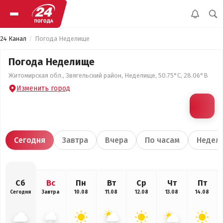
24 Канал
Погода Неделище
Погода Неделище
Житомирская обл., Звягельский район, Неделище, 50.75°С, 28.06°В
Изменить город
Сегодня
Завтра
Вчера
По часам
Недел
Сб
Вс
Пн
Вт
Ср
Чт
Пт
Сегодня
Завтра
10.08
11.08
12.08
13.08
14.08