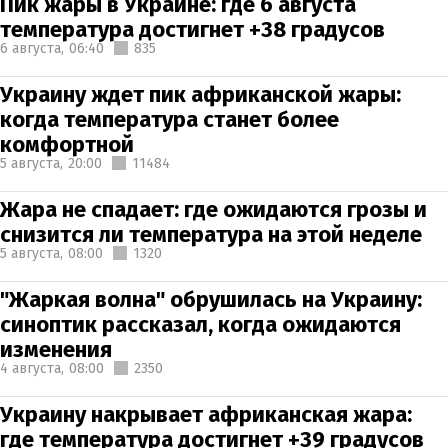
Пик жары в Украине: где 6 августа
температура достигнет +38 градусов
6 августа,
06:40
835
Украину ждет пик африканской жары:
когда температура станет более
комфортной
5 августа,
20:00
11484
Жара не спадает: где ожидаются грозы и
снизится ли температура на этой неделе
5 августа,
08:00
1320
"Жаркая волна" обрушилась на Украину:
синоптик рассказал, когда ожидаются
изменения
4 августа,
08:00
2350
Украину накрывает африканская жара:
где температура достигнет +39 градусов