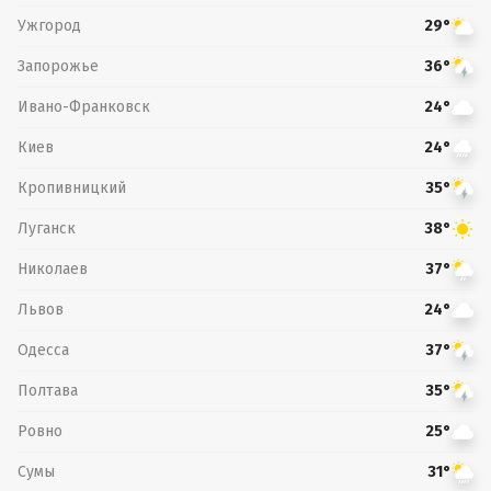
Ужгород
29°
Запорожье
36°
Ивано-Франковск
24°
Киев
24°
Кропивницкий
35°
Луганск
38°
Николаев
37°
Львов
24°
Одесса
37°
Полтава
35°
Ровно
25°
Сумы
31°