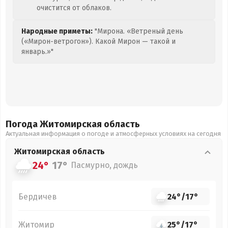
очистится от облаков.
Народные приметы:
"Мирона. «Ветреный день
(«Мирон-ветрогон»). Какой Мирон — такой и
январь.»"
Погода Житомирская
область
Актуальная информация о погоде и атмосферных условиях на сегодня
Житомирская
область
24°
17°
Пасмурно, дождь
Бердичев
24°
/
17°
Житомир
25°
/
17°