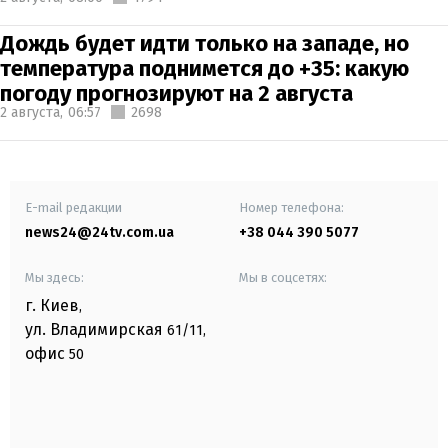
Дождь будет идти только на западе, но
температура поднимется до +35: какую
погоду прогнозируют на 2 августа
2 августа,
06:57
2698
E-mail редакции
Номер телефона:
news24@24tv.com.ua
+38 044 390 5077
Мы здесь:
Мы в соцсетях:
г. Киев
,
ул. Владимирская
61/11,
офис
50