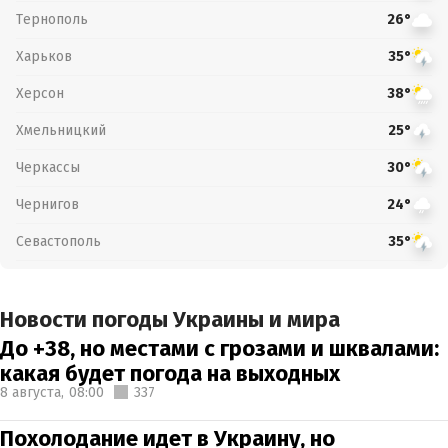
Тернополь
26°
Харьков
35°
Херсон
38°
Хмельницкий
25°
Черкассы
30°
Чернигов
24°
Севастополь
35°
Новости погоды Украины и мира
До +38, но местами с грозами и шквалами:
какая будет погода на выходных
8 августа,
08:00
337
Похолодание идет в Украину, но