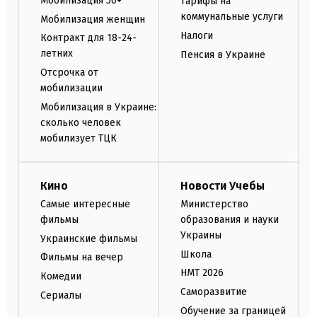
Мобилизация 50+
Тарифы на
коммунальные услуги
Мобилизация женщин
Налоги
Контракт для 18-24-
летних
Пенсия в Украине
Отсрочка от
мобилизации
Мобилизация в Украине:
сколько человек
мобилизует ТЦК
Кино
Новости Учебы
Самые интересные
Министерство
фильмы
образования и науки
Украины
Украинские фильмы
Школа
Фильмы на вечер
НМТ 2026
Комедии
Саморазвитие
Сериалы
Обучение за границей