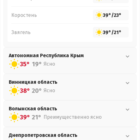
Коростень
39°
/
23°
Звягель
39°
/
21°
Автономная Республика Крым
35°
19°
Ясно
Винницкая
область
38°
20°
Ясно
Волынская
область
39°
21°
Преимущественно ясно
Днепропетровская
область