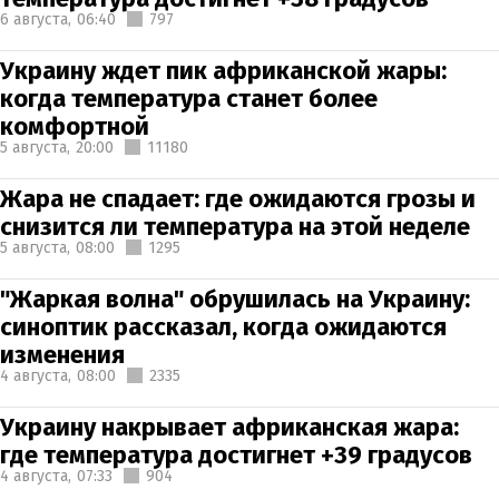
6 августа,
06:40
797
Украину ждет пик африканской жары:
когда температура станет более
комфортной
5 августа,
20:00
11180
Жара не спадает: где ожидаются грозы и
снизится ли температура на этой неделе
5 августа,
08:00
1295
"Жаркая волна" обрушилась на Украину:
синоптик рассказал, когда ожидаются
изменения
4 августа,
08:00
2335
Украину накрывает африканская жара:
где температура достигнет +39 градусов
4 августа,
07:33
904