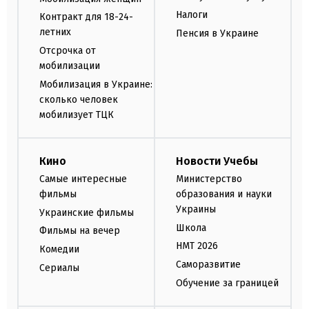
Налоги
Контракт для 18-24-
летних
Пенсия в Украине
Отсрочка от
мобилизации
Мобилизация в Украине:
сколько человек
мобилизует ТЦК
Кино
Новости Учебы
Самые интересные
Министерство
фильмы
образования и науки
Украины
Украинские фильмы
Школа
Фильмы на вечер
НМТ 2026
Комедии
Саморазвитие
Сериалы
Обучение за границей