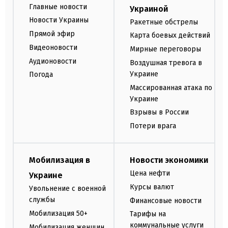
Главные новости
Украиной
Новости Украины
Ракетные обстрелы
Прямой эфир
Карта боевых действий
Видеоновости
Мирные переговоры
Аудионовости
Воздушная тревога в
Украине
Погода
Массированная атака по
Украине
Взрывы в России
Потери врага
Мобилизация в
Новости экономики
Цена нефти
Украине
Курсы валют
Увольнение с военной
службы
Финансовые новости
Мобилизация 50+
Тарифы на
коммунальные услуги
Мобилизация женщин