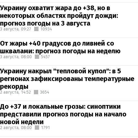
Украину охватит жара до +38, но в
некоторых областях пройдут дожди:
прогноз погоды на 3 августа
3 августа,
09:27
10934
От жары +40 градусов до ливней со
шквалами: прогноз погоды на неделю
3 августа,
08:00
5457
Украину накрыл "тепловой купол": в 5
регионах зафиксированы температурные
рекорды
2 августа,
14:52
3654
До +37 и локальные грозы: синоптики
представили прогноз погоды на начало
новой недели
2 августа,
08:00
1791