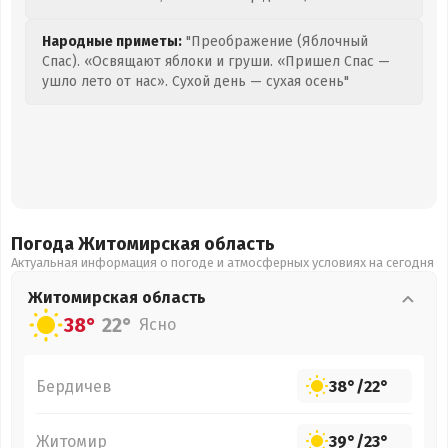
Народные приметы:
"Преображение (Яблочный
Спас). «Освящают яблоки и груши. «Пришел Спас —
ушло лето от нас». Сухой день — сухая осень"
Погода Житомирская
область
Актуальная информация о погоде и атмосферных условиях на сегодня
Житомирская
область
38°
22°
Ясно
Бердичев
38°
/
22°
Житомир
39°
/
23°