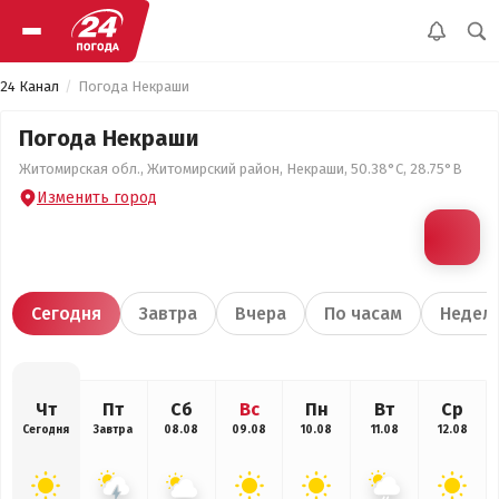
24 Канал
Погода Некраши
Погода Некраши
Житомирская обл., Житомирский район, Некраши, 50.38°С, 28.75°В
Изменить город
Сегодня
Завтра
Вчера
По часам
Недел
Чт
Пт
Сб
Вс
Пн
Вт
Ср
Сегодня
Завтра
08.08
09.08
10.08
11.08
12.08