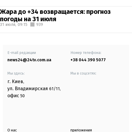
Жара до +34 возвращается: прогноз
погоды на 31 июля
31 июля,
09:15
939
E-mail редакции
Номер телефона:
news24@24tv.com.ua
+38 044 390 5077
Мы здесь:
Мы в соцсетях:
г. Киев
,
ул. Владимирская
61/11,
офис
50
О нас
приложения