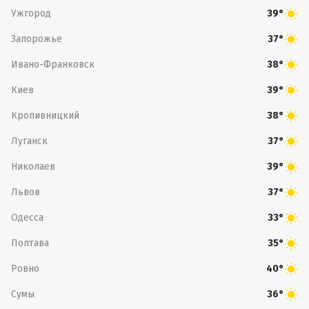
Ужгород
39°
Запорожье
37°
Ивано-Франковск
38°
Киев
39°
Кропивницкий
38°
Луганск
37°
Николаев
39°
Львов
37°
Одесса
33°
Полтава
35°
Ровно
40°
Сумы
36°