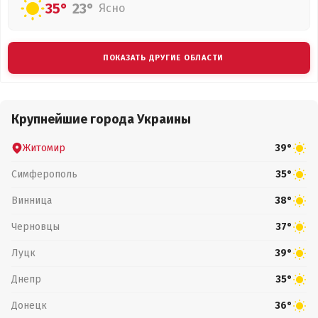
35°
23°
Ясно
ПОКАЗАТЬ ДРУГИЕ ОБЛАСТИ
Крупнейшие города Украины
Житомир
39°
Симферополь
35°
Винница
38°
Черновцы
37°
Луцк
39°
Днепр
35°
Донецк
36°