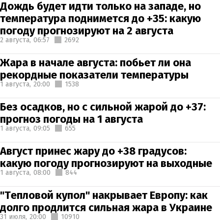
Дождь будет идти только на западе, но
температура поднимется до +35: какую
погоду прогнозируют на 2 августа
2 августа,
06:57
2692
Жара в начале августа: побьет ли она
рекордные показатели температуры
1 августа,
20:00
1538
Без осадков, но с сильной жарой до +37:
прогноз погоды на 1 августа
1 августа,
09:05
655
Август принес жару до +38 градусов:
какую погоду прогнозируют на выходные
1 августа,
08:00
844
"Тепловой купол" накрывает Европу: как
долго продлится сильная жара в Украине
31 июля,
20:00
10910