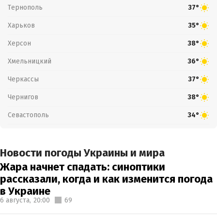
Тернополь
37°
Харьков
35°
Херсон
38°
Хмельницкий
36°
Черкассы
37°
Чернигов
38°
Севастополь
34°
Новости погоды Украины и мира
Жара начнет спадать: синоптики
рассказали, когда и как изменится погода
в Украине
6 августа,
20:00
69