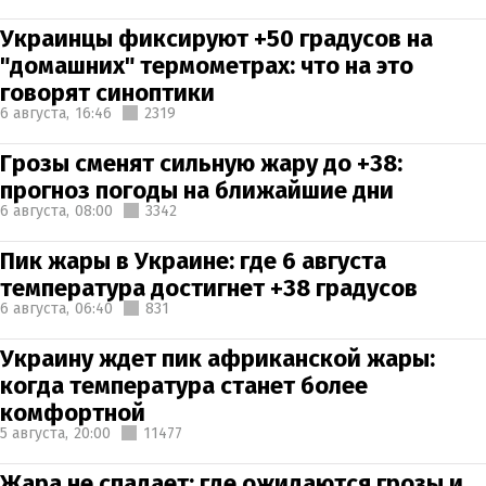
Украинцы фиксируют +50 градусов на
"домашних" термометрах: что на это
говорят синоптики
6 августа,
16:46
2319
Грозы сменят сильную жару до +38:
прогноз погоды на ближайшие дни
6 августа,
08:00
3342
Пик жары в Украине: где 6 августа
температура достигнет +38 градусов
6 августа,
06:40
831
Украину ждет пик африканской жары:
когда температура станет более
комфортной
5 августа,
20:00
11477
Жара не спадает: где ожидаются грозы и