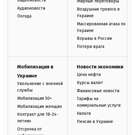
Видеоновости
Мирные переговоры
Аудионовости
Воздушная тревога в
Украине
Погода
Массированная атака по
Украине
Взрывы в России
Потери врага
Мобилизация в
Новости экономики
Цена нефти
Украине
Курсы валют
Увольнение с военной
службы
Финансовые новости
Мобилизация 50+
Тарифы на
коммунальные услуги
Мобилизация женщин
Налоги
Контракт для 18-24-
летних
Пенсия в Украине
Отсрочка от