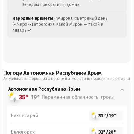
Вечером прекратится дождь.
Народные приметы:
"Мирона. «Ветреный день
(«Мирон-ветрогон»). Какой Мирон — такой и
январь.»"
Погода Автономная Республика Крым
Актуальная информация о погоде и атмосферных условиях на сегодня
Автономная Республика Крым
35°
19°
Переменная облачность, грозы
Бахчисарай
35°
/
19°
Белогорск
32°
/
20°