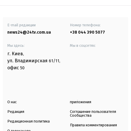
E-mail редакции
Номер телефона:
news24@24tv.com.ua
+38 044 390 5077
Мы здесь:
Мы в соцсетях:
г. Киев
,
ул. Владимирская
61/11,
офис
50
О нас
приложения
Редакция
Соглашение пользователя
Сообщества
Редакционная политика
Правила комментирования
О телеканале