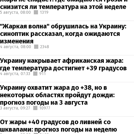
снизится ли температура на этой неделе
5 августа,
08:00
1319
"Жаркая волна" обрушилась на Украину:
синоптик рассказал, когда ожидаются
изменения
4 августа,
08:00
2348
Украину накрывает африканская жара:
где температура достигнет +39 градусов
4 августа,
07:33
911
Украину охватит жара до +38, но в
некоторых областях пройдут дожди:
прогноз погоды на 3 августа
3 августа,
09:27
10977
От жары +40 градусов до ливней со
шквалами: прогноз погоды на неделю