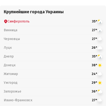
Крупнейшие города Украины
Симферополь
35°
Винница
27°
Черновцы
27°
Луцк
26°
Днепр
35°
Донецк
38°
Житомир
24°
Ужгород
29°
Запорожье
36°
Ивано-Франковск
27°