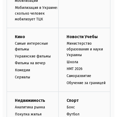
мобилизации
Мобилизация в Украине:
сколько человек
мобилизует ТЦК
Кино
Новости Учебы
Самые интересные
Министерство
фильмы
образования и науки
Украины
Украинские фильмы
Школа
Фильмы на вечер
НМТ 2026
Комедии
Саморазвитие
Сериалы
Обучение за границей
Недвижимость
Спорт
Аналитика рынка
Бокс
Покупка жилья
Футбол