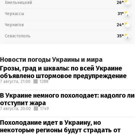
Хмельницкий
26°
Черкассы
31°
Чернигов
24°
Севастополь
35°
Новости погоды Украины и мира
Грозы, град и шквалы: по всей Украине
объявлено штормовое предупреждение
7 августа,
21:00
1288
В Украине немного похолодает: надолго ли
отступит жара
7 августа,
20:00
1749
Похолодание идет в Украину, но
некоторые регионы будут страдать от