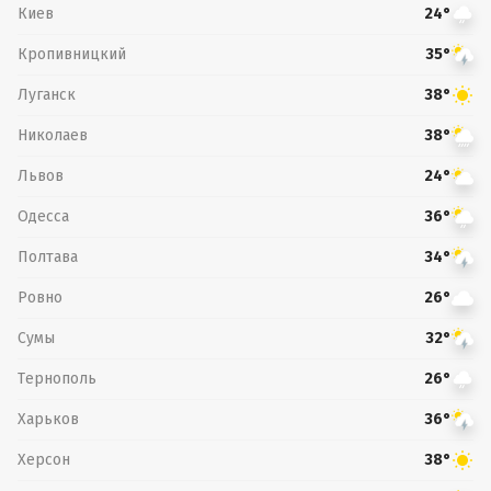
Киев
24°
Кропивницкий
35°
Луганск
38°
Николаев
38°
Львов
24°
Одесса
36°
Полтава
34°
Ровно
26°
Сумы
32°
Тернополь
26°
Харьков
36°
Херсон
38°