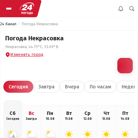
24 Канал
Погода Некрасовка
Погода Некрасовка
Некрасовка, 44.75°С, 33.69°В
Изменить город
Сегодня
Завтра
Вчера
По часам
Недел
Сб
Вс
Пн
Вт
Ср
Чт
Пт
Сегодня
Завтра
10.08
11.08
12.08
13.08
14.08