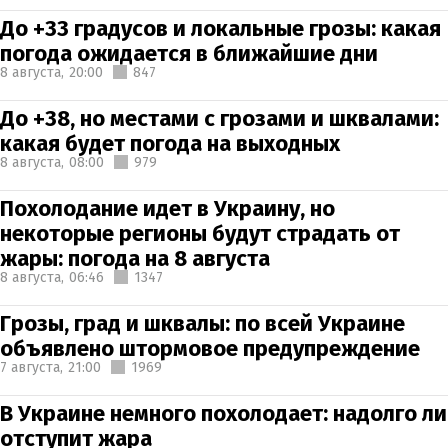
До +33 градусов и локальные грозы: какая
погода ожидается в ближайшие дни
8 августа,
20:00
847
До +38, но местами с грозами и шквалами:
какая будет погода на выходных
8 августа,
08:00
979
Похолодание идет в Украину, но
некоторые регионы будут страдать от
жары: погода на 8 августа
8 августа,
06:46
1347
Грозы, град и шквалы: по всей Украине
объявлено штормовое предупреждение
7 августа,
21:00
1969
В Украине немного похолодает: надолго ли
отступит жара