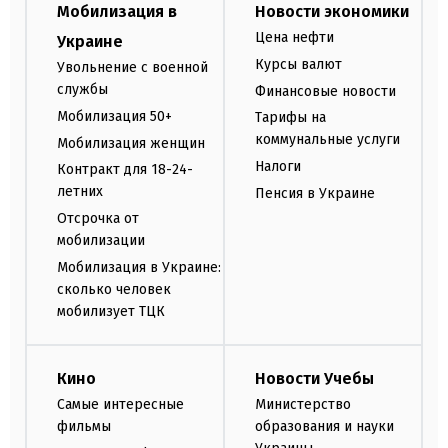
Мобилизация в
Новости экономики
Цена нефти
Украине
Курсы валют
Увольнение с военной
службы
Финансовые новости
Мобилизация 50+
Тарифы на
коммунальные услуги
Мобилизация женщин
Налоги
Контракт для 18-24-
летних
Пенсия в Украине
Отсрочка от
мобилизации
Мобилизация в Украине:
сколько человек
мобилизует ТЦК
Кино
Новости Учебы
Самые интересные
Министерство
фильмы
образования и науки