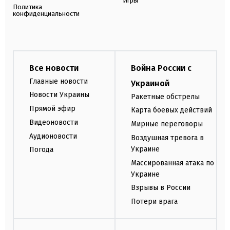
Игры
Политика
конфиденциальности
Все новости
Война России с
Главные новости
Украиной
Новости Украины
Ракетные обстрелы
Прямой эфир
Карта боевых действий
Видеоновости
Мирные переговоры
Аудионовости
Воздушная тревога в
Украине
Погода
Массированная атака по
Украине
Взрывы в России
Потери врага