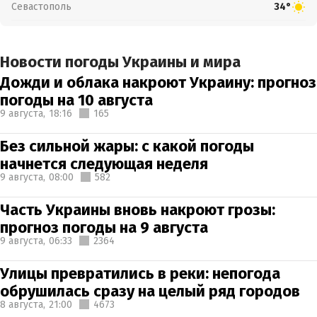
Севастополь
34°
Новости погоды Украины и мира
Дожди и облака накроют Украину: прогноз
погоды на 10 августа
9 августа,
18:16
165
Без сильной жары: с какой погоды
начнется следующая неделя
9 августа,
08:00
582
Часть Украины вновь накроют грозы:
прогноз погоды на 9 августа
9 августа,
06:33
2364
Улицы превратились в реки: непогода
обрушилась сразу на целый ряд городов
8 августа,
21:00
4673