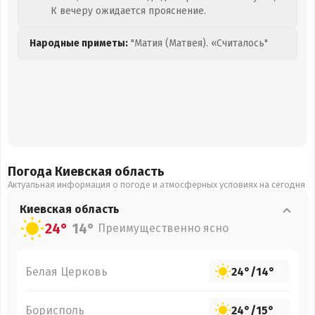
К вечеру ожидается прояснение.
Народные приметы:
"Матия (Матвея). «Считалось"
Погода Киевская
область
Актуальная информация о погоде и атмосферных условиях на сегодня
Киевская
область
24°
14°
Преимущественно ясно
Белая Церковь
24°
/
14°
Борисполь
24°
/
15°