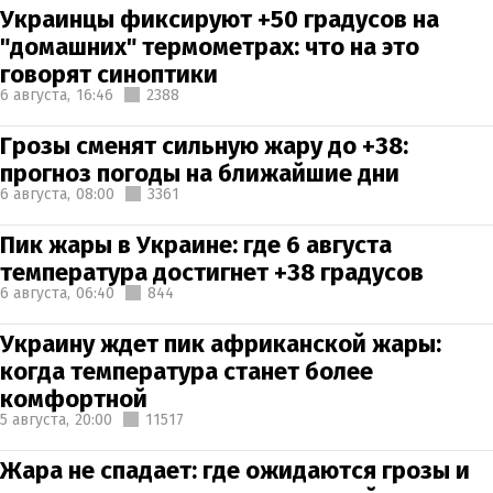
Украинцы фиксируют +50 градусов на
"домашних" термометрах: что на это
говорят синоптики
6 августа,
16:46
2388
Грозы сменят сильную жару до +38:
прогноз погоды на ближайшие дни
6 августа,
08:00
3361
Пик жары в Украине: где 6 августа
температура достигнет +38 градусов
6 августа,
06:40
844
Украину ждет пик африканской жары:
когда температура станет более
комфортной
5 августа,
20:00
11517
Жара не спадает: где ожидаются грозы и