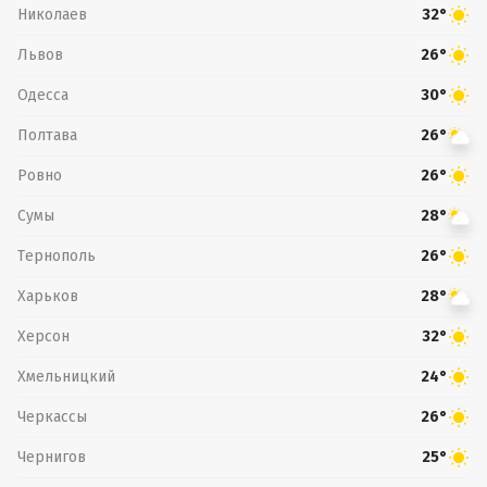
Николаев
32°
Львов
26°
Одесса
30°
Полтава
26°
Ровно
26°
Сумы
28°
Тернополь
26°
Харьков
28°
Херсон
32°
Хмельницкий
24°
Черкассы
26°
Чернигов
25°