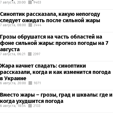
7 августа,
20:00
9403
Синоптик рассказала, какую непогоду
следует ожидать после сильной жары
7 августа,
08:00
2444
Грозы обрушатся на часть областей на
фоне сильной жары: прогноз погоды на 7
августа
7 августа,
06:21
2397
Жара начнет спадать: синоптики
рассказали, когда и как изменится погода
в Украине
6 августа,
20:00
1071
Вместо жары – грозы, град и шквалы: где и
когда ухудшится погода
6 августа,
18:54
2133