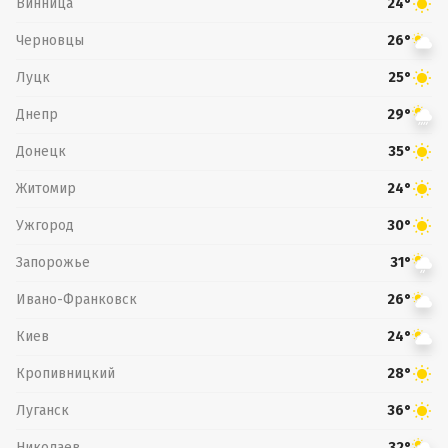
Винница
24°
Черновцы
26°
Луцк
25°
Днепр
29°
Донецк
35°
Житомир
24°
Ужгород
30°
Запорожье
31°
Ивано-Франковск
26°
Киев
24°
Кропивницкий
28°
Луганск
36°
Николаев
32°