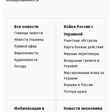
конфиденциальности
Все новости
Война России с
Главные новости
Украиной
Новости Украины
Ракетные обстрелы
Прямой эфир
Карта боевых действий
Видеоновости
Мирные переговоры
Аудионовости
Воздушная тревога в
Украине
Погода
Массированная атака по
Украине
Взрывы в России
Потери врага
Мобилизация в
Новости экономики