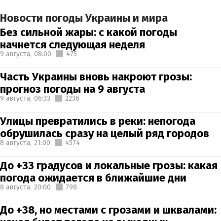
Новости погоды Украины и мира
Без сильной жары: с какой погоды
начнется следующая неделя
9 августа,
08:00
475
Часть Украины вновь накроют грозы:
прогноз погоды на 9 августа
9 августа,
06:33
2236
Улицы превратились в реки: непогода
обрушилась сразу на целый ряд городов
8 августа,
21:00
4574
До +33 градусов и локальные грозы: какая
погода ожидается в ближайшие дни
8 августа,
20:00
798
До +38, но местами с грозами и шквалами: