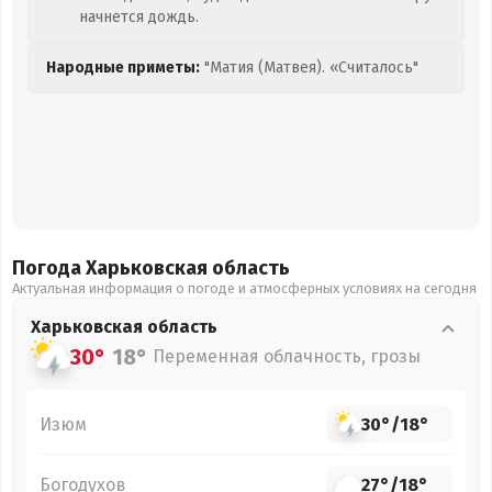
начнется дождь.
Народные приметы:
"Матия (Матвея). «Считалось"
Погода Харьковская
область
Актуальная информация о погоде и атмосферных условиях на сегодня
Харьковская
область
30°
18°
Переменная облачность, грозы
Изюм
30°
/
18°
Богодухов
27°
/
18°