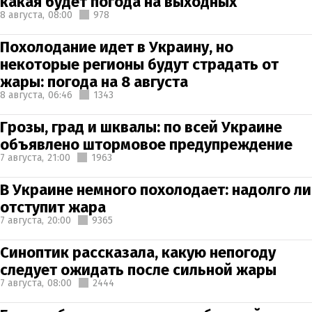
какая будет погода на выходных
8 августа,
08:00
978
Похолодание идет в Украину, но
некоторые регионы будут страдать от
жары: погода на 8 августа
8 августа,
06:46
1343
Грозы, град и шквалы: по всей Украине
объявлено штормовое предупреждение
7 августа,
21:00
1963
В Украине немного похолодает: надолго ли
отступит жара
7 августа,
20:00
9365
Синоптик рассказала, какую непогоду
следует ожидать после сильной жары
7 августа,
08:00
2444