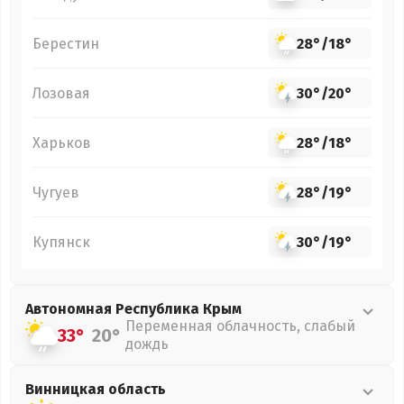
Берестин
28°
/
18°
Лозовая
30°
/
20°
Харьков
28°
/
18°
Чугуев
28°
/
19°
Купянск
30°
/
19°
Автономная Республика Крым
Переменная облачность, слабый
33°
20°
дождь
Винницкая
область