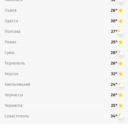
Львов
26°
Одесса
30°
Полтава
27°
Ровно
25°
Сумы
28°
Тернополь
26°
Херсон
32°
Хмельницкий
24°
Черкассы
26°
Чернигов
25°
Севастополь
34°