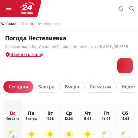
24 Канал
Погода Нестелиевка
Погода Нестелиевка
Харьковская обл., Лозовский район, Нестелиевка, 48.86°С, 36.25°В
Изменить город
Сегодня
Завтра
Вчера
По часам
Недел
Вс
Пн
Вт
Ср
Чт
Пт
Сб
Сегодня
Завтра
11.08
12.08
13.08
14.08
15.08