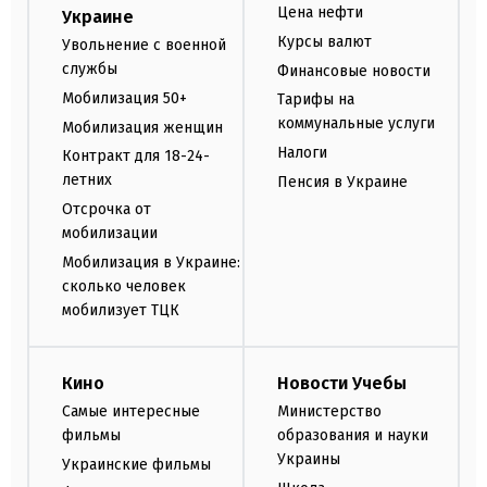
Цена нефти
Украине
Курсы валют
Увольнение с военной
службы
Финансовые новости
Мобилизация 50+
Тарифы на
коммунальные услуги
Мобилизация женщин
Налоги
Контракт для 18-24-
летних
Пенсия в Украине
Отсрочка от
мобилизации
Мобилизация в Украине:
сколько человек
мобилизует ТЦК
Кино
Новости Учебы
Самые интересные
Министерство
фильмы
образования и науки
Украины
Украинские фильмы