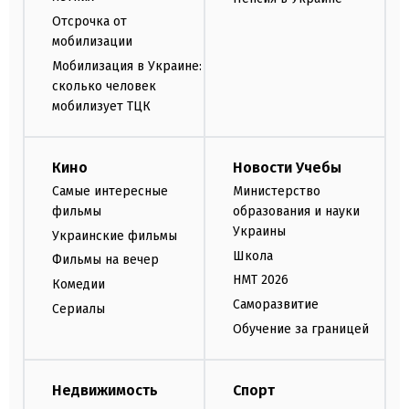
Отсрочка от
мобилизации
Мобилизация в Украине:
сколько человек
мобилизует ТЦК
Кино
Новости Учебы
Самые интересные
Министерство
фильмы
образования и науки
Украины
Украинские фильмы
Школа
Фильмы на вечер
НМТ 2026
Комедии
Саморазвитие
Сериалы
Обучение за границей
Недвижимость
Спорт