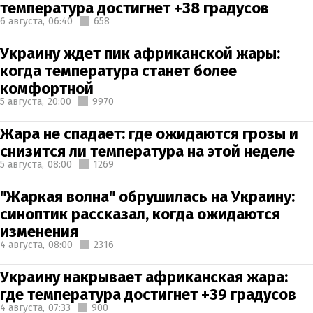
температура достигнет +38 градусов
6 августа,
06:40
658
Украину ждет пик африканской жары:
когда температура станет более
комфортной
5 августа,
20:00
9970
Жара не спадает: где ожидаются грозы и
снизится ли температура на этой неделе
5 августа,
08:00
1269
"Жаркая волна" обрушилась на Украину:
синоптик рассказал, когда ожидаются
изменения
4 августа,
08:00
2316
Украину накрывает африканская жара:
где температура достигнет +39 градусов
4 августа,
07:33
900