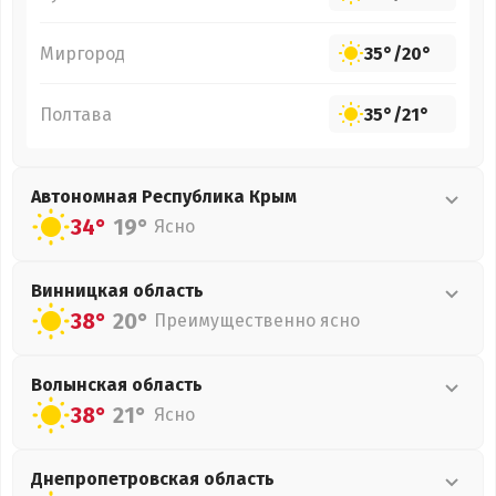
Миргород
35°
/
20°
Полтава
35°
/
21°
Автономная Республика Крым
34°
19°
Ясно
Винницкая
область
38°
20°
Преимущественно ясно
Волынская
область
38°
21°
Ясно
Днепропетровская
область