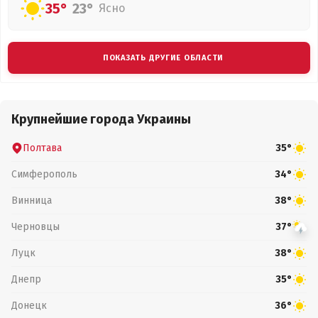
35°
23°
Ясно
ПОКАЗАТЬ ДРУГИЕ ОБЛАСТИ
Крупнейшие города Украины
Полтава
35°
Симферополь
34°
Винница
38°
Черновцы
37°
Луцк
38°
Днепр
35°
Донецк
36°