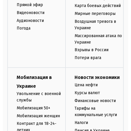
Прямой эфир
Карта боевых действий
Видеоновости
Мирные переговоры
Аудионовости
Воздушная тревога в
Украине
Погода
Массированная атака по
Украине
Взрывы в России
Потери врага
Мобилизация в
Новости экономики
Цена нефти
Украине
Курсы валют
Увольнение с военной
службы
Финансовые новости
Мобилизация 50+
Тарифы на
коммунальные услуги
Мобилизация женщин
Налоги
Контракт для 18-24-
летних
Пенсия в Украине