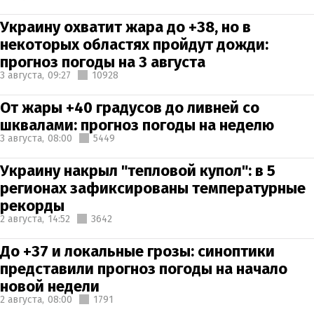
Украину охватит жара до +38, но в
некоторых областях пройдут дожди:
прогноз погоды на 3 августа
3 августа,
09:27
10928
От жары +40 градусов до ливней со
шквалами: прогноз погоды на неделю
3 августа,
08:00
5449
Украину накрыл "тепловой купол": в 5
регионах зафиксированы температурные
рекорды
2 августа,
14:52
3642
До +37 и локальные грозы: синоптики
представили прогноз погоды на начало
новой недели
2 августа,
08:00
1791