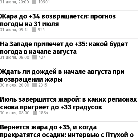
31 июля,
20:00
10901
Жара до +34 возвращается: прогноз
погоды на 31 июля
31 июля,
09:15
924
На Западе припечет до +35: какой будет
погода в начале августа
31 июля,
08:00
427
Ждать ли дождей в начале августа при
возвращении жары
30 июля,
20:00
2315
Июль завершится жарой: в каких регионах
снова пригреет до +33 градусов
30 июля,
08:00
1884
Вернется жара до +35, и когда
прекратятся осадки: интервью с Птухой о