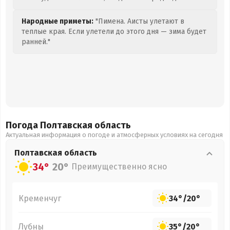
Народные приметы:
"Пимена. Аисты улетают в
теплые края. Если улетели до этого дня — зима будет
ранней."
Погода Полтавская
область
Актуальная информация о погоде и атмосферных условиях на сегодня
Полтавская
область
34°
20°
Преимущественно ясно
Кременчуг
34°
/
20°
Лубны
35°
/
20°