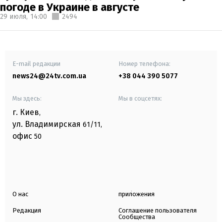
погоде в Украине в августе
29 июля,
14:00
2494
E-mail редакции
Номер телефона:
news24@24tv.com.ua
+38 044 390 5077
Мы здесь:
Мы в соцсетях:
г. Киев
,
ул. Владимирская
61/11,
офис
50
О нас
приложения
Редакция
Соглашение пользователя
Сообщества