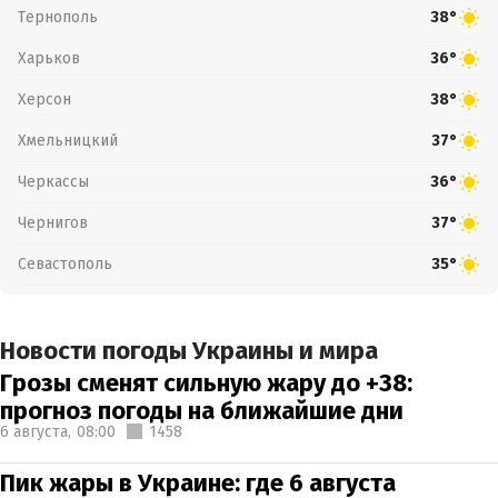
Тернополь
38°
Харьков
36°
Херсон
38°
Хмельницкий
37°
Черкассы
36°
Чернигов
37°
Севастополь
35°
Новости погоды Украины и мира
Грозы сменят сильную жару до +38:
прогноз погоды на ближайшие дни
6 августа,
08:00
1458
Пик жары в Украине: где 6 августа