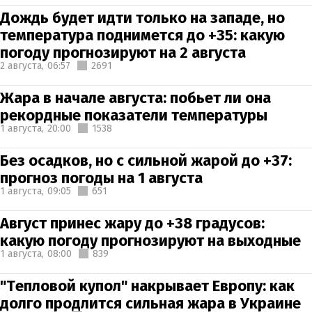
Дождь будет идти только на западе, но
температура поднимется до +35: какую
погоду прогнозируют на 2 августа
2 августа,
06:57
2691
Жара в начале августа: побьет ли она
рекордные показатели температуры
1 августа,
20:00
1538
Без осадков, но с сильной жарой до +37:
прогноз погоды на 1 августа
1 августа,
09:05
651
Август принес жару до +38 градусов:
какую погоду прогнозируют на выходные
1 августа,
08:00
839
"Тепловой купол" накрывает Европу: как
долго продлится сильная жара в Украине