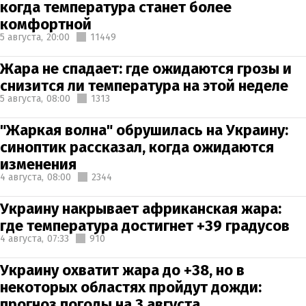
когда температура станет более
комфортной
5 августа,
20:00
11449
Жара не спадает: где ожидаются грозы и
снизится ли температура на этой неделе
5 августа,
08:00
1313
"Жаркая волна" обрушилась на Украину:
синоптик рассказал, когда ожидаются
изменения
4 августа,
08:00
2344
Украину накрывает африканская жара:
где температура достигнет +39 градусов
4 августа,
07:33
910
Украину охватит жара до +38, но в
некоторых областях пройдут дожди:
прогноз погоды на 3 августа