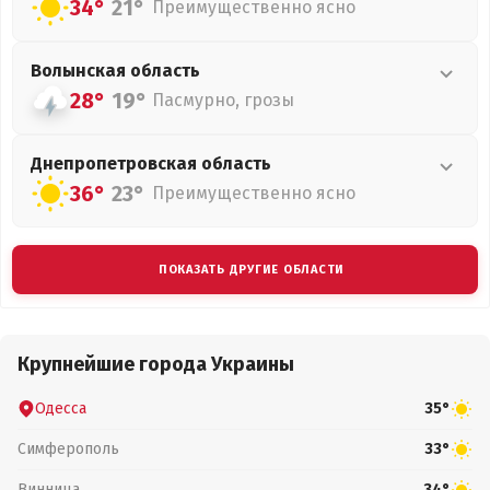
34°
21°
Преимущественно ясно
Волынская
область
28°
19°
Пасмурно, грозы
Днепропетровская
область
36°
23°
Преимущественно ясно
ПОКАЗАТЬ ДРУГИЕ ОБЛАСТИ
Крупнейшие города Украины
Одесса
35°
Симферополь
33°
Винница
34°