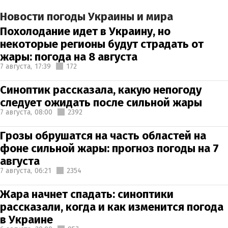
Новости погоды Украины и мира
Похолодание идет в Украину, но
некоторые регионы будут страдать от
жары: погода на 8 августа
7 августа,
17:39
172
Синоптик рассказала, какую непогоду
следует ожидать после сильной жары
7 августа,
08:00
2392
Грозы обрушатся на часть областей на
фоне сильной жары: прогноз погоды на 7
августа
7 августа,
06:21
2354
Жара начнет спадать: синоптики
рассказали, когда и как изменится погода
в Украине