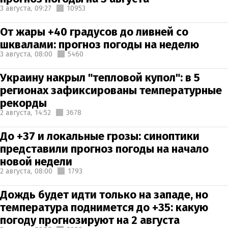
3 августа,
09:27
10953
От жары +40 градусов до ливней со
шквалами: прогноз погоды на неделю
3 августа,
08:00
5460
Украину накрыл "тепловой купол": в 5
регионах зафиксированы температурные
рекорды
2 августа,
14:52
3678
До +37 и локальные грозы: синоптики
представили прогноз погоды на начало
новой недели
2 августа,
08:00
1793
Дождь будет идти только на западе, но
температура поднимется до +35: какую
погоду прогнозируют на 2 августа