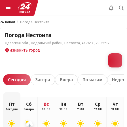
24 Канал
Погода Нестоита
Погода Нестоита
Одесская обл., Подольский район, Нестоита, 47.76°С, 29.35°В
Изменить город
Сегодня
Завтра
Вчера
По часам
Недел
Пт
Сб
Вс
Пн
Вт
Ср
Чт
Сегодня
Завтра
09.08
10.08
11.08
12.08
13.08