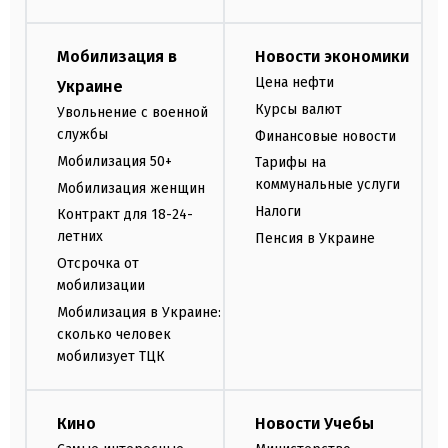
Мобилизация в
Новости экономики
Цена нефти
Украине
Курсы валют
Увольнение с военной
службы
Финансовые новости
Мобилизация 50+
Тарифы на
коммунальные услуги
Мобилизация женщин
Налоги
Контракт для 18-24-
летних
Пенсия в Украине
Отсрочка от
мобилизации
Мобилизация в Украине:
сколько человек
мобилизует ТЦК
Кино
Новости Учебы