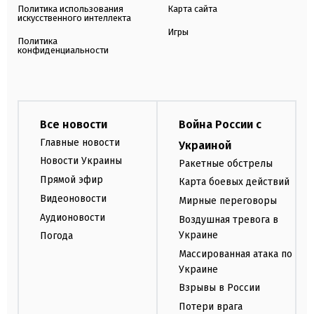
Политика использования
Карта сайта
искусственного интеллекта
Игры
Политика
конфиденциальности
Все новости
Война России с
Главные новости
Украиной
Новости Украины
Ракетные обстрелы
Прямой эфир
Карта боевых действий
Видеоновости
Мирные переговоры
Аудионовости
Воздушная тревога в
Украине
Погода
Массированная атака по
Украине
Взрывы в России
Потери врага