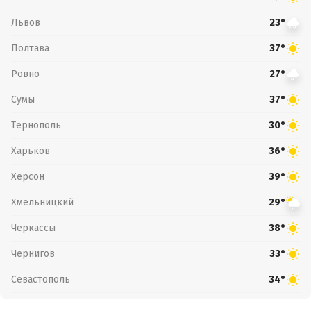
Львов
23°
Полтава
37°
Ровно
27°
Сумы
37°
Тернополь
30°
Харьков
36°
Херсон
39°
Хмельницкий
29°
Черкассы
38°
Чернигов
33°
Севастополь
34°