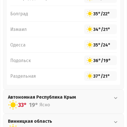
Болград
35°
/
22°
Измаил
34°
/
21°
Одесса
35°
/
24°
Подольск
36°
/
19°
Раздельная
37°
/
21°
Автономная Республика Крым
33°
19°
Ясно
Винницкая
область