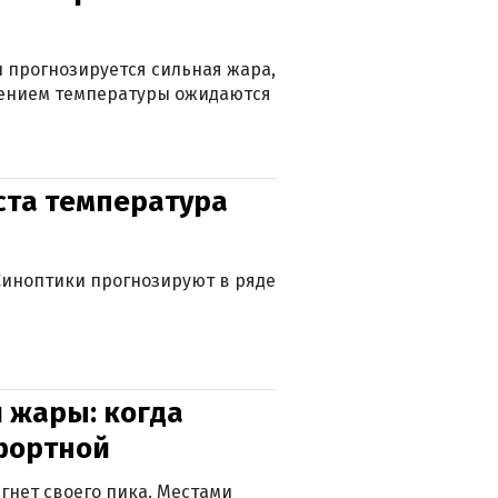
 прогнозируется сильная жара,
ижением температуры ожидаются
уста температура
. Синоптики прогнозируют в ряде
 жары: когда
фортной
гнет своего пика. Местами