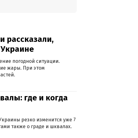
и рассказали,
в Украине
ение погодной ситуации.
ие жары. При этом
астей.
валы: где и когда
Украины резко изменится уже 7
тами также о граде и шквалах.