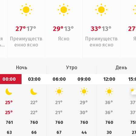
27°
17°
29°
13°
33°
13°
27
ая
Преимуществ
Ясно
Преимуществ
,
енно ясно
енно ясно
Ночь
Утро
День
00:00
03:00
06:00
09:00
12:00
15:
25°
22°
21°
29°
36°
37
25°
22°
21°
30°
36°
37
761
760
760
760
760
75
63
66
67
44
30
2