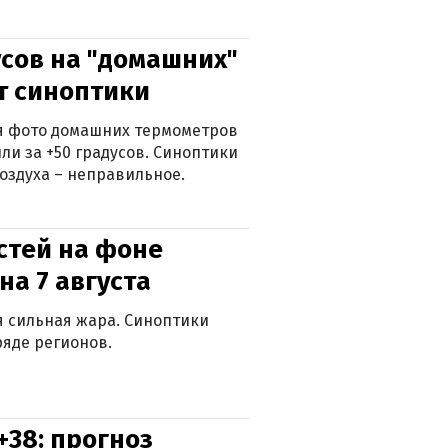
сов на "домашних"
ят синоптики
ься фото домашних термометров
ли за +50 градусов. Синоптики
оздуха – неправильное.
стей на фоне
на 7 августа
ся сильная жара. Синоптики
яде регионов.
+38: прогноз