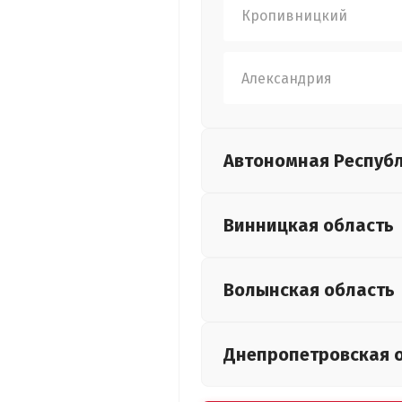
Кропивницкий
Александрия
Автономная Респуб
Винницкая
область
Волынская
область
Днепропетровская