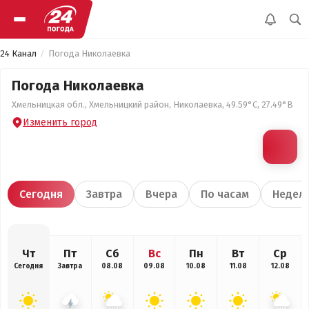
24 Канал
Погода Николаевка
Погода Николаевка
Хмельницкая обл., Хмельницкий район, Николаевка, 49.59°С, 27.49°В
Изменить город
Сегодня
Завтра
Вчера
По часам
Недел
Чт
Пт
Сб
Вс
Пн
Вт
Ср
Сегодня
Завтра
08.08
09.08
10.08
11.08
12.08