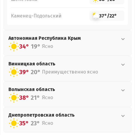
Каменец-Подольский
37°
/
22°
Автономная Республика Крым
34°
19°
Ясно
Винницкая
область
39°
20°
Преимущественно ясно
Волынская
область
38°
21°
Ясно
Днепропетровская
область
35°
23°
Ясно