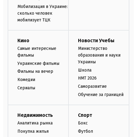
Мобилизация в Украине:
сколько человек
мобилизует ТЦК
Кино
Новости Учебы
Самые интересные
Министерство
фильмы
образования и науки
Украины
Украинские фильмы
Школа
Фильмы на вечер
НМТ 2026
Комедии
Саморазвитие
Сериалы
Обучение за границей
Недвижимость
Спорт
Аналитика рынка
Бокс
Покупка жилья
Футбол