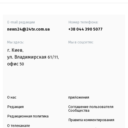
E-mail редакции
Номер телефона:
news24@24tv.com.ua
+38 044 390 5077
Мы здесь:
Мы в соцсетях:
г. Киев
,
ул. Владимирская
61/11,
офис
50
О нас
приложения
Редакция
Соглашение пользователя
Сообщества
Редакционная политика
Правила комментирования
О телеканале