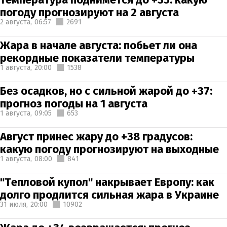
погоду прогнозируют на 2 августа
2 августа,
06:57
2691
Жара в начале августа: побьет ли она
рекордные показатели температуры
1 августа,
20:00
1538
Без осадков, но с сильной жарой до +37:
прогноз погоды на 1 августа
1 августа,
09:05
653
Август принес жару до +38 градусов:
какую погоду прогнозируют на выходные
1 августа,
08:00
841
"Тепловой купол" накрывает Европу: как
долго продлится сильная жара в Украине
31 июля,
20:00
10902