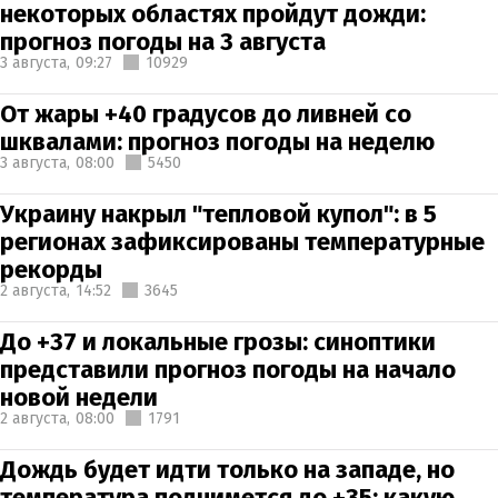
некоторых областях пройдут дожди:
прогноз погоды на 3 августа
3 августа,
09:27
10929
От жары +40 градусов до ливней со
шквалами: прогноз погоды на неделю
3 августа,
08:00
5450
Украину накрыл "тепловой купол": в 5
регионах зафиксированы температурные
рекорды
2 августа,
14:52
3645
До +37 и локальные грозы: синоптики
представили прогноз погоды на начало
новой недели
2 августа,
08:00
1791
Дождь будет идти только на западе, но
температура поднимется до +35: какую