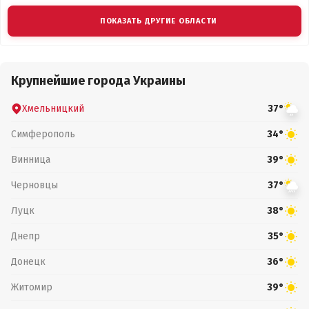
ПОКАЗАТЬ ДРУГИЕ ОБЛАСТИ
Крупнейшие города Украины
Хмельницкий
37°
Симферополь
34°
Винница
39°
Черновцы
37°
Луцк
38°
Днепр
35°
Донецк
36°
Житомир
39°