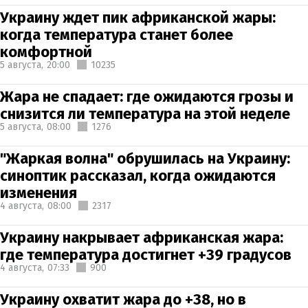
Украину ждет пик африканской жары:
когда температура станет более
комфортной
5 августа,
20:00
10235
Жара не спадает: где ожидаются грозы и
снизится ли температура на этой неделе
5 августа,
08:00
1276
"Жаркая волна" обрушилась на Украину:
синоптик рассказал, когда ожидаются
изменения
4 августа,
08:00
2317
Украину накрывает африканская жара:
где температура достигнет +39 градусов
4 августа,
07:33
900
Украину охватит жара до +38, но в