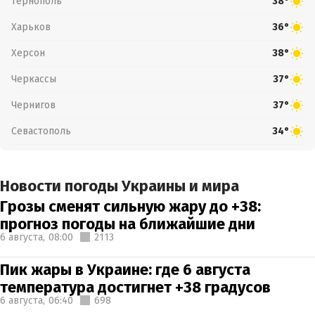
Тернополь
38°
Харьков
36°
Херсон
38°
Черкассы
37°
Чернигов
37°
Севастополь
34°
Новости погоды Украины и мира
Грозы сменят сильную жару до +38:
прогноз погоды на ближайшие дни
6 августа,
08:00
2113
Пик жары в Украине: где 6 августа
температура достигнет +38 градусов
6 августа,
06:40
698