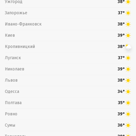
Ужгород
38°
Запорожье
37°
Ивано-Франковск
38°
Киев
39°
Кропивницкий
38°
Луганск
37°
Николаев
39°
Львов
38°
Одесса
34°
Полтава
35°
Ровно
39°
Сумы
36°