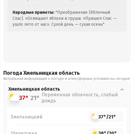
Народные приметы:
"Преображение (Яблочный
Спас). «Освящают яблоки и груши. «Пришел Спас —
ушло лето от нас». Сухой день — сухая осень"
Погода Хмельницкая
область
Актуальная информация о погоде и атмосферных условиях на сегодня
Хмельницкая
область
Переменная облачность, слабый
37°
21°
дождь
Хмельницкий
37°
/
21°
Шепетовка
38°
/
20°