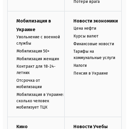
Потери врага
Мобилизация в
Новости экономики
Цена нефти
Украине
Курсы валют
Увольнение с военной
службы
Финансовые новости
Мобилизация 50+
Тарифы на
коммунальные услуги
Мобилизация женщин
Налоги
Контракт для 18-24-
летних
Пенсия в Украине
Отсрочка от
мобилизации
Мобилизация в Украине:
сколько человек
мобилизует ТЦК
Кино
Новости Учебы