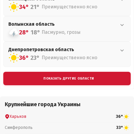
34°
21°
Преимущественно ясно
Волынская
область
28°
18°
Пасмурно, грозы
Днепропетровская
область
36°
23°
Преимущественно ясно
ПОКАЗАТЬ ДРУГИЕ ОБЛАСТИ
Крупнейшие города Украины
Харьков
36°
Симферополь
33°