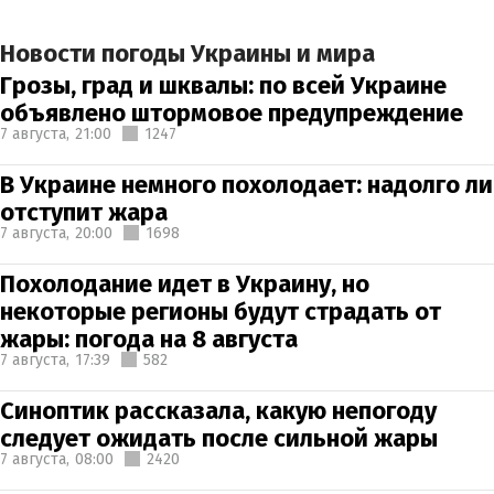
Новости погоды Украины и мира
Грозы, град и шквалы: по всей Украине
объявлено штормовое предупреждение
7 августа,
21:00
1247
В Украине немного похолодает: надолго ли
отступит жара
7 августа,
20:00
1698
Похолодание идет в Украину, но
некоторые регионы будут страдать от
жары: погода на 8 августа
7 августа,
17:39
582
Синоптик рассказала, какую непогоду
следует ожидать после сильной жары
7 августа,
08:00
2420