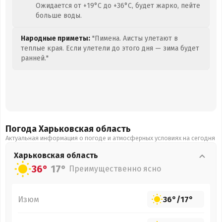
Ожидается от +19°C до +36°C, будет жарко, пейте
больше воды.
Народные приметы:
"Пимена. Аисты улетают в
теплые края. Если улетели до этого дня — зима будет
ранней."
Погода Харьковская
область
Актуальная информация о погоде и атмосферных условиях на сегодня
Харьковская
область
36°
17°
Преимущественно ясно
Изюм
36°
/
17°