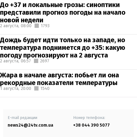
До +37 и локальные грозы: синоптики
представили прогноз погоды на начало
новой недели
2 августа,
08:00
1793
Дождь будет идти только на западе, но
температура поднимется до +35: какую
погоду прогнозируют на 2 августа
2 августа,
06:57
2697
Жара в начале августа: побьет ли она
рекордные показатели температуры
1 августа,
20:00
1540
E-mail редакции
Номер телефона:
news24@24tv.com.ua
+38 044 390 5077