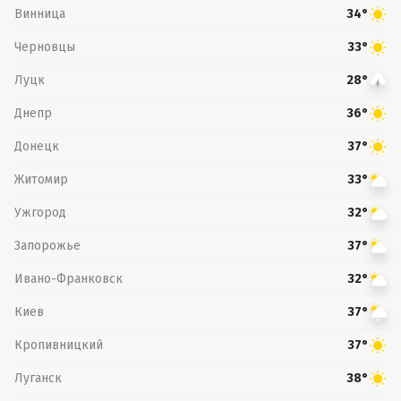
Винница
34°
Черновцы
33°
Луцк
28°
Днепр
36°
Донецк
37°
Житомир
33°
Ужгород
32°
Запорожье
37°
Ивано-Франковск
32°
Киев
37°
Кропивницкий
37°
Луганск
38°