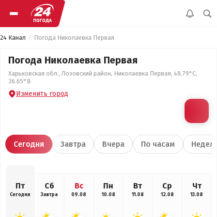
24 Канал
Погода Николаевка Первая
Погода Николаевка Первая
Харьковская обл., Лозовский район, Николаевка Первая, 48.79°С,
36.65°В
Изменить город
Сегодня
Завтра
Вчера
По часам
Недел
Пт
Сб
Вс
Пн
Вт
Ср
Чт
Сегодня
Завтра
09.08
10.08
11.08
12.08
13.08