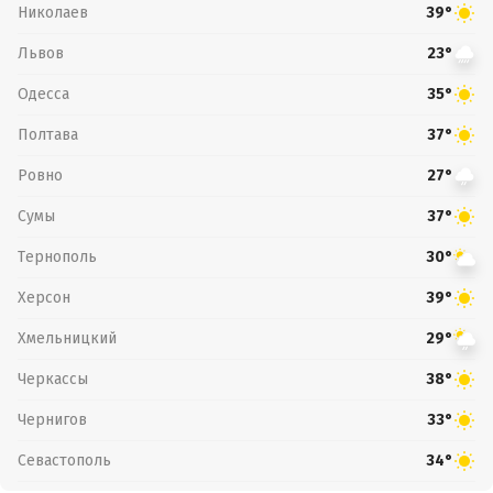
Николаев
39°
Львов
23°
Одесса
35°
Полтава
37°
Ровно
27°
Сумы
37°
Тернополь
30°
Херсон
39°
Хмельницкий
29°
Черкассы
38°
Чернигов
33°
Севастополь
34°