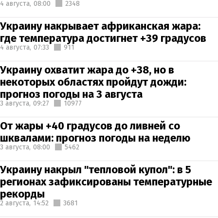
4 августа,
08:00
2348
Украину накрывает африканская жара:
где температура достигнет +39 градусов
4 августа,
07:33
911
Украину охватит жара до +38, но в
некоторых областях пройдут дожди:
прогноз погоды на 3 августа
3 августа,
09:27
10977
От жары +40 градусов до ливней со
шквалами: прогноз погоды на неделю
3 августа,
08:00
5462
Украину накрыл "тепловой купол": в 5
регионах зафиксированы температурные
рекорды
2 августа,
14:52
3681