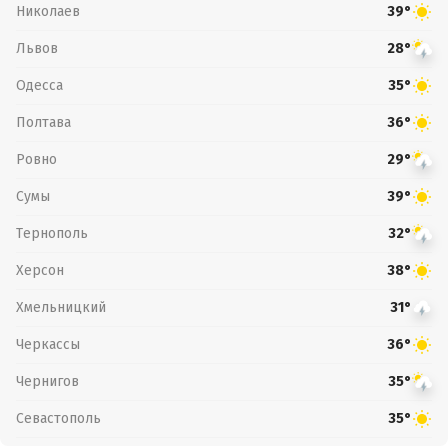
Николаев
39°
Львов
28°
Одесса
35°
Полтава
36°
Ровно
29°
Сумы
39°
Тернополь
32°
Херсон
38°
Хмельницкий
31°
Черкассы
36°
Чернигов
35°
Севастополь
35°