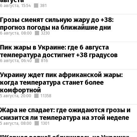
6 августа,
15:54
381
Грозы сменят сильную жару до +38:
прогноз погоды на ближайшие дни
6 августа,
08:00
3230
Пик жары в Украине: где 6 августа
температура достигнет +38 градусов
6 августа,
06:40
816
Украину ждет пик африканской жары:
когда температура станет более
комфортной
5 августа,
20:00
11358
Жара не спадает: где ожидаются грозы и
снизится ли температура на этой неделе
5 августа,
08:00
1301