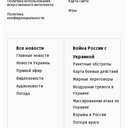
Политика использования
Карта сайта
искусственного интеллекта
Игры
Политика
конфиденциальности
Все новости
Война России с
Главные новости
Украиной
Новости Украины
Ракетные обстрелы
Прямой эфир
Карта боевых действий
Видеоновости
Мирные переговоры
Аудионовости
Воздушная тревога в
Украине
Погода
Массированная атака по
Украине
Взрывы в России
Потери врага