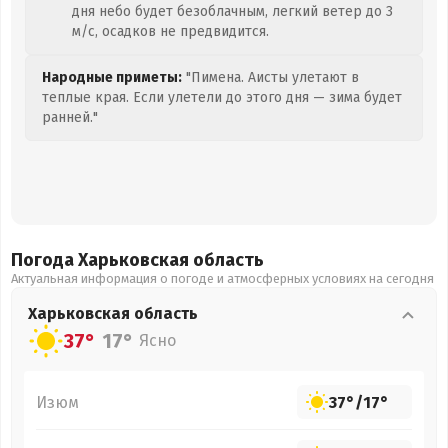
дня небо будет безоблачным, легкий ветер до 3
м/с, осадков не предвидится.
Народные приметы:
"Пимена. Аисты улетают в
теплые края. Если улетели до этого дня — зима будет
ранней."
Погода Харьковская
область
Актуальная информация о погоде и атмосферных условиях на сегодня
Харьковская
область
37°
17°
Ясно
Изюм
37°
/
17°