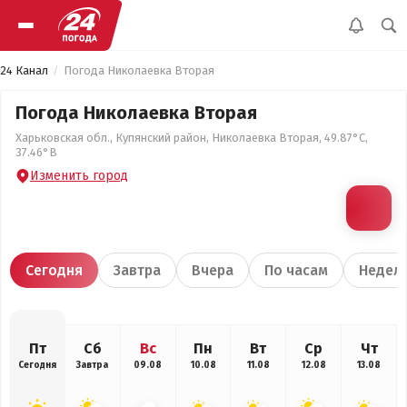
24 Канал
Погода Николаевка Вторая
Погода Николаевка Вторая
Харьковская обл., Купянский район, Николаевка Вторая, 49.87°С,
37.46°В
Изменить город
Сегодня
Завтра
Вчера
По часам
Недел
Пт
Сб
Вс
Пн
Вт
Ср
Чт
Сегодня
Завтра
09.08
10.08
11.08
12.08
13.08