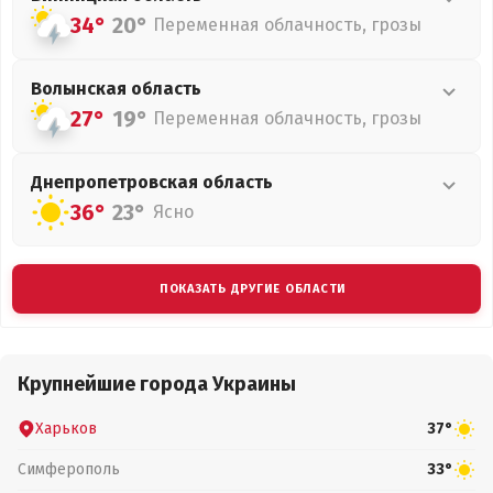
34°
20°
Переменная облачность, грозы
Волынская
область
27°
19°
Переменная облачность, грозы
Днепропетровская
область
36°
23°
Ясно
ПОКАЗАТЬ ДРУГИЕ ОБЛАСТИ
Крупнейшие города Украины
Харьков
37°
Симферополь
33°