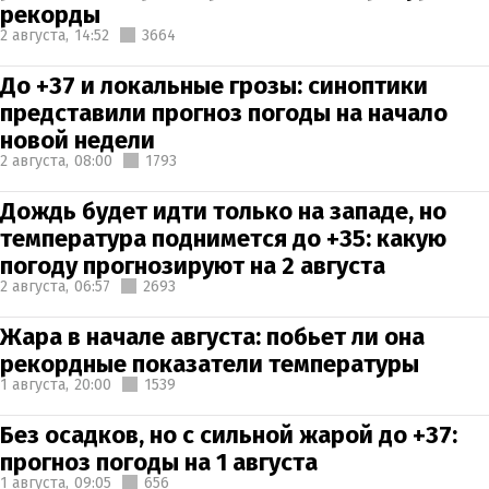
рекорды
2 августа,
14:52
3664
До +37 и локальные грозы: синоптики
представили прогноз погоды на начало
новой недели
2 августа,
08:00
1793
Дождь будет идти только на западе, но
температура поднимется до +35: какую
погоду прогнозируют на 2 августа
2 августа,
06:57
2693
Жара в начале августа: побьет ли она
рекордные показатели температуры
1 августа,
20:00
1539
Без осадков, но с сильной жарой до +37:
прогноз погоды на 1 августа
1 августа,
09:05
656