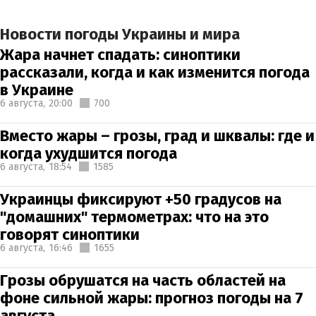
Новости погоды Украины и мира
Жара начнет спадать: синоптики
рассказали, когда и как изменится погода
в Украине
6 августа,
20:00
700
Вместо жары – грозы, град и шквалы: где и
когда ухудшится погода
6 августа,
18:54
1585
Украинцы фиксируют +50 градусов на
"домашних" термометрах: что на это
говорят синоптики
6 августа,
16:46
1655
Грозы обрушатся на часть областей на
фоне сильной жары: прогноз погоды на 7
августа