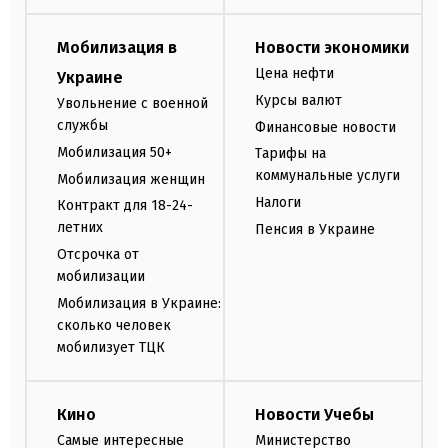
Мобилизация в
Новости экономики
Цена нефти
Украине
Курсы валют
Увольнение с военной
службы
Финансовые новости
Мобилизация 50+
Тарифы на
коммунальные услуги
Мобилизация женщин
Налоги
Контракт для 18-24-
летних
Пенсия в Украине
Отсрочка от
мобилизации
Мобилизация в Украине:
сколько человек
мобилизует ТЦК
Кино
Новости Учебы
Самые интересные
Министерство