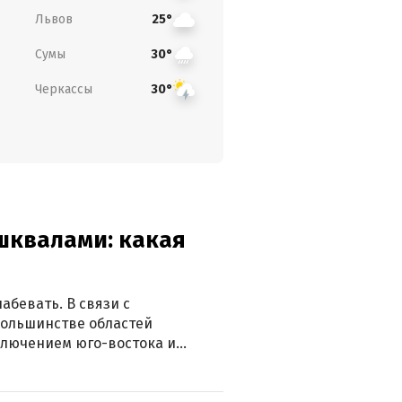
Львов
25°
Сумы
30°
Черкассы
30°
 шквалами: какая
абевать. В связи с
большинстве областей
ключением юго-востока и