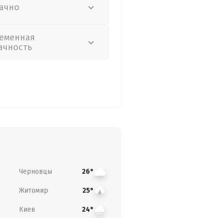
ачно
еменная
ачность
Черновцы
26°
Житомир
25°
Киев
24°