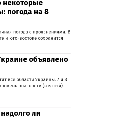
о некоторые
: погода на 8
лачная погода с прояснениями. В
ге и юго-востоке сохранится
 Украине объявлено
ит все области Украины. 7 и 8
 уровень опасности (желтый).
 надолго ли