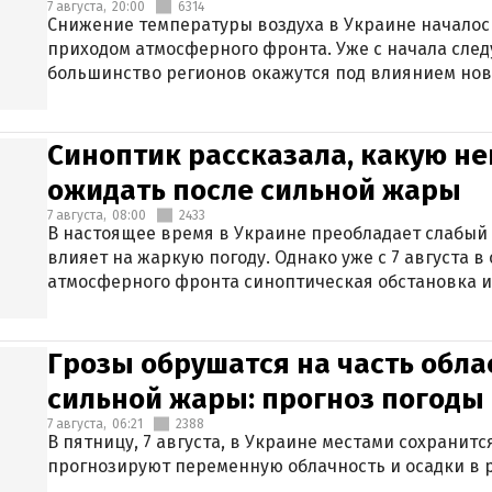
7 августа,
20:00
6314
Снижение температуры воздуха в Украине началось
приходом атмосферного фронта. Уже с начала сле
большинство регионов окажутся под влиянием нов
Синоптик рассказала, какую не
ожидать после сильной жары
7 августа,
08:00
2433
В настоящее время в Украине преобладает слабый 
влияет на жаркую погоду. Однако уже с 7 августа 
атмосферного фронта синоптическая обстановка и
Грозы обрушатся на часть обла
сильной жары: прогноз погоды 
7 августа,
06:21
2388
В пятницу, 7 августа, в Украине местами сохранит
прогнозируют переменную облачность и осадки в р