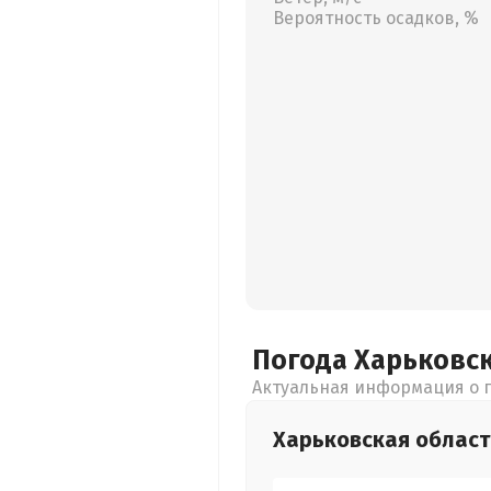
Вероятность осадков, %
Погода Харьковс
Актуальная информация о п
Харьковская
област