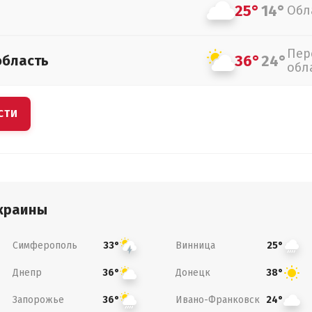
25°
14°
Обл
Пер
36°
24°
область
обл
СТИ
краины
Симферополь
Винница
33°
25°
Днепр
Донецк
36°
38°
Запорожье
Ивано-Франковск
36°
24°