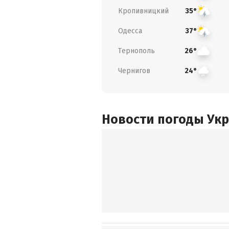
Кропивницкий
35°
Одесса
37°
Тернополь
26°
Чернигов
24°
Новости погоды Ук