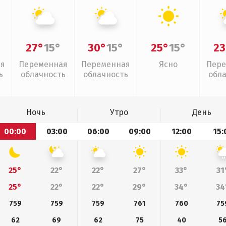
27°
15°
30°
15°
25°
15°
23
ая
Переменная
Переменная
Ясно
Пере
ь
облачность
облачность
обл
Ночь
Утро
День
00:00
03:00
06:00
09:00
12:00
15:
25°
22°
22°
27°
33°
31
25°
22°
22°
29°
34°
34
759
759
759
761
760
75
62
69
62
75
40
5