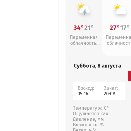
34°
21°
27°
17°
Переменная
Переменн
облачность,
облачност
грозы
Суббота, 8 августа
Восход:
Закат:
05:16
20:08
Температура С°
Ощущается как
Давление, мм
Влажность, %
Ветер, м/с