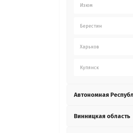
Изюм
Берестин
Харьков
Купянск
Автономная Респуб
Винницкая
область