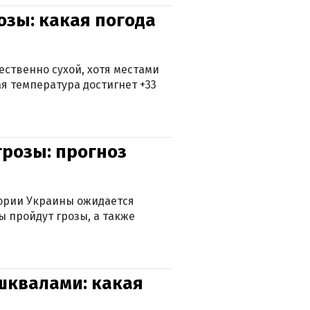
озы: какая погода
ственно сухой, хотя местами
 температура достигнет +33
грозы: прогноз
тории Украины ожидается
ы пройдут грозы, а также
 шквалами: какая