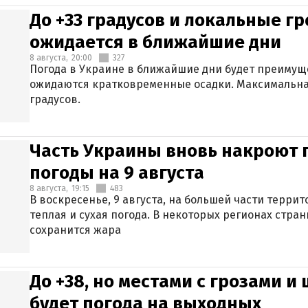
До +33 градусов и локальные гр
ожидается в ближайшие дни
8 августа,
20:00
327
Погода в Украине в ближайшие дни будет преимуще
ожидаются кратковременные осадки. Максимальная
градусов.
Часть Украины вновь накроют 
погоды на 9 августа
8 августа,
19:15
483
В воскресенье, 9 августа, на большей части терри
теплая и сухая погода. В некоторых регионах стран
сохранится жара
До +38, но местами с грозами и
будет погода на выходных