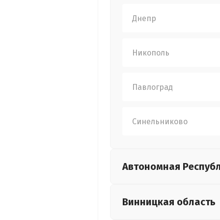
Днепр
Никополь
Павлоград
Синельниково
Автономная Респуб
Винницкая
область