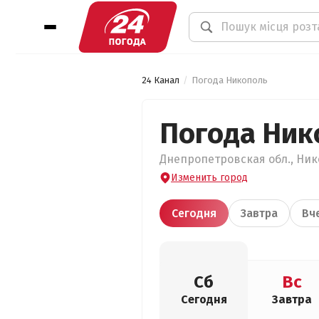
24 Канал
Погода Никополь
Погода Ник
Днепропетровская обл., Нико
Изменить город
Сегодня
Завтра
Вч
Сб
Вс
Сегодня
Завтра