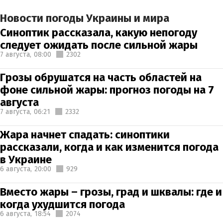
Новости погоды Украины и мира
Синоптик рассказала, какую непогоду
следует ожидать после сильной жары
7 августа,
08:00
2302
Грозы обрушатся на часть областей на
фоне сильной жары: прогноз погоды на 7
августа
7 августа,
06:21
2332
Жара начнет спадать: синоптики
рассказали, когда и как изменится погода
в Украине
6 августа,
20:00
929
Вместо жары – грозы, град и шквалы: где и
когда ухудшится погода
6 августа,
18:54
2074