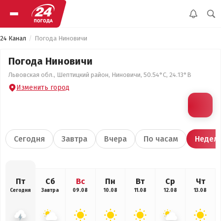
24 Канал
Погода Ниновичи
Погода Ниновичи
Львовская обл., Шептицкий район, Ниновичи, 50.54°С, 24.13°В
Изменить город
Сегодня
Завтра
Вчера
По часам
Недел
Пт
Сб
Вс
Пн
Вт
Ср
Чт
Сегодня
Завтра
09.08
10.08
11.08
12.08
13.08