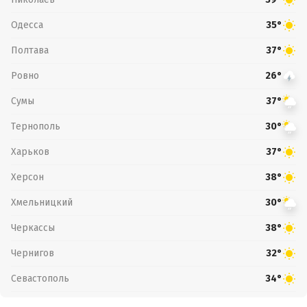
Одесса
35°
Полтава
37°
Ровно
26°
Сумы
37°
Тернополь
30°
Харьков
37°
Херсон
38°
Хмельницкий
30°
Черкассы
38°
Чернигов
32°
Севастополь
34°