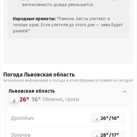
интенсивность дождя уменьшится.
Народные приметы:
"Пимена. Аисты улетают в
теплые края. Если улетели до этого дня — зима будет
ранней."
Погода Львовская
область
Актуальная информация о погоде и атмосферных условиях на сегодня
Львовская
область
26°
16°
Облачно, грозы
Дрогобыч
26°
/
16°
Золочев
28°
/
17°