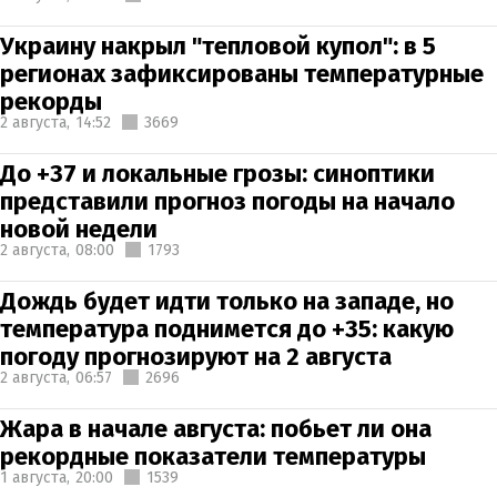
Украину накрыл "тепловой купол": в 5
регионах зафиксированы температурные
рекорды
2 августа,
14:52
3669
До +37 и локальные грозы: синоптики
представили прогноз погоды на начало
новой недели
2 августа,
08:00
1793
Дождь будет идти только на западе, но
температура поднимется до +35: какую
погоду прогнозируют на 2 августа
2 августа,
06:57
2696
Жара в начале августа: побьет ли она
рекордные показатели температуры
1 августа,
20:00
1539