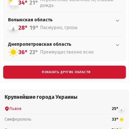
34°
21°
дождь
Волынская
область
28°
19°
Пасмурно, грозы
Днепропетровская
область
36°
23°
Преимущественно ясно
ПОКАЗАТЬ ДРУГИЕ ОБЛАСТИ
Крупнейшие города Украины
Львов
25°
Симферополь
33°