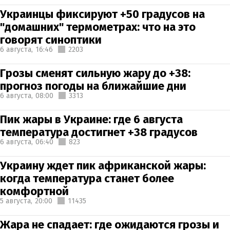
Украинцы фиксируют +50 градусов на
"домашних" термометрах: что на это
говорят синоптики
6 августа,
16:46
2203
Грозы сменят сильную жару до +38:
прогноз погоды на ближайшие дни
6 августа,
08:00
3313
Пик жары в Украине: где 6 августа
температура достигнет +38 градусов
6 августа,
06:40
823
Украину ждет пик африканской жары:
когда температура станет более
комфортной
5 августа,
20:00
11435
Жара не спадает: где ожидаются грозы и