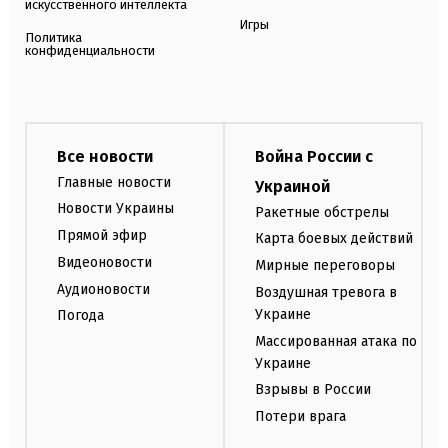
искусственного интеллекта
Игры
Политика
конфиденциальности
Все новости
Война России с
Главные новости
Украиной
Новости Украины
Ракетные обстрелы
Прямой эфир
Карта боевых действий
Видеоновости
Мирные переговоры
Аудионовости
Воздушная тревога в
Украине
Погода
Массированная атака по
Украине
Взрывы в России
Потери врага