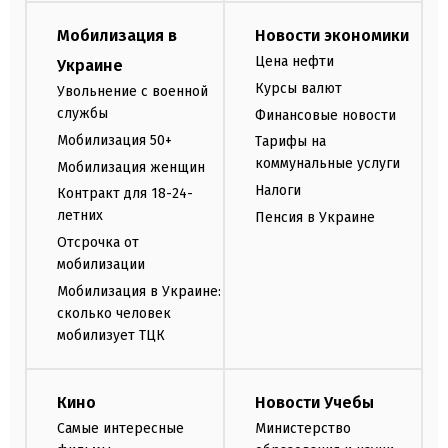
Мобилизация в
Новости экономики
Цена нефти
Украине
Курсы валют
Увольнение с военной
службы
Финансовые новости
Мобилизация 50+
Тарифы на
коммунальные услуги
Мобилизация женщин
Налоги
Контракт для 18-24-
летних
Пенсия в Украине
Отсрочка от
мобилизации
Мобилизация в Украине:
сколько человек
мобилизует ТЦК
Кино
Новости Учебы
Самые интересные
Министерство