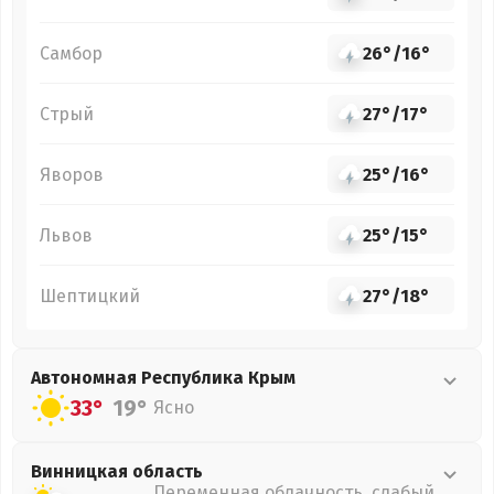
Самбор
26°
/
16°
Стрый
27°
/
17°
Яворов
25°
/
16°
Львов
25°
/
15°
Шептицкий
27°
/
18°
Автономная Республика Крым
33°
19°
Ясно
Винницкая
область
Переменная облачность, слабый