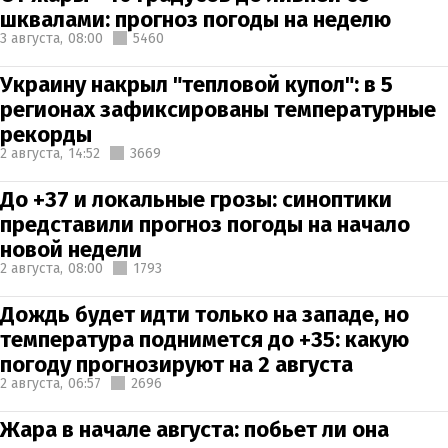
шквалами: прогноз погоды на неделю
3 августа,
08:00
5460
Украину накрыл "тепловой купол": в 5
регионах зафиксированы температурные
рекорды
2 августа,
14:52
3669
До +37 и локальные грозы: синоптики
представили прогноз погоды на начало
новой недели
2 августа,
08:00
1793
Дождь будет идти только на западе, но
температура поднимется до +35: какую
погоду прогнозируют на 2 августа
2 августа,
06:57
2696
Жара в начале августа: побьет ли она