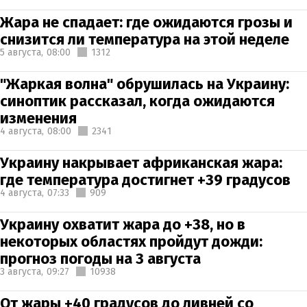
Жара не спадает: где ожидаются грозы и
снизится ли температура на этой неделе
5 августа,
08:00
1312
"Жаркая волна" обрушилась на Украину:
синоптик рассказал, когда ожидаются
изменения
4 августа,
08:00
2341
Украину накрывает африканская жара:
где температура достигнет +39 градусов
4 августа,
07:33
909
Украину охватит жара до +38, но в
некоторых областях пройдут дожди:
прогноз погоды на 3 августа
3 августа,
09:27
10938
От жары +40 градусов до ливней со