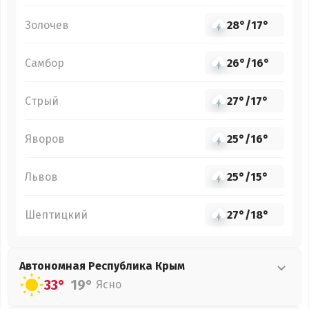
Золочев
28°
/
17°
Самбор
26°
/
16°
Стрый
27°
/
17°
Яворов
25°
/
16°
Львов
25°
/
15°
Шептицкий
27°
/
18°
Автономная Республика Крым
33°
19°
Ясно