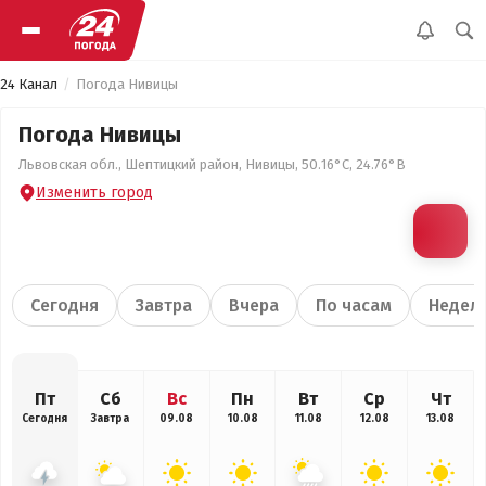
24 Канал
Погода Нивицы
Погода Нивицы
Львовская обл., Шептицкий район, Нивицы, 50.16°С, 24.76°В
Изменить город
Сегодня
Завтра
Вчера
По часам
Недел
Пт
Сб
Вс
Пн
Вт
Ср
Чт
Сегодня
Завтра
09.08
10.08
11.08
12.08
13.08