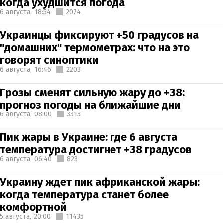
когда ухудшится погода
6 августа,
18:54
2074
Украинцы фиксируют +50 градусов на
"домашних" термометрах: что на это
говорят синоптики
6 августа,
16:46
2203
Грозы сменят сильную жару до +38:
прогноз погоды на ближайшие дни
6 августа,
08:00
3313
Пик жары в Украине: где 6 августа
температура достигнет +38 градусов
6 августа,
06:40
823
Украину ждет пик африканской жары:
когда температура станет более
комфортной
5 августа,
20:00
11435