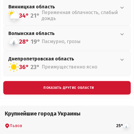
Винницкая
область
Переменная облачность, слабый
34°
21°
дождь
Волынская
область
28°
19°
Пасмурно, грозы
Днепропетровская
область
36°
23°
Преимущественно ясно
ПОКАЗАТЬ ДРУГИЕ ОБЛАСТИ
Крупнейшие города Украины
Львов
25°