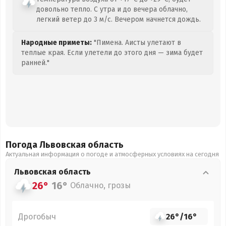
довольно тепло. С утра и до вечера облачно,
легкий ветер до 3 м/с. Вечером начнется дождь.
Народные приметы:
"Пимена. Аисты улетают в
теплые края. Если улетели до этого дня — зима будет
ранней."
Погода Львовская
область
Актуальная информация о погоде и атмосферных условиях на сегодня
Львовская
область
26°
16°
Облачно, грозы
Дрогобыч
26°
/
16°