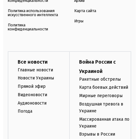
конфиденциальности
Архив
Политика использования
Карта сайта
искусственного интеллекта
Игры
Политика
конфиденциальности
Все новости
Война России с
Главные новости
Украиной
Новости Украины
Ракетные обстрелы
Прямой эфир
Карта боевых действий
Видеоновости
Мирные переговоры
Аудионовости
Воздушная тревога в
Украине
Погода
Массированная атака по
Украине
Взрывы в России