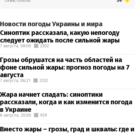
Севастополь
34°
Новости погоды Украины и мира
Синоптик рассказала, какую непогоду
следует ожидать после сильной жары
7 августа,
08:00
2302
Грозы обрушатся на часть областей на
фоне сильной жары: прогноз погоды на 7
августа
7 августа,
06:21
2332
Жара начнет спадать: синоптики
рассказали, когда и как изменится погода
в Украине
6 августа,
20:00
929
Вместо жары – грозы, град и шквалы: где и