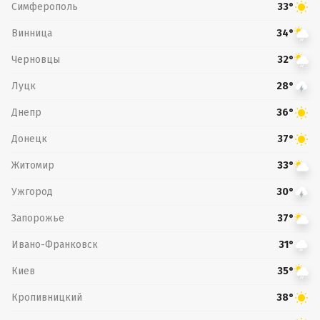
Симферополь
33°
Винница
34°
Черновцы
32°
Луцк
28°
Днепр
36°
Донецк
37°
Житомир
33°
Ужгород
30°
Запорожье
37°
Ивано-Франковск
31°
Киев
35°
Кропивницкий
38°