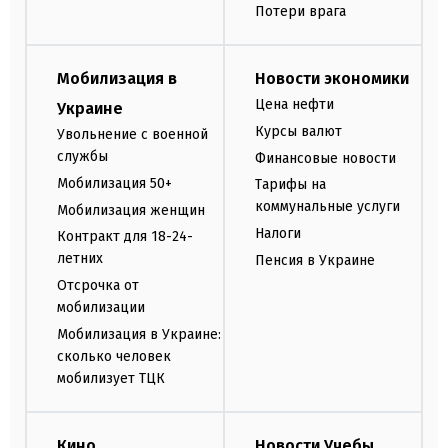
Потери врага
Мобилизация в
Новости экономики
Цена нефти
Украине
Курсы валют
Увольнение с военной
службы
Финансовые новости
Мобилизация 50+
Тарифы на
коммунальные услуги
Мобилизация женщин
Налоги
Контракт для 18-24-
летних
Пенсия в Украине
Отсрочка от
мобилизации
Мобилизация в Украине:
сколько человек
мобилизует ТЦК
Кино
Новости Учебы