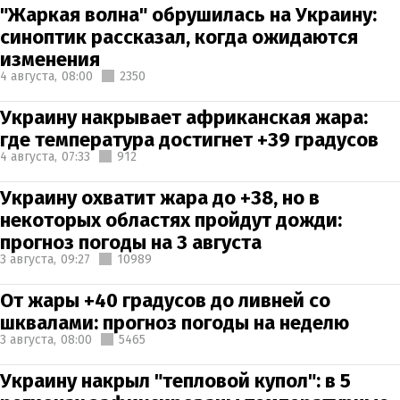
"Жаркая волна" обрушилась на Украину:
синоптик рассказал, когда ожидаются
изменения
4 августа,
08:00
2350
Украину накрывает африканская жара:
где температура достигнет +39 градусов
4 августа,
07:33
912
Украину охватит жара до +38, но в
некоторых областях пройдут дожди:
прогноз погоды на 3 августа
3 августа,
09:27
10989
От жары +40 градусов до ливней со
шквалами: прогноз погоды на неделю
3 августа,
08:00
5465
Украину накрыл "тепловой купол": в 5