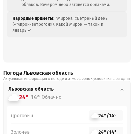
облаков. Вечером небо затянется облаками.
Народные приметы:
"Мирона. «Ветреный день
(«Мирон-ветрогон»). Какой Мирон — такой и
январь.»"
Погода Львовская
область
Актуальная информация о погоде и атмосферных условиях на сегодня
Львовская
область
24°
14°
Облачно
Дрогобыч
24°
/
14°
Золочев
24°
/
14°