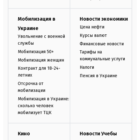
Мобилизация в
Новости экономики
Цена нефти
Украине
Курсы валют
Увольнение с военной
службы
Финансовые новости
Мобилизация 50+
Тарифы на
коммунальные услуги
Мобилизация женщин
Налоги
Контракт для 18-24-
летних
Пенсия в Украине
Отсрочка от
мобилизации
Мобилизация в Украине:
сколько человек
мобилизует ТЦК
Кино
Новости Учебы