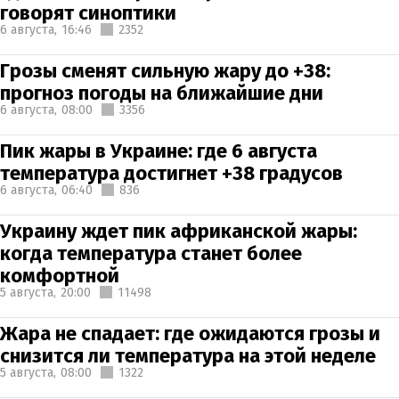
говорят синоптики
6 августа,
16:46
2352
Грозы сменят сильную жару до +38:
прогноз погоды на ближайшие дни
6 августа,
08:00
3356
Пик жары в Украине: где 6 августа
температура достигнет +38 градусов
6 августа,
06:40
836
Украину ждет пик африканской жары:
когда температура станет более
комфортной
5 августа,
20:00
11498
Жара не спадает: где ожидаются грозы и
снизится ли температура на этой неделе
5 августа,
08:00
1322