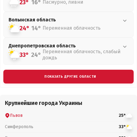
23°
16°
Пасмурно, ливни
Волынская
область
24°
14°
Переменная облачность
Днепропетровская
область
Переменная облачность, слабый
33°
24°
дождь
ПОКАЗАТЬ ДРУГИЕ ОБЛАСТИ
Крупнейшие города Украины
Львов
25°
Симферополь
33°