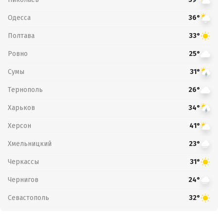
Одесса
36°
Полтава
33°
Ровно
25°
Сумы
31°
Тернополь
26°
Харьков
34°
Херсон
41°
Хмельницкий
23°
Черкассы
31°
Чернигов
24°
Севастополь
32°