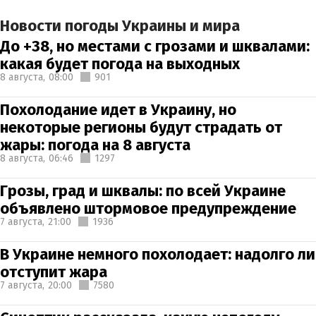
Новости погоды Украины и мира
До +38, но местами с грозами и шквалами:
какая будет погода на выходных
8 августа,
08:00
901
Похолодание идет в Украину, но
некоторые регионы будут страдать от
жары: погода на 8 августа
8 августа,
06:46
1297
Грозы, град и шквалы: по всей Украине
объявлено штормовое предупреждение
7 августа,
21:00
1936
В Украине немного похолодает: надолго ли
отступит жара
7 августа,
20:00
7580