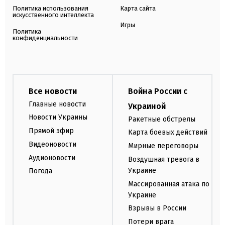
Политика использования
Карта сайта
искусственного интеллекта
Игры
Политика
конфиденциальности
Все новости
Война России с
Главные новости
Украиной
Новости Украины
Ракетные обстрелы
Прямой эфир
Карта боевых действий
Видеоновости
Мирные переговоры
Аудионовости
Воздушная тревога в
Украине
Погода
Массированная атака по
Украине
Взрывы в России
Потери врага