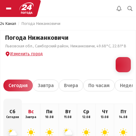
24 Канал
Погода Нижанковичи
Погода Нижанковичи
Львовская обл., Самборский район, Нижанковичи, 49.68°С, 22.81°В
Изменить город
Сегодня
Завтра
Вчера
По часам
Недел
Сб
Вс
Пн
Вт
Ср
Чт
Пт
Сегодня
Завтра
10.08
11.08
12.08
13.08
14.08