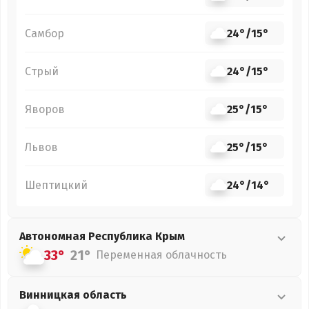
Самбор
24°
/
15°
Стрый
24°
/
15°
Яворов
25°
/
15°
Львов
25°
/
15°
Шептицкий
24°
/
14°
Автономная Республика Крым
33°
21°
Переменная облачность
Винницкая
область