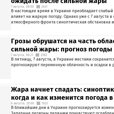
ожидать после сильной жары
7 августа,
08:00
2431
В настоящее время в Украине преобладает слабый 
влияет на жаркую погоду. Однако уже с 7 августа 
атмосферного фронта синоптическая обстановка и
Грозы обрушатся на часть обла
сильной жары: прогноз погоды 
7 августа,
06:21
2382
В пятницу, 7 августа, в Украине местами сохранит
прогнозируют переменную облачность и осадки в р
Жара начнет спадать: синоптик
когда и как изменится погода 
6 августа,
20:00
1023
В ближайшие дни в Украине прогнозируется измен
Западные регионы первыми почувствуют ослаблен