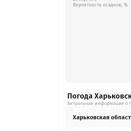
Вероятность осадков, %
Погода Харьковс
Актуальная информация о п
Харьковская
област