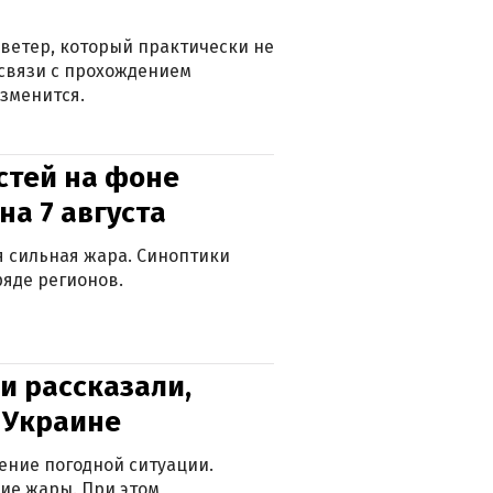
ветер, который практически не
в связи с прохождением
зменится.
стей на фоне
на 7 августа
ся сильная жара. Синоптики
яде регионов.
и рассказали,
в Украине
ение погодной ситуации.
ие жары. При этом