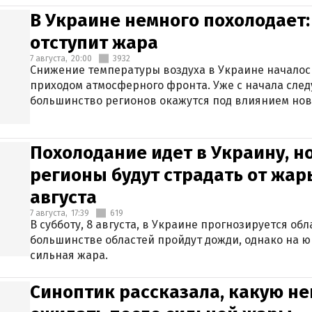
В Украине немного похолодает:
отступит жара
7 августа,
20:00
3932
Снижение температуры воздуха в Украине началось
приходом атмосферного фронта. Уже с начала сле
большинство регионов окажутся под влиянием нов
Похолодание идет в Украину, н
регионы будут страдать от жары
августа
7 августа,
17:39
619
В субботу, 8 августа, в Украине прогнозируется об
большинстве областей пройдут дожди, однако на ю
сильная жара.
Синоптик рассказала, какую не