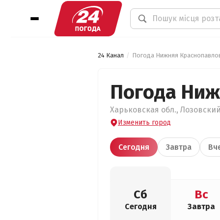
24 Канал
Погода Нижняя Краснопавло
Погода Ниж
Харьковская обл., Лозовский
Изменить город
Сегодня
Завтра
Вч
Сб
Вс
Сегодня
Завтра