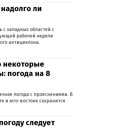
 надолго ли
 с западных областей с
дующей рабочей недели
ого антициклона.
о некоторые
: погода на 8
лачная погода с прояснениями. В
ге и юго-востоке сохранится
погоду следует