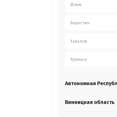
Изюм
Берестин
Харьков
Купянск
Автономная Респуб
Винницкая
область