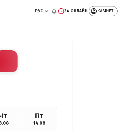
РУС
24 ОНЛАЙН
КАБІНЕТ
Чт
Пт
3.08
14.08