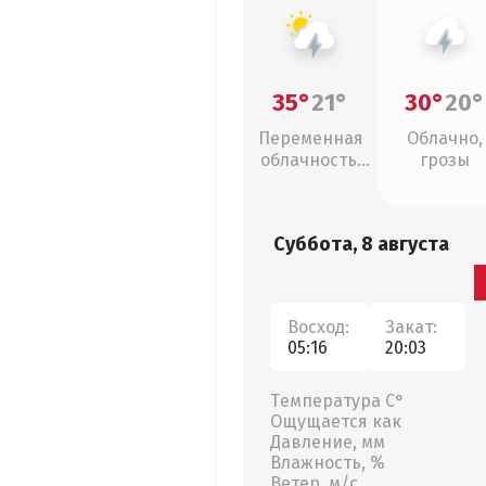
35°
21°
30°
20°
Переменная
Облачно,
облачность,
грозы
грозы
Суббота, 8 августа
Восход:
Закат:
05:16
20:03
Температура С°
Ощущается как
Давление, мм
Влажность, %
Ветер, м/с