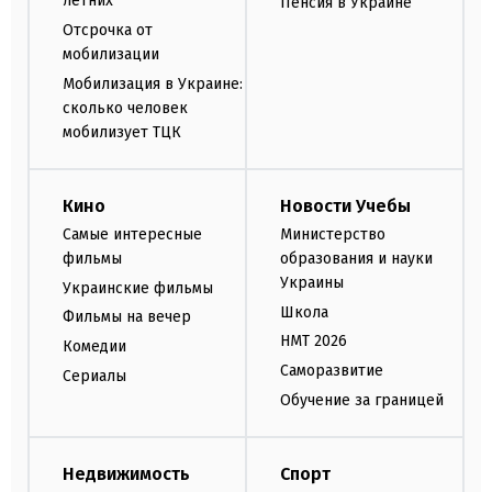
летних
Пенсия в Украине
Отсрочка от
мобилизации
Мобилизация в Украине:
сколько человек
мобилизует ТЦК
Кино
Новости Учебы
Самые интересные
Министерство
фильмы
образования и науки
Украины
Украинские фильмы
Школа
Фильмы на вечер
НМТ 2026
Комедии
Саморазвитие
Сериалы
Обучение за границей
Недвижимость
Спорт