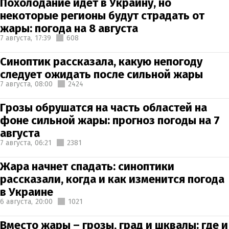
Похолодание идет в Украину, но
некоторые регионы будут страдать от
жары: погода на 8 августа
7 августа,
17:39
608
Синоптик рассказала, какую непогоду
следует ожидать после сильной жары
7 августа,
08:00
2424
Грозы обрушатся на часть областей на
фоне сильной жары: прогноз погоды на 7
августа
7 августа,
06:21
2381
Жара начнет спадать: синоптики
рассказали, когда и как изменится погода
в Украине
6 августа,
20:00
1021
Вместо жары – грозы, град и шквалы: где и