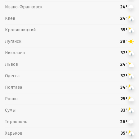
Ивано-Франковск
24°
Киев
24°
Кропивницкий
35°
Луганск
38°
Николаев
37°
Львов
24°
Одесса
37°
Полтава
34°
Ровно
25°
Сумы
33°
Тернополь
26°
Харьков
35°