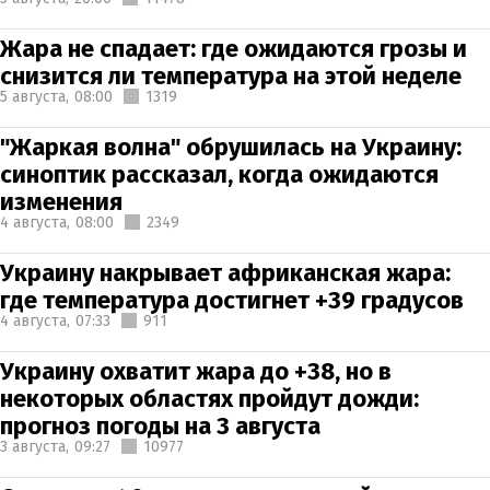
Жара не спадает: где ожидаются грозы и
снизится ли температура на этой неделе
5 августа,
08:00
1319
"Жаркая волна" обрушилась на Украину:
синоптик рассказал, когда ожидаются
изменения
4 августа,
08:00
2349
Украину накрывает африканская жара:
где температура достигнет +39 градусов
4 августа,
07:33
911
Украину охватит жара до +38, но в
некоторых областях пройдут дожди:
прогноз погоды на 3 августа
3 августа,
09:27
10977