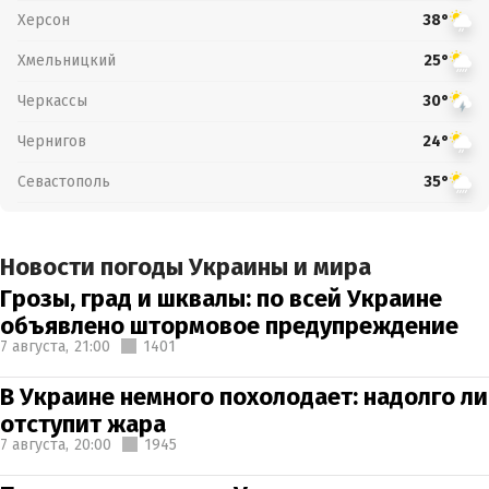
Херсон
38°
Хмельницкий
25°
Черкассы
30°
Чернигов
24°
Севастополь
35°
Новости погоды Украины и мира
Грозы, град и шквалы: по всей Украине
объявлено штормовое предупреждение
7 августа,
21:00
1401
В Украине немного похолодает: надолго ли
отступит жара
7 августа,
20:00
1945