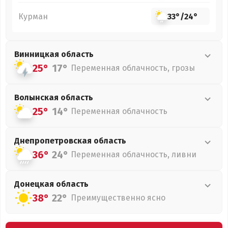
Курман
33°
/
24°
Винницкая
область
25°
17°
Переменная облачность, грозы
Волынская
область
25°
14°
Переменная облачность
Днепропетровская
область
36°
24°
Переменная облачность, ливни
Донецкая
область
38°
22°
Преимущественно ясно