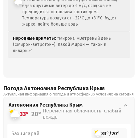
едва ощутимый ветер до 4 м/с, осадков не
предвидится, оставляем зонтик дома.
Температура воздуха от +22°C до +31°C, будет
жарко, пейте больше воды.
Народные приметы:
"Мирона. «Ветреный день
(«Мирон-ветрогон»). Какой Мирон — такой и
январь.»"
Погода Автономная Республика Крым
Актуальная информация о погоде и атмосферных условиях на сегодня
Автономная Республика Крым
Переменная облачность, слабый
33°
20°
дождь
Бахчисарай
33°
/
20°