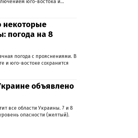
ключением юго-востока и
о некоторые
: погода на 8
лачная погода с прояснениями. В
ге и юго-востоке сохранится
 Украине объявлено
ит все области Украины. 7 и 8
 уровень опасности (желтый).