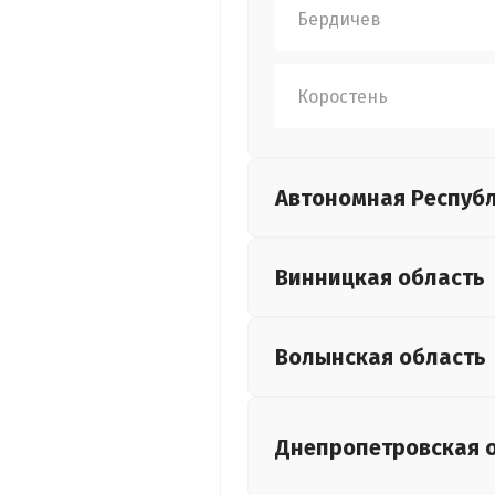
Бердичев
Коростень
Автономная Респуб
Винницкая
область
Волынская
область
Днепропетровская