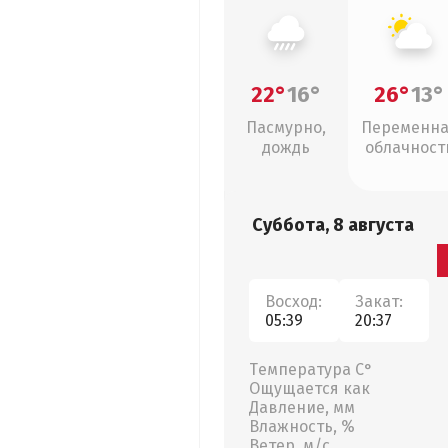
22°
16°
26°
13°
Пасмурно,
Переменн
дождь
облачност
Суббота, 8 августа
Восход:
Закат:
05:39
20:37
Температура С°
Ощущается как
Давление, мм
Влажность, %
Ветер, м/с