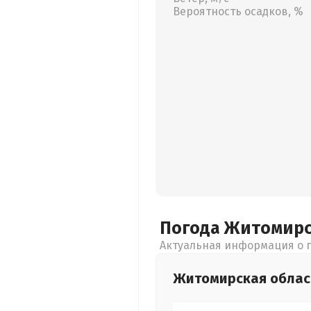
Вероятность осадков, %
Погода Житомир
Актуальная информация о п
Житомирская
облас