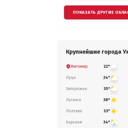
ПОКАЗАТЬ ДРУГИЕ ОБЛА
Крупнейшие города У
Житомир
22°
Луцк
24°
Запорожье
35°
Луганск
38°
Полтава
33°
Харьков
34°