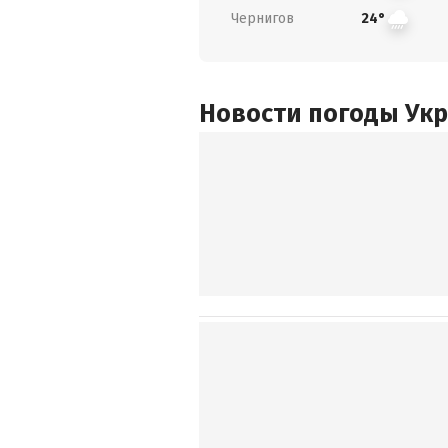
Чернигов
24°
Новости погоды Ук