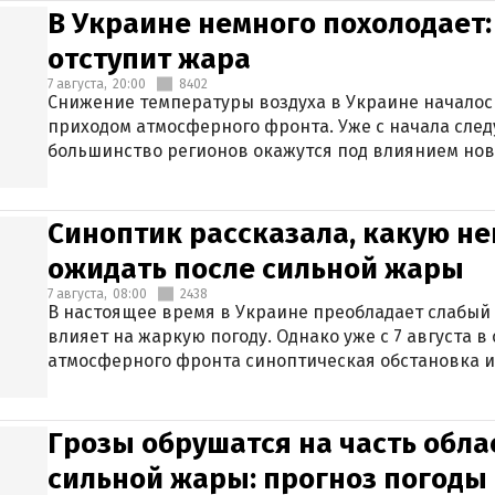
В Украине немного похолодает:
отступит жара
7 августа,
20:00
8402
Снижение температуры воздуха в Украине началось
приходом атмосферного фронта. Уже с начала сле
большинство регионов окажутся под влиянием нов
Синоптик рассказала, какую не
ожидать после сильной жары
7 августа,
08:00
2438
В настоящее время в Украине преобладает слабый 
влияет на жаркую погоду. Однако уже с 7 августа 
атмосферного фронта синоптическая обстановка и
Грозы обрушатся на часть обла
сильной жары: прогноз погоды 