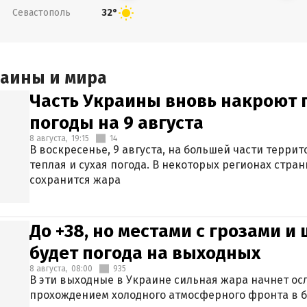
Севастополь
32°
раины и мира
Часть Украины вновь накроют 
погоды на 9 августа
8 августа,
19:15
14
В воскресенье, 9 августа, на большей части терри
теплая и сухая погода. В некоторых регионах стран
сохранится жара
До +38, но местами с грозами и
будет погода на выходных
8 августа,
08:00
935
В эти выходные в Украине сильная жара начнет осл
прохождением холодного атмосферного фронта в 