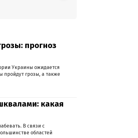
грозы: прогноз
тории Украины ожидается
ы пройдут грозы, а также
 шквалами: какая
абевать. В связи с
большинстве областей