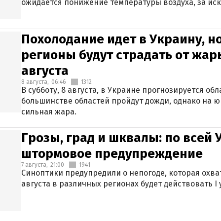
ожидается понижение температуры воздуха, за ис
Крыма.
Похолодание идет в Украину, н
регионы будут страдать от жары
августа
8 августа,
06:46
1312
В субботу, 8 августа, в Украине прогнозируется об
большинстве областей пройдут дожди, однако на ю
сильная жара.
Грозы, град и шквалы: по всей
штормовое предупреждение
7 августа,
21:00
1941
Синоптики предупредили о непогоде, которая охват
августа в различных регионах будет действовать I