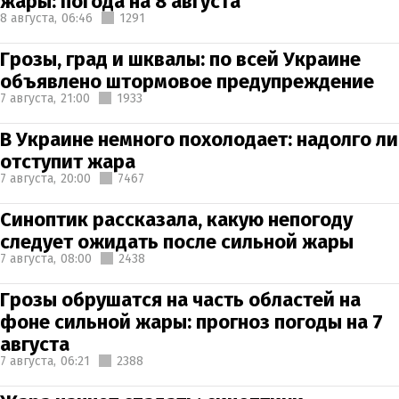
жары: погода на 8 августа
8 августа,
06:46
1291
Грозы, град и шквалы: по всей Украине
объявлено штормовое предупреждение
7 августа,
21:00
1933
В Украине немного похолодает: надолго ли
отступит жара
7 августа,
20:00
7467
Синоптик рассказала, какую непогоду
следует ожидать после сильной жары
7 августа,
08:00
2438
Грозы обрушатся на часть областей на
фоне сильной жары: прогноз погоды на 7
августа
7 августа,
06:21
2388