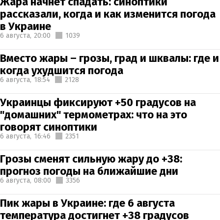
Жара начнет спадать: синоптики
рассказали, когда и как изменится погода
в Украине
6 августа,
20:00
1039
Вместо жары – грозы, град и шквалы: где и
когда ухудшится погода
6 августа,
18:54
2128
Украинцы фиксируют +50 градусов на
"домашних" термометрах: что на это
говорят синоптики
6 августа,
16:46
2351
Грозы сменят сильную жару до +38:
прогноз погоды на ближайшие дни
6 августа,
08:00
3356
Пик жары в Украине: где 6 августа
температура достигнет +38 градусов