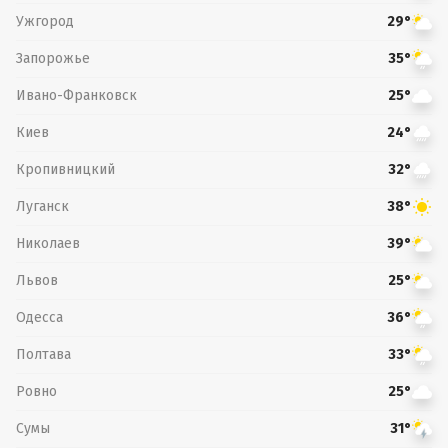
Ужгород
29°
Запорожье
35°
Ивано-Франковск
25°
Киев
24°
Кропивницкий
32°
Луганск
38°
Николаев
39°
Львов
25°
Одесса
36°
Полтава
33°
Ровно
25°
Сумы
31°