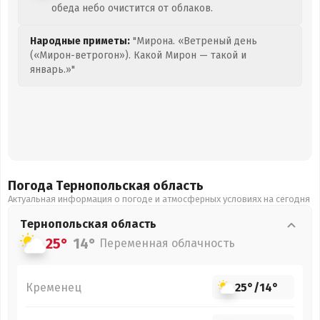
обеда небо очистится от облаков.
Народные приметы:
"Мирона. «Ветреный день
(«Мирон-ветрогон»). Какой Мирон — такой и
январь.»"
Погода Тернопольская
область
Актуальная информация о погоде и атмосферных условиях на сегодня
Тернопольская
область
25°
14°
Переменная облачность
Кременец
25°
/
14°