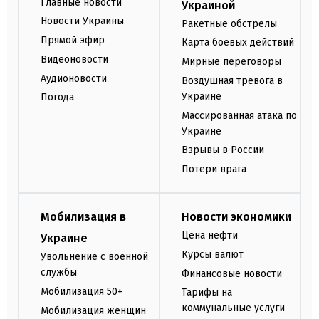
Главные новости
Украиной
Новости Украины
Ракетные обстрелы
Прямой эфир
Карта боевых действий
Видеоновости
Мирные переговоры
Аудионовости
Воздушная тревога в
Украине
Погода
Массированная атака по
Украине
Взрывы в России
Потери врага
Мобилизация в
Новости экономики
Цена нефти
Украине
Курсы валют
Увольнение с военной
службы
Финансовые новости
Мобилизация 50+
Тарифы на
коммунальные услуги
Мобилизация женщин