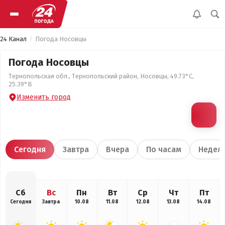
24 Канал
Погода Носовцы
Погода Носовцы
Тернопольская обл., Тернопольский район, Носовцы, 49.73°С,
25.39°В
Изменить город
Сегодня
Завтра
Вчера
По часам
Недел
Сб
Вс
Пн
Вт
Ср
Чт
Пт
Сегодня
Завтра
10.08
11.08
12.08
13.08
14.08