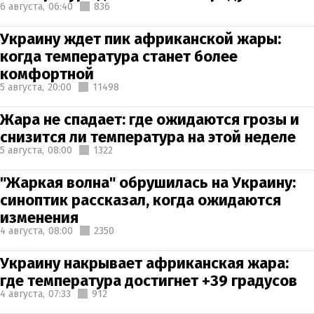
6 августа,
06:40
836
Украину ждет пик африканской жары:
когда температура станет более
комфортной
5 августа,
20:00
11498
Жара не спадает: где ожидаются грозы и
снизится ли температура на этой неделе
5 августа,
08:00
1322
"Жаркая волна" обрушилась на Украину:
синоптик рассказал, когда ожидаются
изменения
4 августа,
08:00
2350
Украину накрывает африканская жара:
где температура достигнет +39 градусов
4 августа,
07:33
912