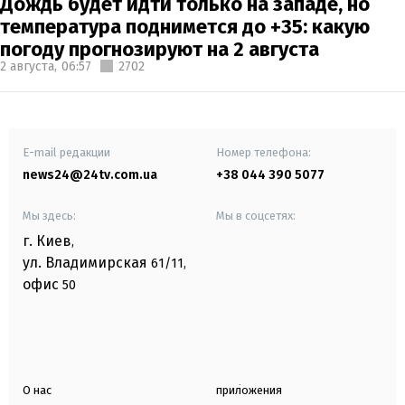
Дождь будет идти только на западе, но
температура поднимется до +35: какую
погоду прогнозируют на 2 августа
2 августа,
06:57
2702
E-mail редакции
Номер телефона:
news24@24tv.com.ua
+38 044 390 5077
Мы здесь:
Мы в соцсетях:
г. Киев
,
ул. Владимирская
61/11,
офис
50
О нас
приложения