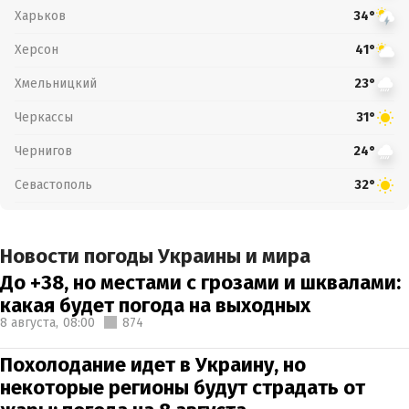
Харьков
34°
Херсон
41°
Хмельницкий
23°
Черкассы
31°
Чернигов
24°
Севастополь
32°
Новости погоды Украины и мира
До +38, но местами с грозами и шквалами:
какая будет погода на выходных
8 августа,
08:00
874
Похолодание идет в Украину, но
некоторые регионы будут страдать от