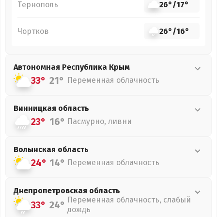
Тернополь
26°
/
17°
Чортков
26°
/
16°
Автономная Республика Крым
33°
21°
Переменная облачность
Винницкая
область
23°
16°
Пасмурно, ливни
Волынская
область
24°
14°
Переменная облачность
Днепропетровская
область
Переменная облачность, слабый
33°
24°
дождь