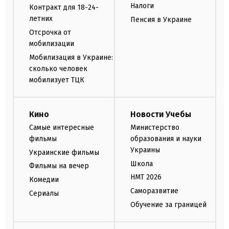
Налоги
Контракт для 18-24-
летних
Пенсия в Украине
Отсрочка от
мобилизации
Мобилизация в Украине:
сколько человек
мобилизует ТЦК
Кино
Новости Учебы
Самые интересные
Министерство
фильмы
образования и науки
Украины
Украинские фильмы
Школа
Фильмы на вечер
НМТ 2026
Комедии
Саморазвитие
Сериалы
Обучение за границей