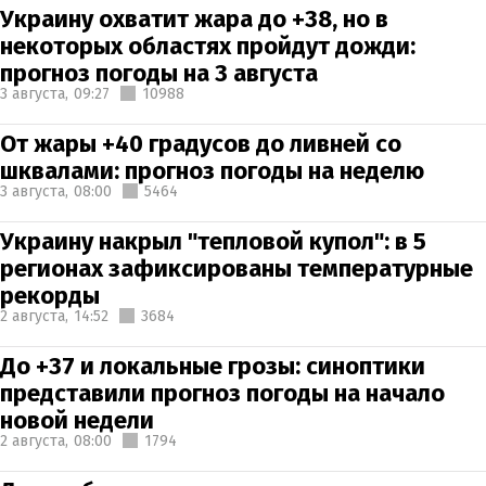
Украину охватит жара до +38, но в
некоторых областях пройдут дожди:
прогноз погоды на 3 августа
3 августа,
09:27
10988
От жары +40 градусов до ливней со
шквалами: прогноз погоды на неделю
3 августа,
08:00
5464
Украину накрыл "тепловой купол": в 5
регионах зафиксированы температурные
рекорды
2 августа,
14:52
3684
До +37 и локальные грозы: синоптики
представили прогноз погоды на начало
новой недели
2 августа,
08:00
1794