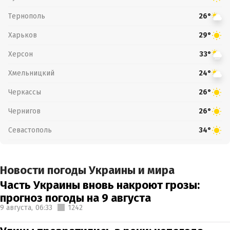
Тернополь
26°
Харьков
29°
Херсон
33°
Хмельницкий
24°
Черкассы
26°
Чернигов
26°
Севастополь
34°
Новости погоды Украины и мира
Часть Украины вновь накроют грозы:
прогноз погоды на 9 августа
9 августа,
06:33
1242