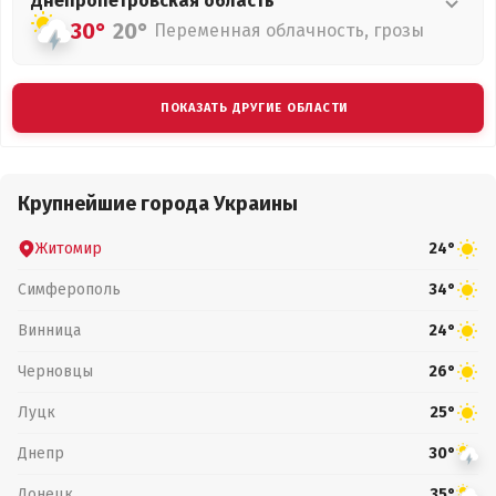
Днепропетровская
область
30°
20°
Переменная облачность, грозы
ПОКАЗАТЬ ДРУГИЕ ОБЛАСТИ
Крупнейшие города Украины
Житомир
24°
Симферополь
34°
Винница
24°
Черновцы
26°
Луцк
25°
Днепр
30°
Донецк
35°