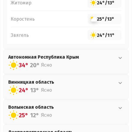
Житомир
24°
/
13°
Коростень
25°
/
13°
Звягель
24°
/
11°
Автономная Республика Крым
34°
20°
Ясно
Винницкая
область
24°
13°
Ясно
Волынская
область
25°
12°
Ясно