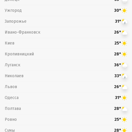
Ужгород
30°
Запорожье
31°
Ивано-Франковск
26°
Киев
25°
Кропивницкий
28°
Луганск
36°
Николаев
33°
Львов
26°
Одесса
31°
Полтава
28°
Ровно
25°
Сумы
28°