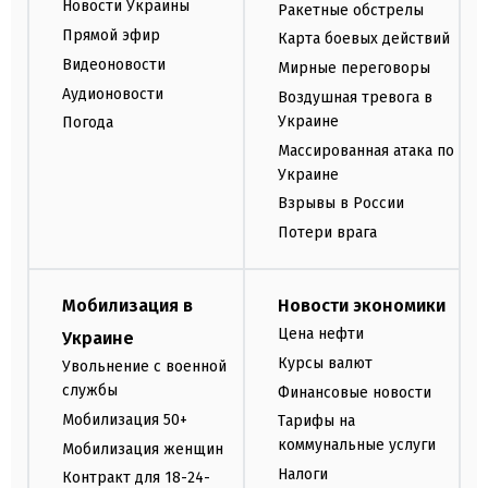
Новости Украины
Ракетные обстрелы
Прямой эфир
Карта боевых действий
Видеоновости
Мирные переговоры
Аудионовости
Воздушная тревога в
Украине
Погода
Массированная атака по
Украине
Взрывы в России
Потери врага
Мобилизация в
Новости экономики
Цена нефти
Украине
Курсы валют
Увольнение с военной
службы
Финансовые новости
Мобилизация 50+
Тарифы на
коммунальные услуги
Мобилизация женщин
Налоги
Контракт для 18-24-