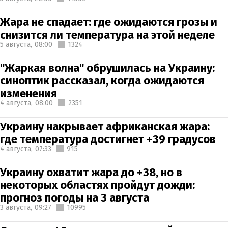
Жара не спадает: где ожидаются грозы и
снизится ли температура на этой неделе
5 августа,
08:00
1324
"Жаркая волна" обрушилась на Украину:
синоптик рассказал, когда ожидаются
изменения
4 августа,
08:00
2351
Украину накрывает африканская жара:
где температура достигнет +39 градусов
4 августа,
07:33
915
Украину охватит жара до +38, но в
некоторых областях пройдут дожди:
прогноз погоды на 3 августа
3 августа,
09:27
10995