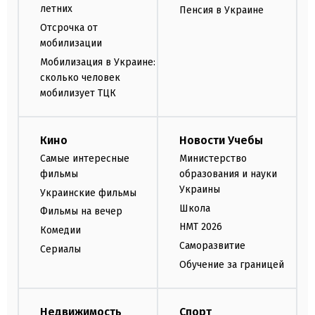
летних
Пенсия в Украине
Отсрочка от
мобилизации
Мобилизация в Украине:
сколько человек
мобилизует ТЦК
Кино
Новости Учебы
Самые интересные
Министерство
фильмы
образования и науки
Украины
Украинские фильмы
Школа
Фильмы на вечер
НМТ 2026
Комедии
Саморазвитие
Сериалы
Обучение за границей
Недвижимость
Спорт