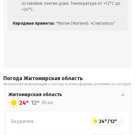
оставляем зонтик дома. Температура от +12°C до
+24°C.
Народные приметы:
"Матия (Матвея). «Считалось"
Погода Житомирская
область
Актуальная информация о погоде и атмосферных условиях на сегодня
Житомирская
область
24°
12°
Ясно
Бердичев
24°
/
12°