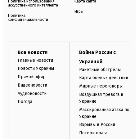
Политика использования
Карта сайта
искусственного интеллекта
Игры
Политика
конфиденциальности
Все новости
Война России с
Главные новости
Украиной
Новости Украины
Ракетные обстрелы
Прямой эфир
Карта боевых действий
Видеоновости
Мирные переговоры
Аудионовости
Воздушная тревога в
Украине
Погода
Массированная атака по
Украине
Взрывы в России
Потери врага