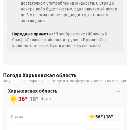
достаточном употреблении жидкости. С утра до
вечера небо будет чистым, едва ощутимый ветер
до 3 м/с, осадков не предвидится, оставляем
зонтик дома.
Народные приметы:
"Преображение (Яблочный
Спас). «Освящают яблоки и груши. «Пришел Спас —
ушло лето от нас». Сухой день — сухая осень"
Погода Харьковская
область
Актуальная информация о погоде и атмосферных условиях на сегодня
Харьковская
область
36°
18°
Ясно
Изюм
36°
/
18°