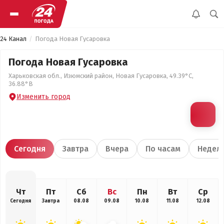
24 Канал
Погода Новая Гусаровка
Погода Новая Гусаровка
Харьковская обл., Изюмский район, Новая Гусаровка, 49.39°С,
36.88°В
Изменить город
Сегодня
Завтра
Вчера
По часам
Недел
Чт
Пт
Сб
Вс
Пн
Вт
Ср
Сегодня
Завтра
08.08
09.08
10.08
11.08
12.08