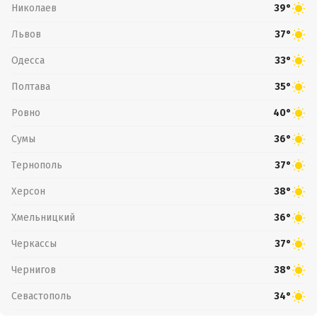
Николаев
39°
Львов
37°
Одесса
33°
Полтава
35°
Ровно
40°
Сумы
36°
Тернополь
37°
Херсон
38°
Хмельницкий
36°
Черкассы
37°
Чернигов
38°
Севастополь
34°