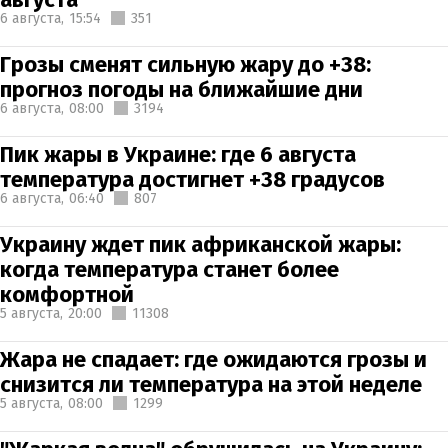
6 августа,
15:54
351
Грозы сменят сильную жару до +38:
прогноз погоды на ближайшие дни
6 августа,
08:00
3194
Пик жары в Украине: где 6 августа
температура достигнет +38 градусов
6 августа,
06:40
807
Украину ждет пик африканской жары:
когда температура станет более
комфортной
5 августа,
20:00
11308
Жара не спадает: где ожидаются грозы и
снизится ли температура на этой неделе
5 августа,
08:00
1299