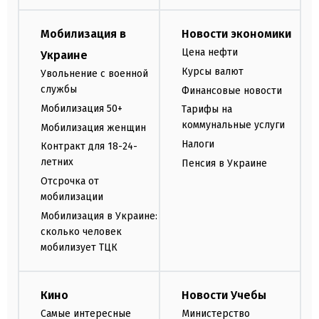
Мобилизация в
Новости экономики
Цена нефти
Украине
Курсы валют
Увольнение с военной
службы
Финансовые новости
Мобилизация 50+
Тарифы на
коммунальные услуги
Мобилизация женщин
Налоги
Контракт для 18-24-
летних
Пенсия в Украине
Отсрочка от
мобилизации
Мобилизация в Украине:
сколько человек
мобилизует ТЦК
Кино
Новости Учебы
Самые интересные
Министерство