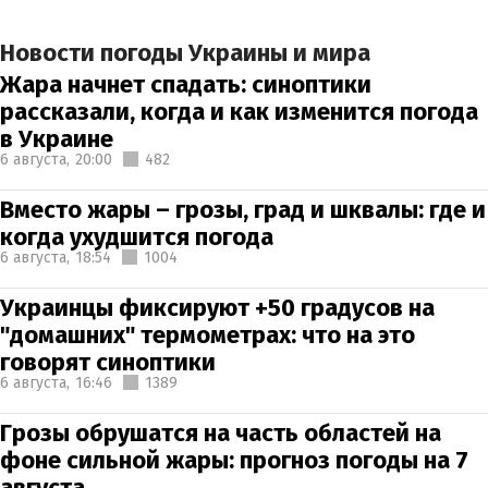
Новости погоды Украины и мира
Жара начнет спадать: синоптики
рассказали, когда и как изменится погода
в Украине
6 августа,
20:00
482
Вместо жары – грозы, град и шквалы: где и
когда ухудшится погода
6 августа,
18:54
1004
Украинцы фиксируют +50 градусов на
"домашних" термометрах: что на это
говорят синоптики
6 августа,
16:46
1389
Грозы обрушатся на часть областей на
фоне сильной жары: прогноз погоды на 7
августа