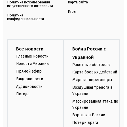
Политика использования
Карта сайта
искусственного интеллекта
Игры
Политика
конфиденциальности
Все новости
Война России с
Главные новости
Украиной
Новости Украины
Ракетные обстрелы
Прямой эфир
Карта боевых действий
Видеоновости
Мирные переговоры
Аудионовости
Воздушная тревога в
Украине
Погода
Массированная атака по
Украине
Взрывы в России
Потери врага