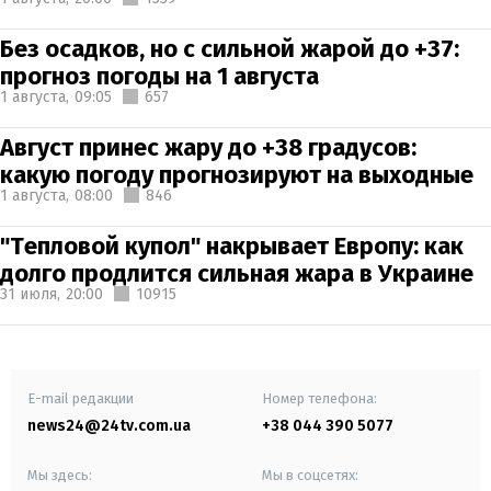
Без осадков, но с сильной жарой до +37:
прогноз погоды на 1 августа
1 августа,
09:05
657
Август принес жару до +38 градусов:
какую погоду прогнозируют на выходные
1 августа,
08:00
846
"Тепловой купол" накрывает Европу: как
долго продлится сильная жара в Украине
31 июля,
20:00
10915
E-mail редакции
Номер телефона:
news24@24tv.com.ua
+38 044 390 5077
Мы здесь:
Мы в соцсетях: