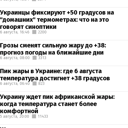
Украинцы фиксируют +50 градусов на
"домашних" термометрах: что на это
говорят синоптики
6 августа,
16:46
2200
Грозы сменят сильную жару до +38:
прогноз погоды на ближайшие дни
6 августа,
08:00
3313
Пик жары в Украине: где 6 августа
температура достигнет +38 градусов
6 августа,
06:40
823
Украину ждет пик африканской жары:
когда температура станет более
комфортной
5 августа,
20:00
11433