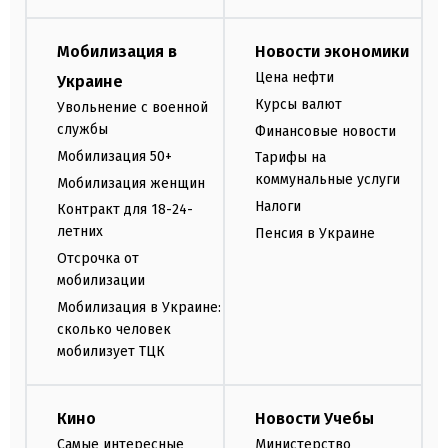
Мобилизация в
Новости экономики
Цена нефти
Украине
Курсы валют
Увольнение с военной
службы
Финансовые новости
Мобилизация 50+
Тарифы на
коммунальные услуги
Мобилизация женщин
Налоги
Контракт для 18-24-
летних
Пенсия в Украине
Отсрочка от
мобилизации
Мобилизация в Украине:
сколько человек
мобилизует ТЦК
Кино
Новости Учебы
Самые интересные
Министерство