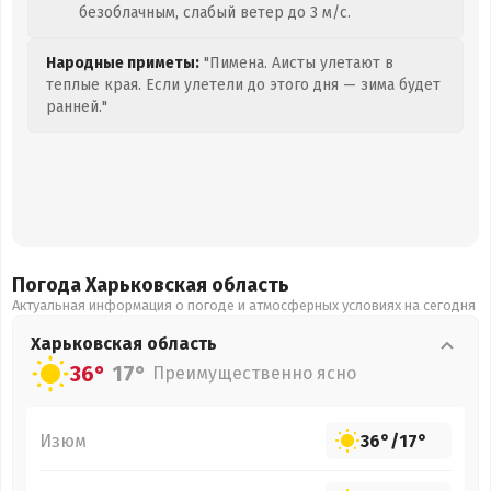
безоблачным, слабый ветер до 3 м/с.
Народные приметы:
"Пимена. Аисты улетают в
теплые края. Если улетели до этого дня — зима будет
ранней."
Погода Харьковская
область
Актуальная информация о погоде и атмосферных условиях на сегодня
Харьковская
область
36°
17°
Преимущественно ясно
Изюм
36°
/
17°