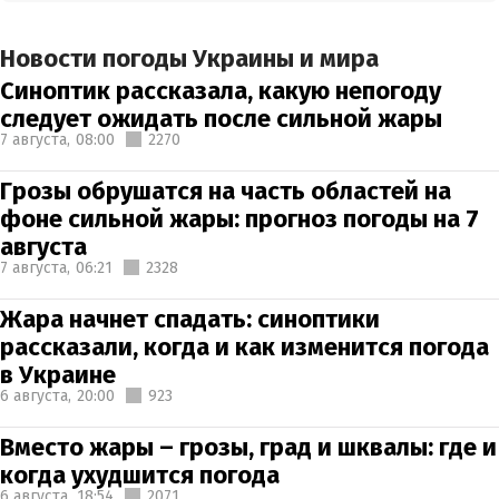
Новости погоды Украины и мира
Синоптик рассказала, какую непогоду
следует ожидать после сильной жары
7 августа,
08:00
2270
Грозы обрушатся на часть областей на
фоне сильной жары: прогноз погоды на 7
августа
7 августа,
06:21
2328
Жара начнет спадать: синоптики
рассказали, когда и как изменится погода
в Украине
6 августа,
20:00
923
Вместо жары – грозы, град и шквалы: где и
когда ухудшится погода
6 августа,
18:54
2071