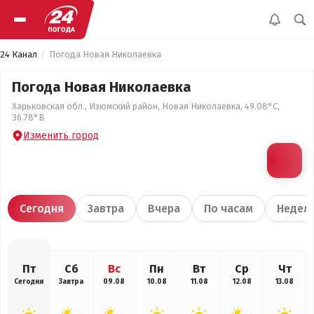
24 Канал
Погода Новая Николаевка
Погода Новая Николаевка
Харьковская обл., Изюмский район, Новая Николаевка, 49.08°С,
36.78°В
Изменить город
Сегодня
Завтра
Вчера
По часам
Недел
Пт
Сб
Вс
Пн
Вт
Ср
Чт
Сегодня
Завтра
09.08
10.08
11.08
12.08
13.08