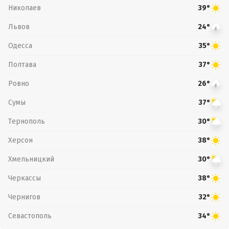
Николаев
39°
Львов
24°
Одесса
35°
Полтава
37°
Ровно
26°
Сумы
37°
Тернополь
30°
Херсон
38°
Хмельницкий
30°
Черкассы
38°
Чернигов
32°
Севастополь
34°