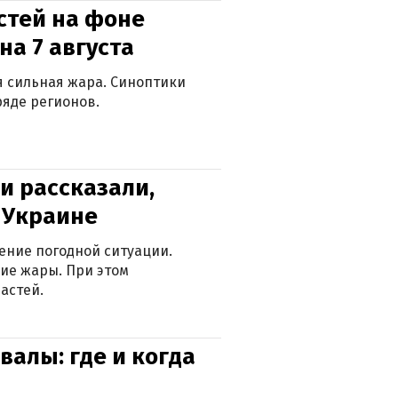
стей на фоне
на 7 августа
ся сильная жара. Синоптики
яде регионов.
и рассказали,
в Украине
ение погодной ситуации.
ие жары. При этом
астей.
валы: где и когда