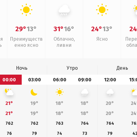
29°
13°
31°
16°
24°
13°
24
ая
Преимуществ
Облачно,
Ясно
Пере
ь
енно ясно
ливни
обл
Ночь
Утро
День
00:00
03:00
06:00
09:00
12:00
15:
21°
19°
18°
18°
20°
24
21°
19°
18°
18°
20°
24
762
762
763
764
764
76
76
79
74
73
79
4