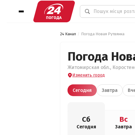
24 Канал
Погода Новая Рутвянка
Погода Нов
Житомирская обл., Коростенс
Изменить город
Сегодня
Завтра
Вч
Сб
Вс
Сегодня
Завтра