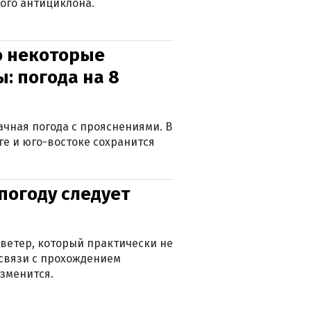
ого антициклона.
о некоторые
: погода на 8
лачная погода с прояснениями. В
ге и юго-востоке сохранится
погоду следует
ветер, который практически не
в связи с прохождением
зменится.