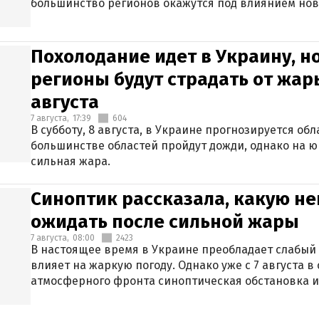
большинство регионов окажутся под влиянием нов
Похолодание идет в Украину, н
регионы будут страдать от жары
августа
7 августа,
17:39
604
В субботу, 8 августа, в Украине прогнозируется об
большинстве областей пройдут дожди, однако на ю
сильная жара.
Синоптик рассказала, какую не
ожидать после сильной жары
7 августа,
08:00
2423
В настоящее время в Украине преобладает слабый 
влияет на жаркую погоду. Однако уже с 7 августа 
атмосферного фронта синоптическая обстановка и