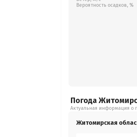
Вероятность осадков, %
Погода Житомир
Актуальная информация о п
Житомирская
облас