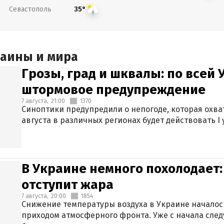
Севастополь
35°
раины и мира
Грозы, град и шквалы: по всей
штормовое предупреждение
7 августа,
21:00
1370
Синоптики предупредили о непогоде, которая охват
августа в различных регионах будет действовать I
В Украине немного похолодает:
отступит жара
7 августа,
20:00
1854
Снижение температуры воздуха в Украине началось
приходом атмосферного фронта. Уже с начала сле