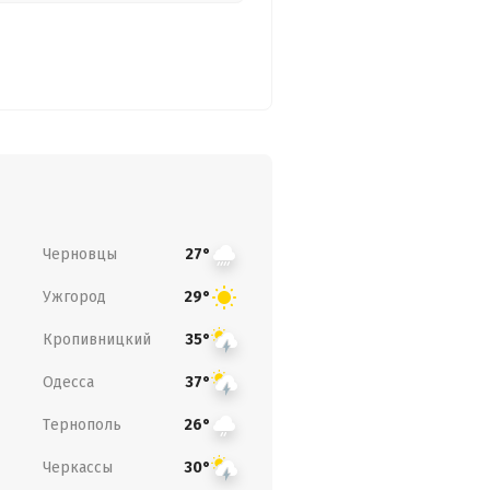
Черновцы
27°
Ужгород
29°
Кропивницкий
35°
Одесса
37°
Тернополь
26°
Черкассы
30°