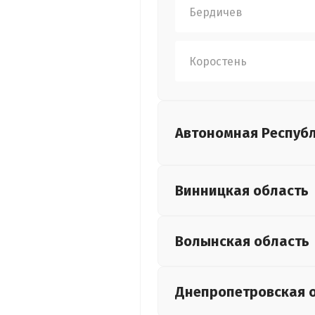
Бердичев
Коростень
Автономная Респуб
Винницкая
область
Волынская
область
Днепропетровская