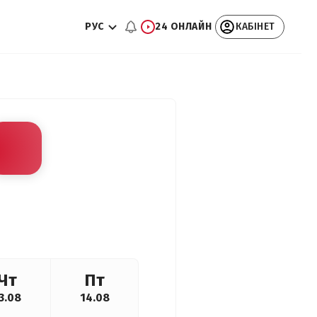
РУС
24 ОНЛАЙН
КАБІНЕТ
Чт
Пт
3.08
14.08