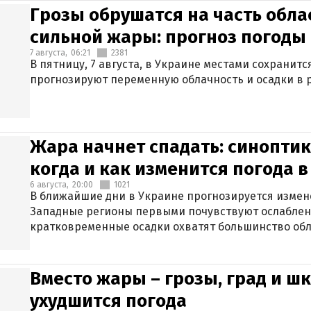
Грозы обрушатся на часть обла
сильной жары: прогноз погоды 
7 августа,
06:21
2381
В пятницу, 7 августа, в Украине местами сохранит
прогнозируют переменную облачность и осадки в р
Жара начнет спадать: синоптик
когда и как изменится погода 
6 августа,
20:00
1021
В ближайшие дни в Украине прогнозируется измен
Западные регионы первыми почувствуют ослаблен
кратковременные осадки охватят большинство обл
Вместо жары – грозы, град и шк
ухудшится погода