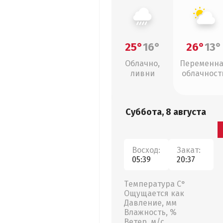
25°
16°
26°
13°
Облачно,
Переменн
ливни
облачност
Суббота, 8 августа
Восход:
Закат:
05:39
20:37
Температура С°
Ощущается как
Давление, мм
Влажность, %
Ветер, м/с