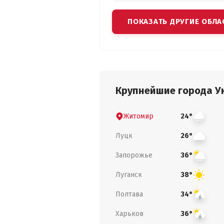
ПОКАЗАТЬ ДРУГИЕ ОБЛА
Крупнейшие города У
Житомир
24°
Луцк
26°
Запорожье
36°
Луганск
38°
Полтава
34°
Харьков
36°