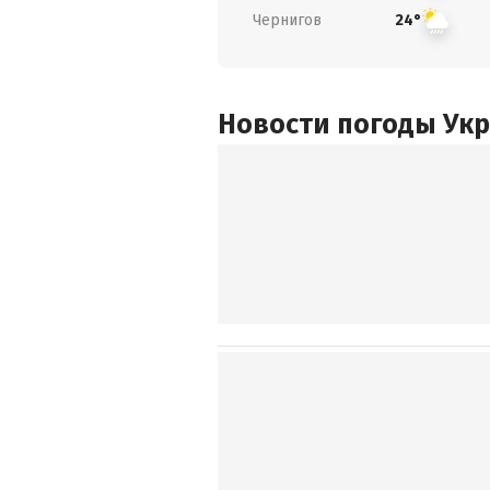
Чернигов
24°
Новости погоды Ук