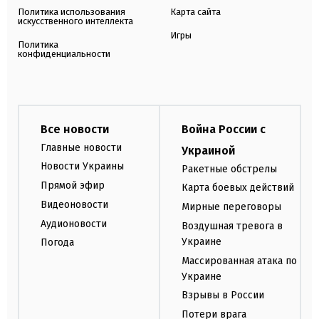
Политика использования
Карта сайта
искусственного интеллекта
Игры
Политика
конфиденциальности
Все новости
Война России с
Главные новости
Украиной
Новости Украины
Ракетные обстрелы
Прямой эфир
Карта боевых действий
Видеоновости
Мирные переговоры
Аудионовости
Воздушная тревога в
Украине
Погода
Массированная атака по
Украине
Взрывы в России
Потери врага