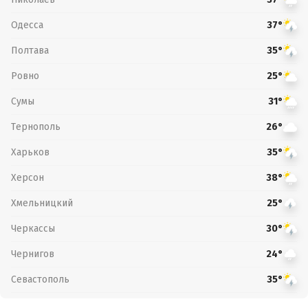
Одесса
37°
Полтава
35°
Ровно
25°
Сумы
31°
Тернополь
26°
Харьков
35°
Херсон
38°
Хмельницкий
25°
Черкассы
30°
Чернигов
24°
Севастополь
35°