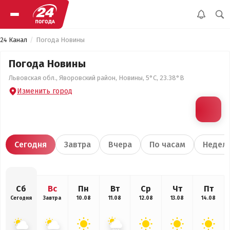
24 Канал
Погода Новины
Погода Новины
Львовская обл., Яворовский район, Новины, 5°С, 23.38°В
Изменить город
Сегодня
Завтра
Вчера
По часам
Недел
Сб
Вс
Пн
Вт
Ср
Чт
Пт
Сегодня
Завтра
10.08
11.08
12.08
13.08
14.08