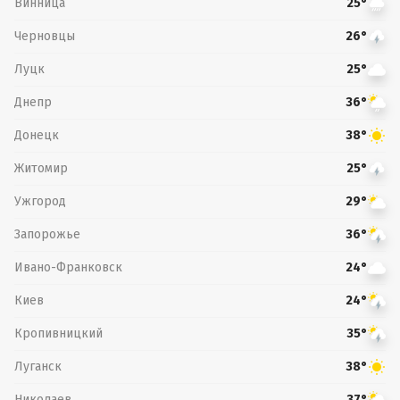
Винница
25°
Черновцы
26°
Луцк
25°
Днепр
36°
Донецк
38°
Житомир
25°
Ужгород
29°
Запорожье
36°
Ивано-Франковск
24°
Киев
24°
Кропивницкий
35°
Луганск
38°
Николаев
37°