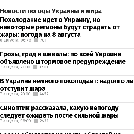
Новости погоды Украины и мира
Похолодание идет в Украину, но
некоторые регионы будут страдать от
жары: погода на 8 августа
8 августа,
06:46
781
Грозы, град и шквалы: по всей Украине
объявлено штормовое предупреждение
7 августа,
21:00
1710
В Украине немного похолодает: надолго ли
отступит жара
7 августа,
20:00
4457
Синоптик рассказала, какую непогоду
следует ожидать после сильной жары
7 августа,
08:00
2431