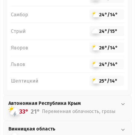
Самбор
24°
/
14°
Стрый
24°
/
15°
Яворов
26°
/
14°
Львов
24°
/
14°
Шептицкий
25°
/
14°
Автономная Республика Крым
33°
21°
Переменная облачность, грозы
Винницкая
область