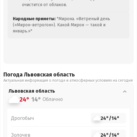
очистится от облаков.
Народные приметы:
"Мирона. «Ветреный день
(«Мирон-ветрогон»). Какой Мирон — такой и
январь.»"
Погода Львовская
область
Актуальная информация о погоде и атмосферных условиях на сегодня
Львовская
область
24°
14°
Облачно
Дрогобыч
24°
/
14°
Золочев
24°
/
14°