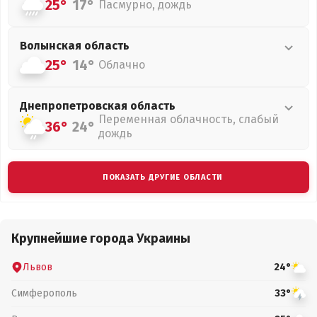
25°
17°
Пасмурно, дождь
Волынская
область
25°
14°
Облачно
Днепропетровская
область
Переменная облачность, слабый
36°
24°
дождь
ПОКАЗАТЬ ДРУГИЕ ОБЛАСТИ
Крупнейшие города Украины
Львов
24°
Симферополь
33°