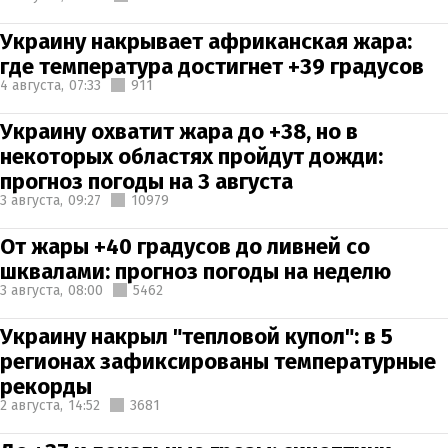
Украину накрывает африканская жара:
где температура достигнет +39 градусов
4 августа,
07:33
911
Украину охватит жара до +38, но в
некоторых областях пройдут дожди:
прогноз погоды на 3 августа
3 августа,
09:27
10979
От жары +40 градусов до ливней со
шквалами: прогноз погоды на неделю
3 августа,
08:00
5462
Украину накрыл "тепловой купол": в 5
регионах зафиксированы температурные
рекорды
2 августа,
14:52
3681