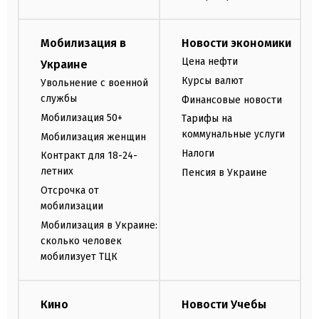
Мобилизация в
Новости экономики
Цена нефти
Украине
Курсы валют
Увольнение с военной
службы
Финансовые новости
Мобилизация 50+
Тарифы на
коммунальные услуги
Мобилизация женщин
Налоги
Контракт для 18-24-
летних
Пенсия в Украине
Отсрочка от
мобилизации
Мобилизация в Украине:
сколько человек
мобилизует ТЦК
Кино
Новости Учебы