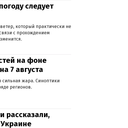
погоду следует
ветер, который практически не
в связи с прохождением
зменится.
стей на фоне
на 7 августа
ся сильная жара. Синоптики
яде регионов.
и рассказали,
в Украине