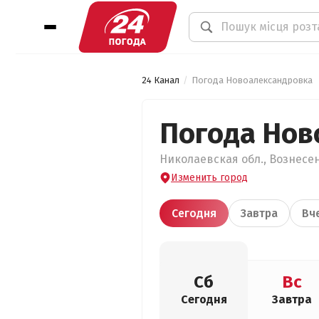
24 Канал
Погода Новоалександровка
Погода Нов
Николаевская обл., Вознесен
Изменить город
Сегодня
Завтра
Вч
Сб
Вс
Сегодня
Завтра