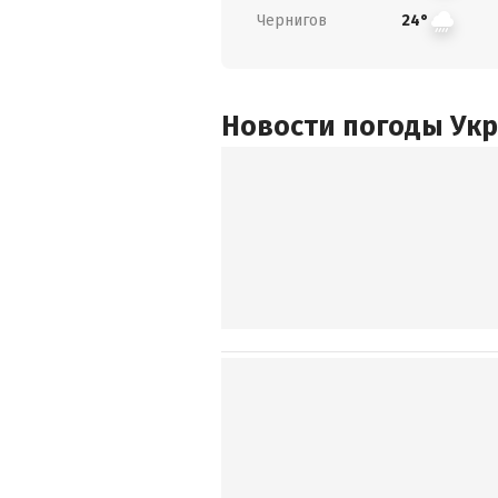
Чернигов
24°
Новости погоды Ук