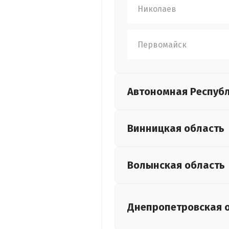
Николаев
Первомайск
Автономная Респуб
Винницкая
область
Волынская
область
Днепропетровская