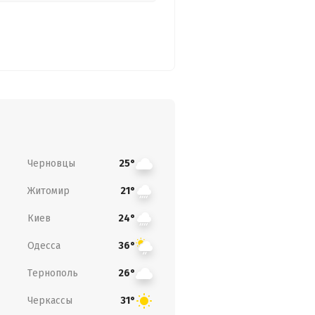
Черновцы
25°
Житомир
21°
Киев
24°
Одесса
36°
Тернополь
26°
Черкассы
31°