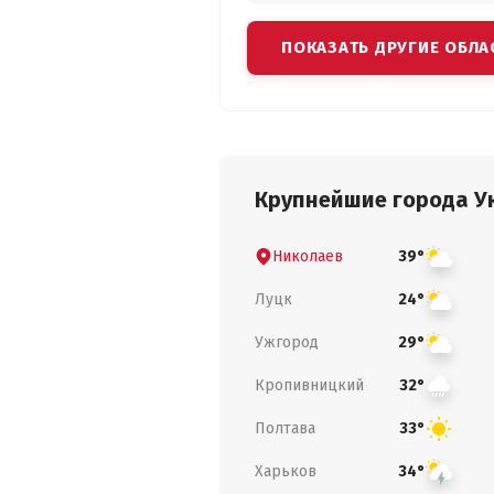
ПОКАЗАТЬ ДРУГИЕ ОБЛА
Крупнейшие города У
Николаев
39°
Луцк
24°
Ужгород
29°
Кропивницкий
32°
Полтава
33°
Харьков
34°