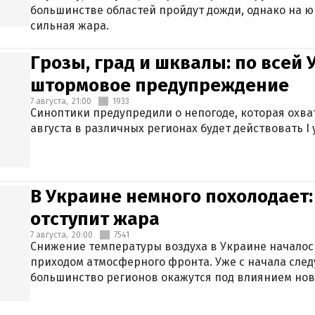
большинстве областей пройдут дожди, однако на ю
сильная жара.
Грозы, град и шквалы: по всей
штормовое предупреждение
7 августа,
21:00
1933
Синоптики предупредили о непогоде, которая охват
августа в различных регионах будет действовать I
В Украине немного похолодает:
отступит жара
7 августа,
20:00
7541
Снижение температуры воздуха в Украине началось
приходом атмосферного фронта. Уже с начала сле
большинство регионов окажутся под влиянием нов