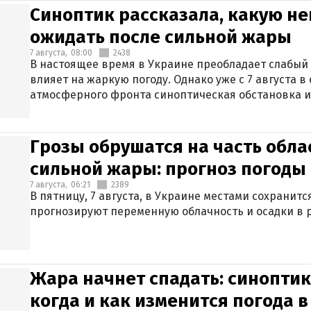
Синоптик рассказала, какую не
ожидать после сильной жары
7 августа,
08:00
2438
В настоящее время в Украине преобладает слабый 
влияет на жаркую погоду. Однако уже с 7 августа 
атмосферного фронта синоптическая обстановка и
Грозы обрушатся на часть обла
сильной жары: прогноз погоды 
7 августа,
06:21
2389
В пятницу, 7 августа, в Украине местами сохранит
прогнозируют переменную облачность и осадки в р
Жара начнет спадать: синоптик
когда и как изменится погода 