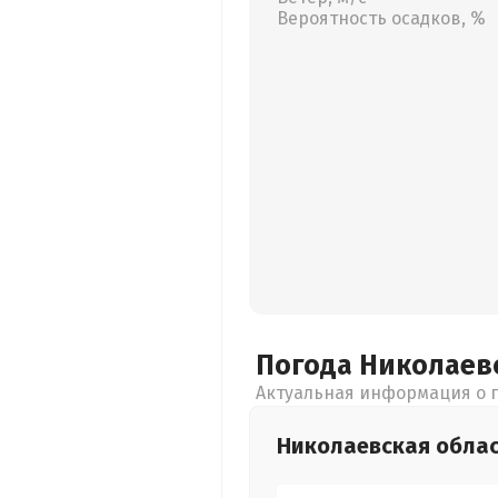
Вероятность осадков, %
Погода Николаев
Актуальная информация о п
Николаевская
обла