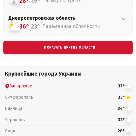
28°
19°
Пасмурно, грозы
Днепропетровская
область
36°
23°
Переменная облачность
ПОКАЗАТЬ ДРУГИЕ ОБЛАСТИ
Крупнейшие города Украины
Запорожье
37°
Симферополь
33°
Винница
34°
Черновцы
32°
Луцк
28°