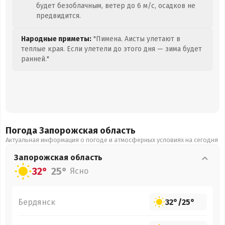
будет безоблачным, ветер до 6 м/с, осадков не
предвидится.
Народные приметы:
"Пимена. Аисты улетают в
теплые края. Если улетели до этого дня — зима будет
ранней."
Погода Запорожская
область
Актуальная информация о погоде и атмосферных условиях на сегодня
Запорожская
область
32°
25°
Ясно
Бердянск
32°
/
25°