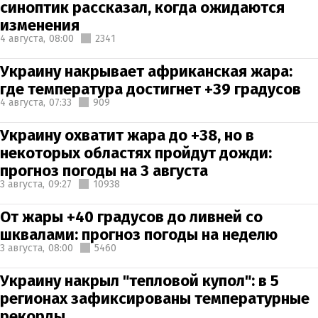
синоптик рассказал, когда ожидаются
изменения
4 августа,
08:00
2341
Украину накрывает африканская жара:
где температура достигнет +39 градусов
4 августа,
07:33
909
Украину охватит жара до +38, но в
некоторых областях пройдут дожди:
прогноз погоды на 3 августа
3 августа,
09:27
10938
От жары +40 градусов до ливней со
шквалами: прогноз погоды на неделю
3 августа,
08:00
5460
Украину накрыл "тепловой купол": в 5
регионах зафиксированы температурные
рекорды