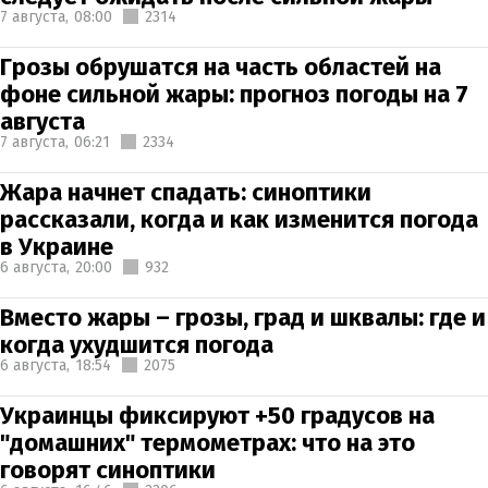
7 августа,
08:00
2314
Грозы обрушатся на часть областей на
фоне сильной жары: прогноз погоды на 7
августа
7 августа,
06:21
2334
Жара начнет спадать: синоптики
рассказали, когда и как изменится погода
в Украине
6 августа,
20:00
932
Вместо жары – грозы, град и шквалы: где и
когда ухудшится погода
6 августа,
18:54
2075
Украинцы фиксируют +50 градусов на
"домашних" термометрах: что на это
говорят синоптики