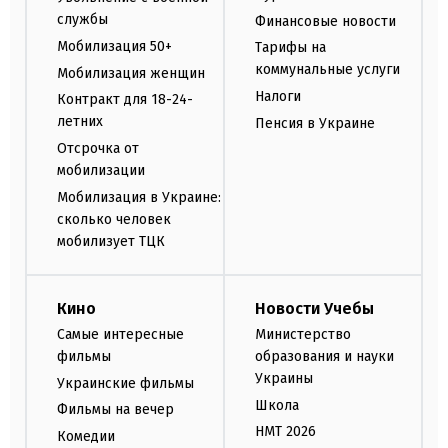
службы
Финансовые новости
Мобилизация 50+
Тарифы на
коммунальные услуги
Мобилизация женщин
Налоги
Контракт для 18-24-
летних
Пенсия в Украине
Отсрочка от
мобилизации
Мобилизация в Украине:
сколько человек
мобилизует ТЦК
Кино
Новости Учебы
Самые интересные
Министерство
фильмы
образования и науки
Украины
Украинские фильмы
Школа
Фильмы на вечер
НМТ 2026
Комедии