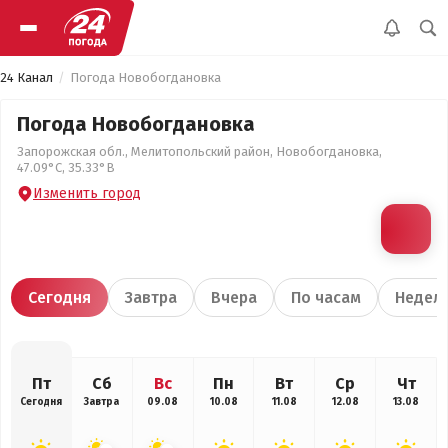
24 Канал
Погода Новобогдановка
Погода Новобогдановка
Запорожская обл., Мелитопольский район, Новобогдановка,
47.09°С, 35.33°В
Изменить город
Сегодня
Завтра
Вчера
По часам
Недел
Пт
Сб
Вс
Пн
Вт
Ср
Чт
Сегодня
Завтра
09.08
10.08
11.08
12.08
13.08