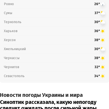
Ровно
26°
Сумы
37°
Тернополь
30°
Харьков
36°
Херсон
38°
Хмельницкий
30°
Черкассы
38°
Чернигов
32°
Севастополь
34°
Новости погоды Украины и мира
Синоптик рассказала, какую непогоду
следует ожидать после сильной жары