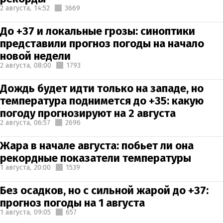
2 августа,
14:52
3669
До +37 и локальные грозы: синоптики
представили прогноз погоды на начало
новой недели
2 августа,
08:00
1793
Дождь будет идти только на западе, но
температура поднимется до +35: какую
погоду прогнозируют на 2 августа
2 августа,
06:57
2696
Жара в начале августа: побьет ли она
рекордные показатели температуры
1 августа,
20:00
1539
Без осадков, но с сильной жарой до +37:
прогноз погоды на 1 августа
1 августа,
09:05
657