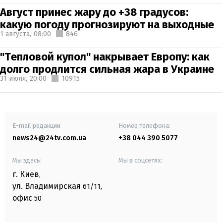
Август принес жару до +38 градусов:
какую погоду прогнозируют на выходные
1 августа,
08:00
846
"Тепловой купол" накрывает Европу: как
долго продлится сильная жара в Украине
31 июля,
20:00
10915
E-mail редакции
Номер телефона:
news24@24tv.com.ua
+38 044 390 5077
Мы здесь:
Мы в соцсетях:
г. Киев
,
ул. Владимирская
61/11,
офис
50