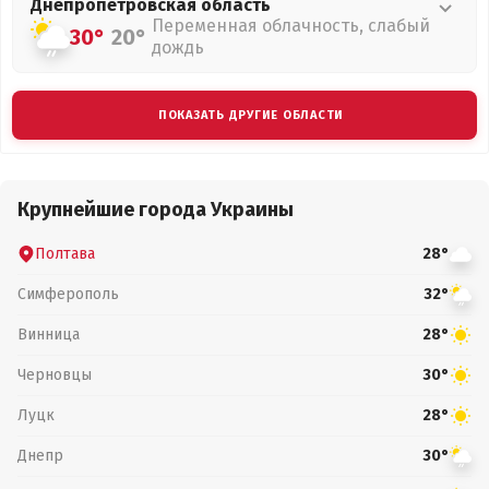
Днепропетровская
область
Переменная облачность, слабый
30°
20°
дождь
ПОКАЗАТЬ ДРУГИЕ ОБЛАСТИ
Крупнейшие города Украины
Полтава
28°
Симферополь
32°
Винница
28°
Черновцы
30°
Луцк
28°
Днепр
30°