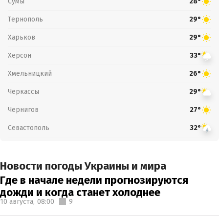
Сумы
28°
Тернополь
29°
Харьков
29°
Херсон
33°
Хмельницкий
26°
Черкассы
29°
Чернигов
27°
Севастополь
32°
Новости погоды Украины и мира
Где в начале недели прогнозируются
дожди и когда станет холоднее
10 августа,
08:00
9