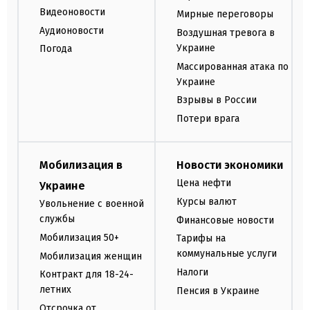
Видеоновости
Мирные переговоры
Аудионовости
Воздушная тревога в
Украине
Погода
Массированная атака по
Украине
Взрывы в России
Потери врага
Мобилизация в
Новости экономики
Цена нефти
Украине
Курсы валют
Увольнение с военной
службы
Финансовые новости
Мобилизация 50+
Тарифы на
коммунальные услуги
Мобилизация женщин
Налоги
Контракт для 18-24-
летних
Пенсия в Украине
Отсрочка от