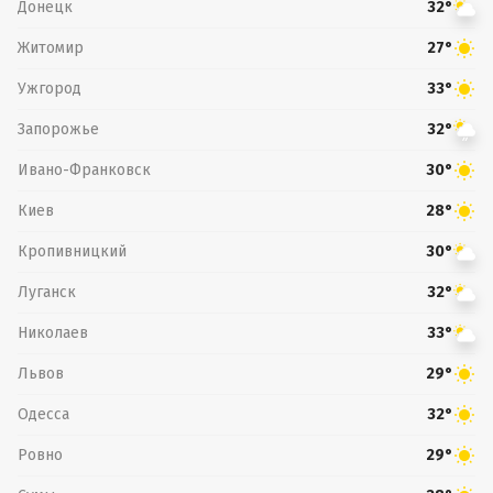
Донецк
32°
Житомир
27°
Ужгород
33°
Запорожье
32°
Ивано-Франковск
30°
Киев
28°
Кропивницкий
30°
Луганск
32°
Николаев
33°
Львов
29°
Одесса
32°
Ровно
29°