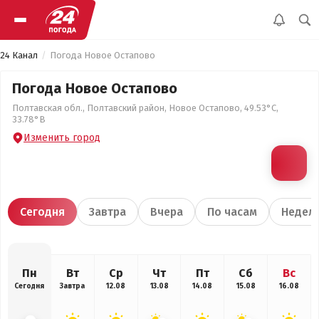
24 Канал
Погода Новое Остапово
Погода Новое Остапово
Полтавская обл., Полтавский район, Новое Остапово, 49.53°С,
33.78°В
Изменить город
Сегодня
Завтра
Вчера
По часам
Недел
Пн
Вт
Ср
Чт
Пт
Сб
Вс
Сегодня
Завтра
12.08
13.08
14.08
15.08
16.08