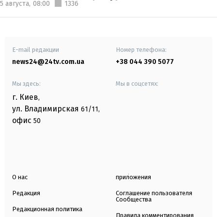
5 августа,
08:00
1336
E-mail редакции
Номер телефона:
news24@24tv.com.ua
+38 044 390 5077
Мы здесь:
Мы в соцсетях:
г. Киев
,
ул. Владимирская
61/11,
офис
50
О нас
приложения
Редакция
Соглашение пользователя
Сообщества
Редакционная политика
Правила комментирования