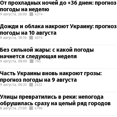
От прохладных ночей до +36 днем: прогноз
погоды на неделю
9 августа,
20:00
4274
Дожди и облака накроют Украину: прогноз
погоды на 10 августа
9 августа,
18:16
4074
Без сильной жары: с какой погоды
начнется следующая неделя
9 августа,
08:00
765
Часть Украины вновь накроют грозы:
прогноз погоды на 9 августа
9 августа,
06:33
2422
Улицы превратились в реки: непогода
обрушилась сразу на целый ряд городов
8 августа,
21:00
4796