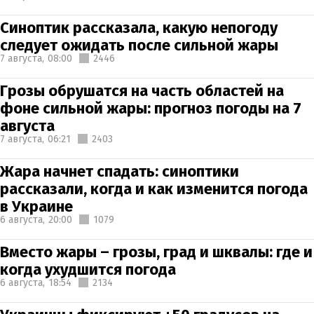
Синоптик рассказала, какую непогоду
следует ожидать после сильной жары
7 августа,
08:00
2446
Грозы обрушатся на часть областей на
фоне сильной жары: прогноз погоды на 7
августа
7 августа,
06:21
2403
Жара начнет спадать: синоптики
рассказали, когда и как изменится погода
в Украине
6 августа,
20:00
1079
Вместо жары – грозы, град и шквалы: где и
когда ухудшится погода
6 августа,
18:54
2134