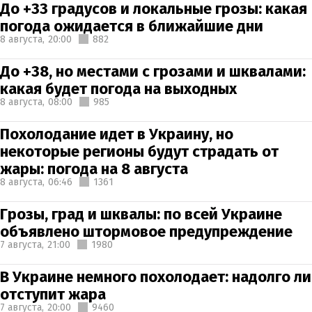
До +33 градусов и локальные грозы: какая
погода ожидается в ближайшие дни
8 августа,
20:00
882
До +38, но местами с грозами и шквалами:
какая будет погода на выходных
8 августа,
08:00
985
Похолодание идет в Украину, но
некоторые регионы будут страдать от
жары: погода на 8 августа
8 августа,
06:46
1361
Грозы, град и шквалы: по всей Украине
объявлено штормовое предупреждение
7 августа,
21:00
1980
В Украине немного похолодает: надолго ли
отступит жара
7 августа,
20:00
9460