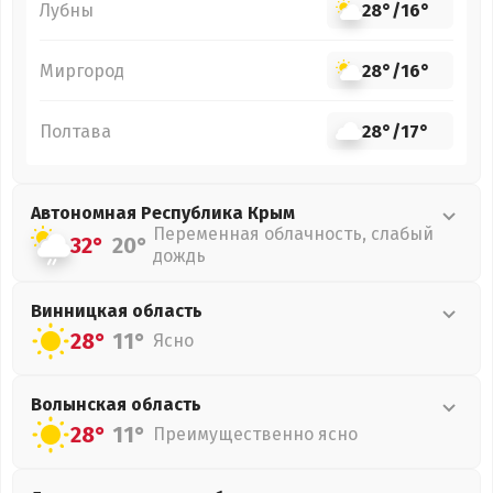
Лубны
28°
/
16°
Миргород
28°
/
16°
Полтава
28°
/
17°
Автономная Республика Крым
Переменная облачность, слабый
32°
20°
дождь
Винницкая
область
28°
11°
Ясно
Волынская
область
28°
11°
Преимущественно ясно