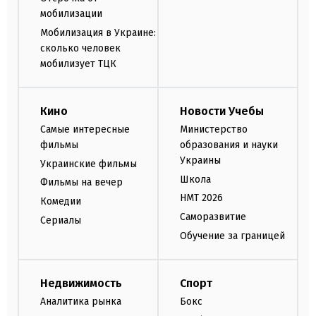
мобилизации
Мобилизация в Украине:
сколько человек
мобилизует ТЦК
Кино
Новости Учебы
Самые интересные
Министерство
фильмы
образования и науки
Украины
Украинские фильмы
Школа
Фильмы на вечер
НМТ 2026
Комедии
Саморазвитие
Сериалы
Обучение за границей
Недвижимость
Спорт
Аналитика рынка
Бокс