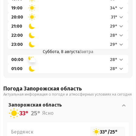
19:00
34°
20:00
31°
21:00
29°
22:00
28°
23:00
29°
Суббота, 8 августа
Завтра
00:00
28°
01:00
28°
Погода Запорожская
область
Актуальная информация о погоде и атмосферных условиях на сегодня
Запорожская
область
33°
25°
Ясно
Бердянск
33°
/
25°