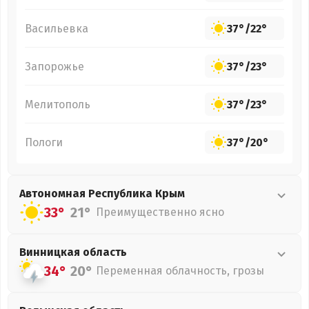
Васильевка
37°
/
22°
Запорожье
37°
/
23°
Мелитополь
37°
/
23°
Пологи
37°
/
20°
Автономная Республика Крым
33°
21°
Преимущественно ясно
Винницкая
область
34°
20°
Переменная облачность, грозы