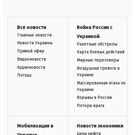
Все новости
Война России с
Главные новости
Украиной
Новости Украины
Ракетные обстрелы
Прямой эфир
Карта боевых действий
Видеоновости
Мирные переговоры
Аудионовости
Воздушная тревога в
Украине
Погода
Массированная атака по
Украине
Взрывы в России
Потери врага
Мобилизация в
Новости экономики
Цена нефти
Украине