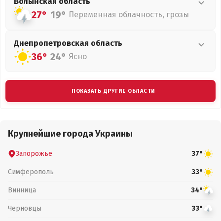
Волынская
область
27°
19°
Переменная облачность, грозы
Днепропетровская
область
36°
24°
Ясно
ПОКАЗАТЬ ДРУГИЕ ОБЛАСТИ
Крупнейшие города Украины
Запорожье
37°
Симферополь
33°
Винница
34°
Черновцы
33°