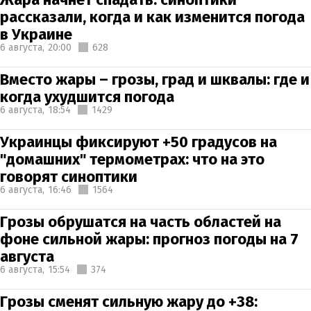
рассказали, когда и как изменится погода
в Украине
6 августа,
20:00
628
Вместо жары – грозы, град и шквалы: где и
когда ухудшится погода
6 августа,
18:54
1429
Украинцы фиксируют +50 градусов на
"домашних" термометрах: что на это
говорят синоптики
6 августа,
16:46
1564
Грозы обрушатся на часть областей на
фоне сильной жары: прогноз погоды на 7
августа
6 августа,
15:54
374
Грозы сменят сильную жару до +38: