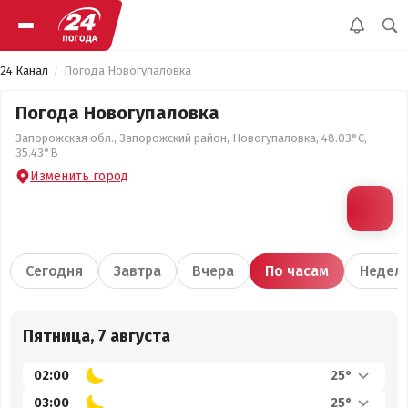
24 Канал
Погода Новогупаловка
Погода Новогупаловка
Запорожская обл., Запорожский район, Новогупаловка, 48.03°С,
35.43°В
Изменить город
Сегодня
Завтра
Вчера
По часам
Недел
Пятница, 7 августа
02:00
25°
03:00
25°