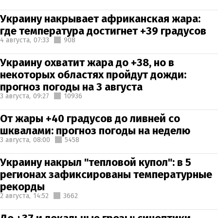
Украину накрывает африканская жара:
где температура достигнет +39 градусов
4 августа,
07:33
908
Украину охватит жара до +38, но в
некоторых областях пройдут дожди:
прогноз погоды на 3 августа
3 августа,
09:27
10936
От жары +40 градусов до ливней со
шквалами: прогноз погоды на неделю
3 августа,
08:00
5458
Украину накрыл "тепловой купол": в 5
регионах зафиксированы температурные
рекорды
2 августа,
14:52
3662