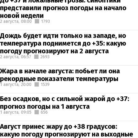
До +37 и локальные грозы: синоптики
представили прогноз погоды на начало
новой недели
2 августа,
08:00
1793
Дождь будет идти только на западе, но
температура поднимется до +35: какую
погоду прогнозируют на 2 августа
2 августа,
06:57
2693
Жара в начале августа: побьет ли она
рекордные показатели температуры
1 августа,
20:00
1539
Без осадков, но с сильной жарой до +37:
прогноз погоды на 1 августа
1 августа,
09:05
656
Август принес жару до +38 градусов:
какую погоду прогнозируют на выходные