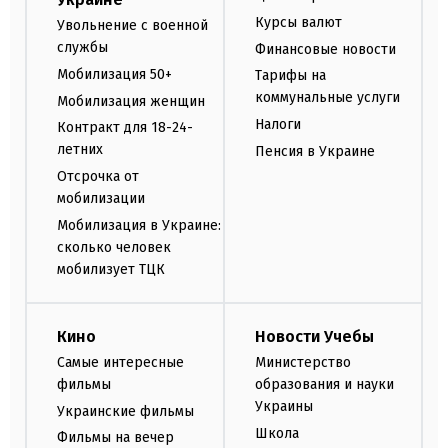
Курсы валют
Увольнение с военной
службы
Финансовые новости
Мобилизация 50+
Тарифы на
коммунальные услуги
Мобилизация женщин
Налоги
Контракт для 18-24-
летних
Пенсия в Украине
Отсрочка от
мобилизации
Мобилизация в Украине:
сколько человек
мобилизует ТЦК
Кино
Новости Учебы
Самые интересные
Министерство
фильмы
образования и науки
Украины
Украинские фильмы
Школа
Фильмы на вечер