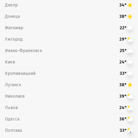
Днепр
34°
Донецк
38°
Житомир
22°
Ужгород
29°
Ивано-Франковск
25°
Киев
24°
Кропивницкий
33°
Луганск
38°
Николаев
39°
Львов
24°
Одесса
36°
Полтава
33°