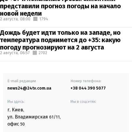
представили прогноз погоды на начало
новой недели
2 августа,
08:00
1794
Дождь будет идти только на западе, но
температура поднимется до +35: какую
погоду прогнозируют на 2 августа
2 августа,
06:57
2702
E-mail редакции
Номер телефона:
news24@24tv.com.ua
+38 044 390 5077
Мы здесь:
Мы в соцсетях:
г. Киев
,
ул. Владимирская
61/11,
офис
50