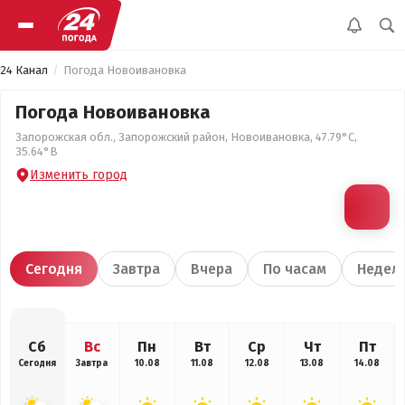
24 Канал
Погода Новоивановка
Погода Новоивановка
Запорожская обл., Запорожский район, Новоивановка, 47.79°С,
35.64°В
Изменить город
Сегодня
Завтра
Вчера
По часам
Недел
Сб
Вс
Пн
Вт
Ср
Чт
Пт
Сегодня
Завтра
10.08
11.08
12.08
13.08
14.08