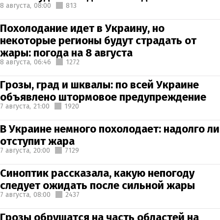
8 августа,
08:00
813
Похолодание идет в Украину, но
некоторые регионы будут страдать от
жары: погода на 8 августа
8 августа,
06:46
1272
Грозы, град и шквалы: по всей Украине
объявлено штормовое предупреждение
7 августа,
21:00
1920
В Украине немного похолодает: надолго ли
отступит жара
7 августа,
20:00
7129
Синоптик рассказала, какую непогоду
следует ожидать после сильной жары
7 августа,
08:00
2437
Грозы обрушатся на часть областей на