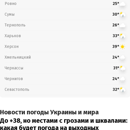
Ровно
25°
Сумы
30°
Тернополь
26°
Харьков
33°
Херсон
39°
Хмельницкий
24°
Черкассы
31°
Чернигов
24°
Севастополь
32°
Новости погоды Украины и мира
До +38, но местами с грозами и шквалами:
какая будет погода на выходных