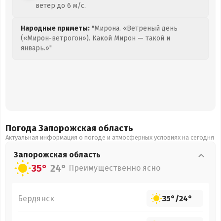
ветер до 6 м/с.
Народные приметы:
"Мирона. «Ветреный день
(«Мирон-ветрогон»). Какой Мирон — такой и
январь.»"
Погода Запорожская
область
Актуальная информация о погоде и атмосферных условиях на сегодня
Запорожская
область
35°
24°
Преимущественно ясно
Бердянск
35°
/
24°