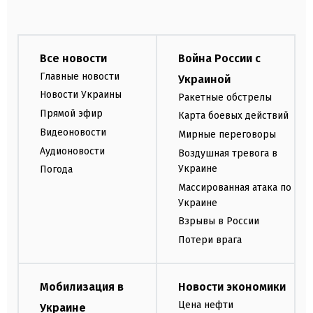
Все новости
Война России с
Главные новости
Украиной
Новости Украины
Ракетные обстрелы
Прямой эфир
Карта боевых действий
Видеоновости
Мирные переговоры
Аудионовости
Воздушная тревога в
Украине
Погода
Массированная атака по
Украине
Взрывы в России
Потери врага
Мобилизация в
Новости экономики
Цена нефти
Украине