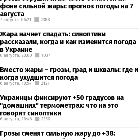
фоне сильной жары: прогноз погоды на 7
августа
7 августа,
06:21
2388
Жара начнет спадать: синоптики
рассказали, когда и как изменится погода
в Украине
6 августа,
20:00
1037
Вместо жары – грозы, град и шквалы: где и
когда ухудшится погода
6 августа,
18:54
2127
Украинцы фиксируют +50 градусов на
"домашних" термометрах: что на это
говорят синоптики
6 августа,
16:46
2350
Грозы сменят сильную жару до +38: