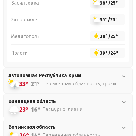
Васильевка
38°
/
25°
Запорожье
35°
/
25°
Мелитополь
38°
/
25°
Пологи
39°
/
24°
Автономная Республика Крым
33°
21°
Переменная облачность, грозы
Винницкая
область
23°
16°
Пасмурно, ливни
Волынская
область
24°
14°
Переменная облачность