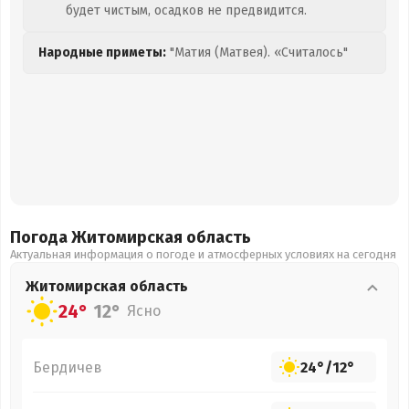
будет чистым, осадков не предвидится.
Народные приметы:
"Матия (Матвея). «Считалось"
Погода Житомирская
область
Актуальная информация о погоде и атмосферных условиях на сегодня
Житомирская
область
24°
12°
Ясно
Бердичев
24°
/
12°