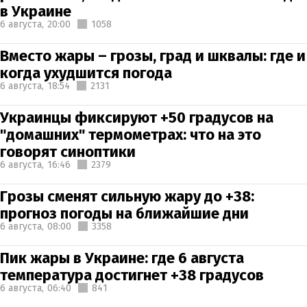
в Украине
6 августа,
20:00
1058
Вместо жары – грозы, град и шквалы: где и
когда ухудшится погода
6 августа,
18:54
2131
Украинцы фиксируют +50 градусов на
"домашних" термометрах: что на это
говорят синоптики
6 августа,
16:46
2379
Грозы сменят сильную жару до +38:
прогноз погоды на ближайшие дни
6 августа,
08:00
3358
Пик жары в Украине: где 6 августа
температура достигнет +38 градусов
6 августа,
06:40
841