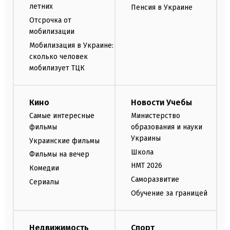
летних
Пенсия в Украине
Отсрочка от
мобилизации
Мобилизация в Украине:
сколько человек
мобилизует ТЦК
Кино
Новости Учебы
Самые интересные
Министерство
фильмы
образования и науки
Украины
Украинские фильмы
Школа
Фильмы на вечер
НМТ 2026
Комедии
Саморазвитие
Сериалы
Обучение за границей
Недвижимость
Спорт