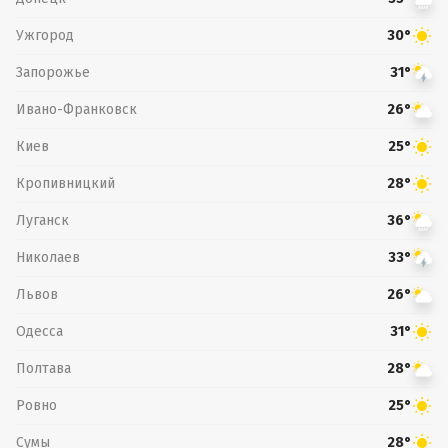
Ужгород
30°
Запорожье
31°
Ивано-Франковск
26°
Киев
25°
Кропивницкий
28°
Луганск
36°
Николаев
33°
Львов
26°
Одесса
31°
Полтава
28°
Ровно
25°
Сумы
28°