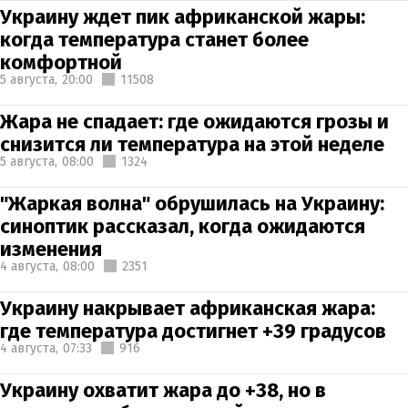
Украину ждет пик африканской жары:
когда температура станет более
комфортной
5 августа,
20:00
11508
Жара не спадает: где ожидаются грозы и
снизится ли температура на этой неделе
5 августа,
08:00
1324
"Жаркая волна" обрушилась на Украину:
синоптик рассказал, когда ожидаются
изменения
4 августа,
08:00
2351
Украину накрывает африканская жара:
где температура достигнет +39 градусов
4 августа,
07:33
916
Украину охватит жара до +38, но в