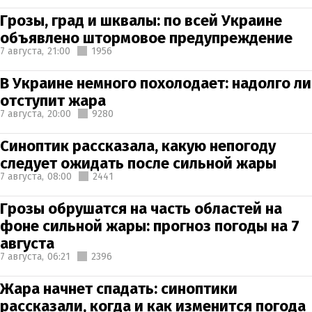
Грозы, град и шквалы: по всей Украине
объявлено штормовое предупреждение
7 августа,
21:00
1956
В Украине немного похолодает: надолго ли
отступит жара
7 августа,
20:00
9280
Синоптик рассказала, какую непогоду
следует ожидать после сильной жары
7 августа,
08:00
2441
Грозы обрушатся на часть областей на
фоне сильной жары: прогноз погоды на 7
августа
7 августа,
06:21
2396
Жара начнет спадать: синоптики
рассказали, когда и как изменится погода