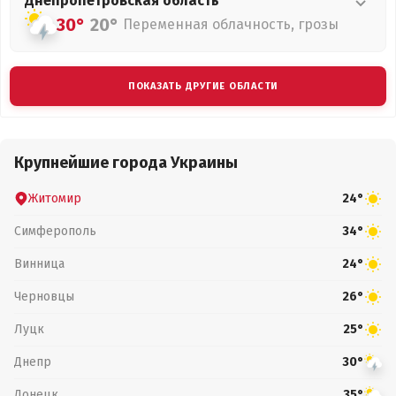
Днепропетровская
область
30°
20°
Переменная облачность, грозы
ПОКАЗАТЬ ДРУГИЕ ОБЛАСТИ
Крупнейшие города Украины
Житомир
24°
Симферополь
34°
Винница
24°
Черновцы
26°
Луцк
25°
Днепр
30°
Донецк
35°