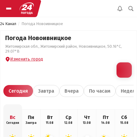
24 Канал
Погода Новоивницкое
Погода Новоивницкое
Житомирская обл., Житомирский район, Новоивницкое, 50.16°С,
29.07°В
Изменить город
Сегодня
Завтра
Вчера
По часам
Недел
Вс
Пн
Вт
Ср
Чт
Пт
Сб
Сегодня
Завтра
11.08
12.08
13.08
14.08
15.08