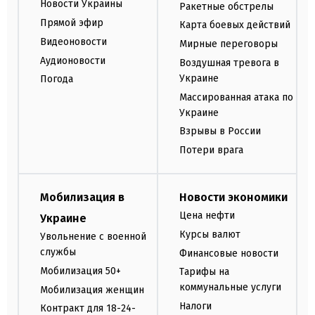
Новости Украины
Ракетные обстрелы
Прямой эфир
Карта боевых действий
Видеоновости
Мирные переговоры
Аудионовости
Воздушная тревога в
Украине
Погода
Массированная атака по
Украине
Взрывы в России
Потери врага
Мобилизация в
Новости экономики
Цена нефти
Украине
Курсы валют
Увольнение с военной
службы
Финансовые новости
Мобилизация 50+
Тарифы на
коммунальные услуги
Мобилизация женщин
Налоги
Контракт для 18-24-