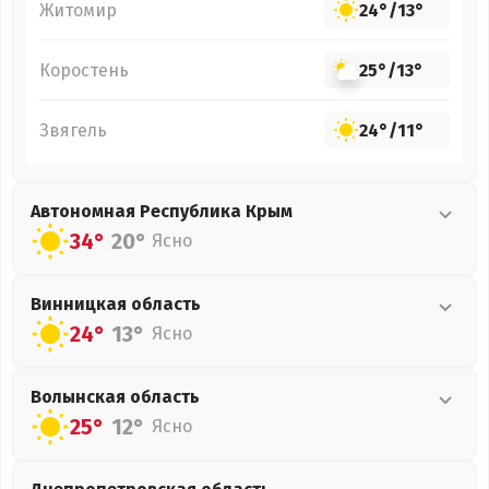
Житомир
24°
/
13°
Коростень
25°
/
13°
Звягель
24°
/
11°
Автономная Республика Крым
34°
20°
Ясно
Винницкая
область
24°
13°
Ясно
Волынская
область
25°
12°
Ясно