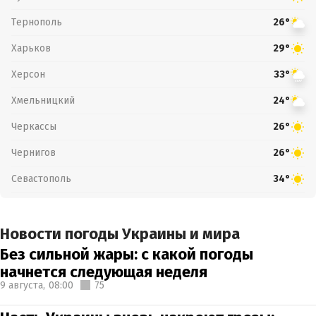
Тернополь
26°
Харьков
29°
Херсон
33°
Хмельницкий
24°
Черкассы
26°
Чернигов
26°
Севастополь
34°
Новости погоды Украины и мира
Без сильной жары: с какой погоды
начнется следующая неделя
9 августа,
08:00
75