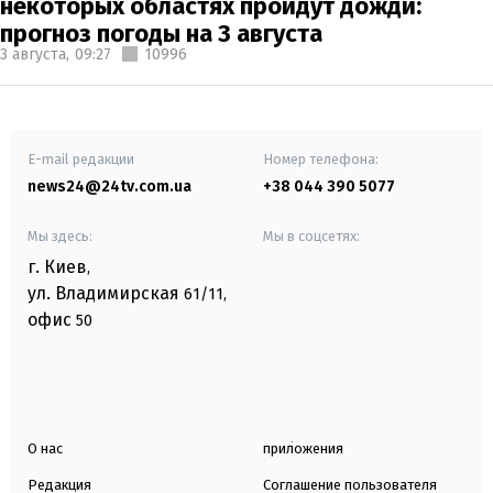
некоторых областях пройдут дожди:
прогноз погоды на 3 августа
3 августа,
09:27
10996
E-mail редакции
Номер телефона:
news24@24tv.com.ua
+38 044 390 5077
Мы здесь:
Мы в соцсетях:
г. Киев
,
ул. Владимирская
61/11,
офис
50
О нас
приложения
Редакция
Соглашение пользователя