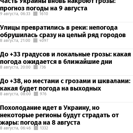
Часть Украины вновь накроют грозы:
прогноз погоды на 9 августа
9 августа,
06:33
1610
Улицы превратились в реки: непогода
обрушилась сразу на целый ряд городов
8 августа,
21:00
4097
До +33 градусов и локальные грозы: какая
погода ожидается в ближайшие дни
8 августа,
20:00
736
До +38, но местами с грозами и шквалами:
какая будет погода на выходных
8 августа,
08:00
976
Похолодание идет в Украину, но
некоторые регионы будут страдать от
жары: погода на 8 августа
8 августа,
06:46
1332