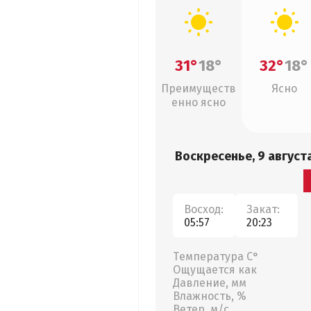
31°
18°
32°
18°
Преимуществ
Ясно
енно ясно
Воскресенье, 9 август
Восход:
Закат:
05:57
20:23
Температура С°
Ощущается как
Давление, мм
Влажность, %
Ветер, м/с