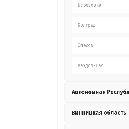
Березовка
Болград
Одесса
Раздельная
Автономная Респуб
Винницкая
область