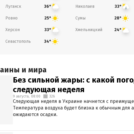
Луганск
Николаев
36°
33°
Ровно
Сумы
25°
28°
Херсон
Хмельницкий
33°
24°
Севастополь
34°
раины и мира
Без сильной жары: с какой пог
следующая неделя
9 августа,
08:00
326
Следующая неделя в Украине начнется с преимуще
Температура воздуха будет близка к обычным для а
ожидаются осадки.