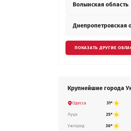
Волынская
область
Днепропетровская
ПОКАЗАТЬ ДРУГИЕ ОБЛА
Крупнейшие города У
Одесса
31°
Луцк
25°
Ужгород
30°