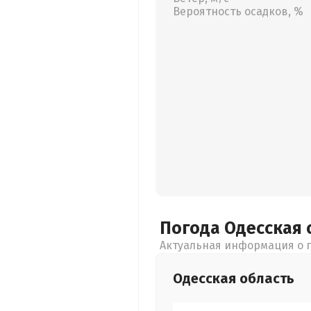
Вероятность осадков, %
Погода Одесская
Актуальная информация о п
Одесская
область