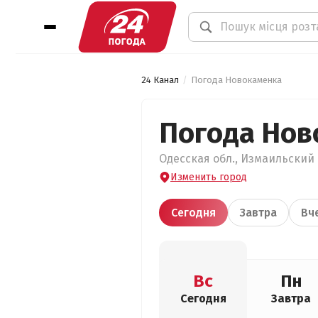
24 Канал
Погода Новокаменка
Погода Нов
Одесская обл., Измаильский 
Изменить город
Сегодня
Завтра
Вч
Вс
Пн
Сегодня
Завтра