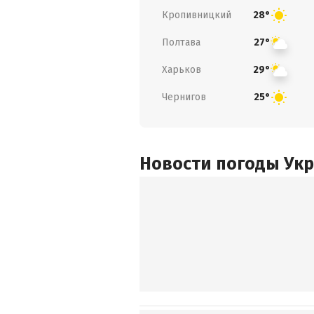
Кропивницкий
28°
Полтава
27°
Харьков
29°
Чернигов
25°
Новости погоды Ук