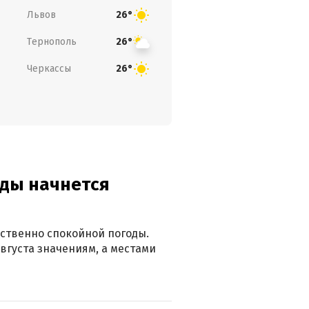
Львов
26°
Тернополь
26°
Черкассы
26°
оды начнется
ственно спокойной погоды.
вгуста значениям, а местами