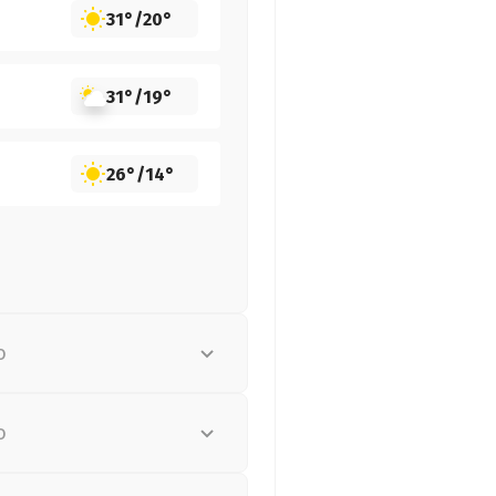
31°
/
20°
31°
/
19°
26°
/
14°
о
о