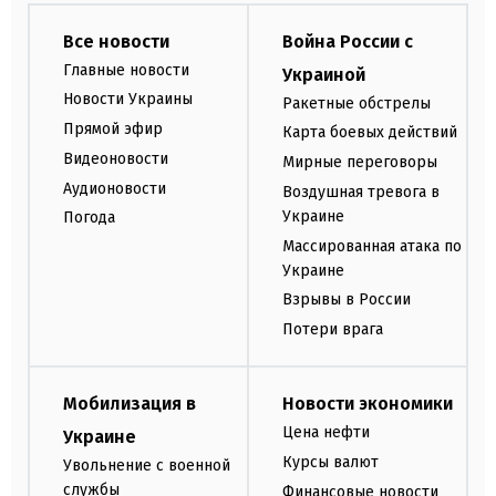
Все новости
Война России с
Главные новости
Украиной
Новости Украины
Ракетные обстрелы
Прямой эфир
Карта боевых действий
Видеоновости
Мирные переговоры
Аудионовости
Воздушная тревога в
Украине
Погода
Массированная атака по
Украине
Взрывы в России
Потери врага
Мобилизация в
Новости экономики
Цена нефти
Украине
Курсы валют
Увольнение с военной
службы
Финансовые новости