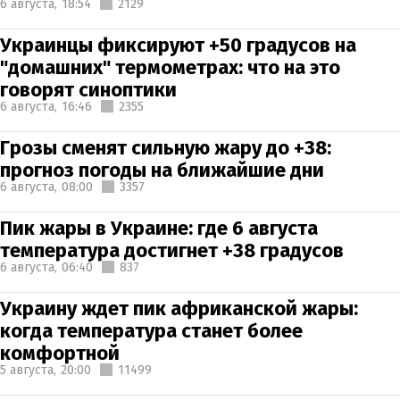
6 августа,
18:54
2129
Украинцы фиксируют +50 градусов на
"домашних" термометрах: что на это
говорят синоптики
6 августа,
16:46
2355
Грозы сменят сильную жару до +38:
прогноз погоды на ближайшие дни
6 августа,
08:00
3357
Пик жары в Украине: где 6 августа
температура достигнет +38 градусов
6 августа,
06:40
837
Украину ждет пик африканской жары:
когда температура станет более
комфортной
5 августа,
20:00
11499