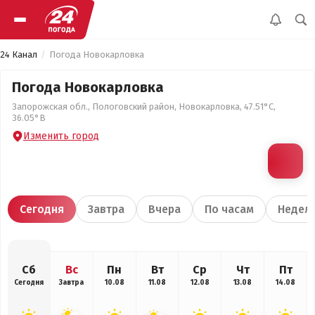
24 Канал
Погода Новокарловка
Погода Новокарловка
Запорожская обл., Пологовский район, Новокарловка, 47.51°С,
36.05°В
Изменить город
Сегодня
Завтра
Вчера
По часам
Недел
Сб
Вс
Пн
Вт
Ср
Чт
Пт
Сегодня
Завтра
10.08
11.08
12.08
13.08
14.08