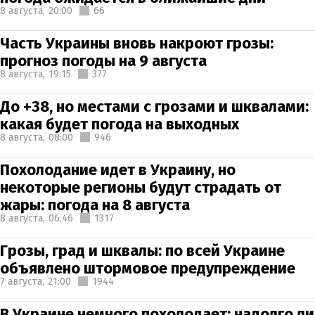
8 августа,
20:00
66
Часть Украины вновь накроют грозы:
прогноз погоды на 9 августа
8 августа,
19:15
377
До +38, но местами с грозами и шквалами:
какая будет погода на выходных
8 августа,
08:00
946
Похолодание идет в Украину, но
некоторые регионы будут страдать от
жары: погода на 8 августа
8 августа,
06:46
1317
Грозы, град и шквалы: по всей Украине
объявлено штормовое предупреждение
7 августа,
21:00
1944
В Украине немного похолодает: надолго ли