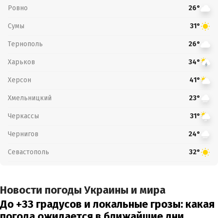
Ровно
26°
Сумы
31°
Тернополь
26°
Харьков
34°
Херсон
41°
Хмельницкий
23°
Черкассы
31°
Чернигов
24°
Севастополь
32°
Новости погоды Украины и мира
До +33 градусов и локальные грозы: какая
погода ожидается в ближайшие дни