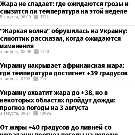
Жара не спадает: где ожидаются грозы и
снизится ли температура на этой неделе
5 августа,
08:00
1324
"Жаркая волна" обрушилась на Украину:
синоптик рассказал, когда ожидаются
изменения
4 августа,
08:00
2350
Украину накрывает африканская жара:
где температура достигнет +39 градусов
4 августа,
07:33
914
Украину охватит жара до +38, но в
некоторых областях пройдут дожди:
прогноз погоды на 3 августа
3 августа,
09:27
10994
От жары +40 градусов до ливней со
шквалами: прогноз погоды на неделю