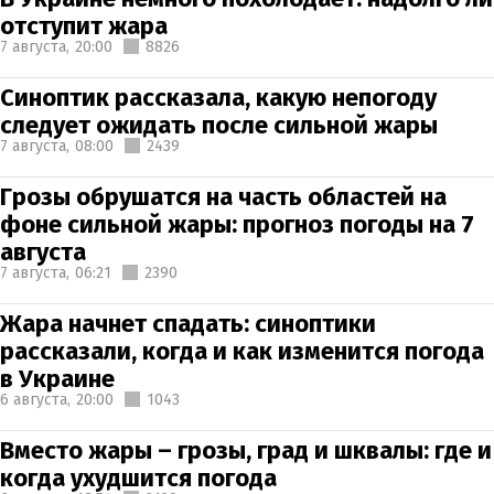
отступит жара
7 августа,
20:00
8826
Синоптик рассказала, какую непогоду
следует ожидать после сильной жары
7 августа,
08:00
2439
Грозы обрушатся на часть областей на
фоне сильной жары: прогноз погоды на 7
августа
7 августа,
06:21
2390
Жара начнет спадать: синоптики
рассказали, когда и как изменится погода
в Украине
6 августа,
20:00
1043
Вместо жары – грозы, град и шквалы: где и
когда ухудшится погода