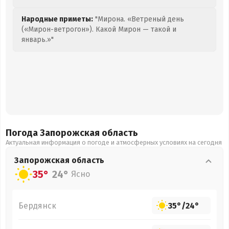
Народные приметы:
"Мирона. «Ветреный день
(«Мирон-ветрогон»). Какой Мирон — такой и
январь.»"
Погода Запорожская
область
Актуальная информация о погоде и атмосферных условиях на сегодня
Запорожская
область
35°
24°
Ясно
Бердянск
35°
/
24°