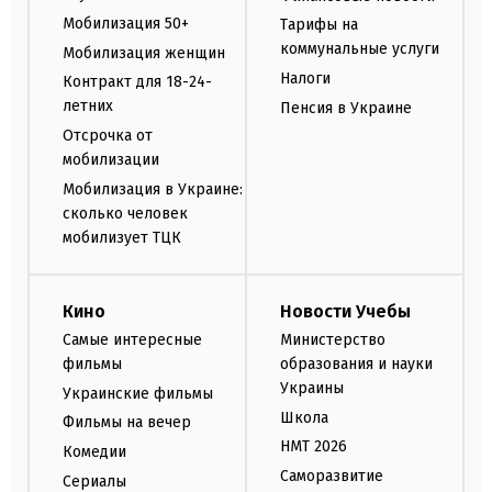
Мобилизация 50+
Тарифы на
коммунальные услуги
Мобилизация женщин
Налоги
Контракт для 18-24-
летних
Пенсия в Украине
Отсрочка от
мобилизации
Мобилизация в Украине:
сколько человек
мобилизует ТЦК
Кино
Новости Учебы
Самые интересные
Министерство
фильмы
образования и науки
Украины
Украинские фильмы
Школа
Фильмы на вечер
НМТ 2026
Комедии
Саморазвитие
Сериалы