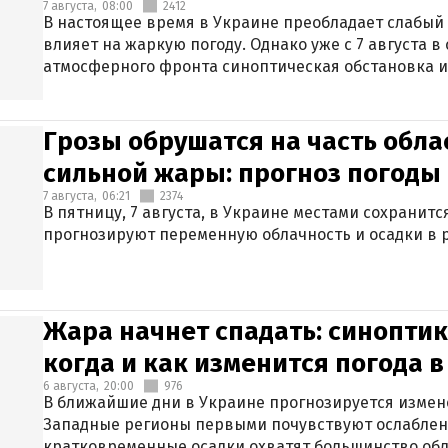
7 августа,
08:00
2412
В настоящее время в Украине преобладает слабый 
влияет на жаркую погоду. Однако уже с 7 августа 
атмосферного фронта синоптическая обстановка и
Грозы обрушатся на часть обла
сильной жары: прогноз погоды 
7 августа,
06:21
2374
В пятницу, 7 августа, в Украине местами сохранит
прогнозируют переменную облачность и осадки в р
Жара начнет спадать: синоптик
когда и как изменится погода 
6 августа,
20:00
976
В ближайшие дни в Украине прогнозируется измен
Западные регионы первыми почувствуют ослаблен
кратковременные осадки охватят большинство обл