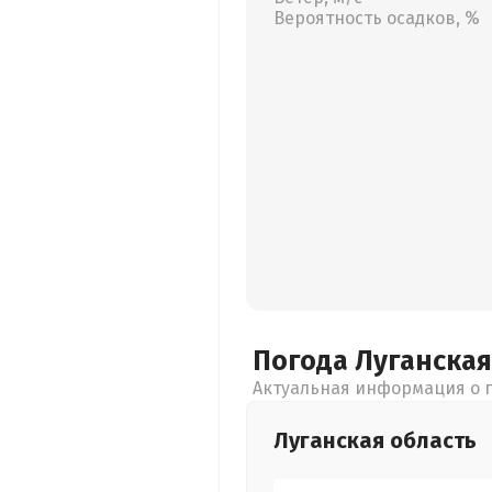
Вероятность осадков, %
Погода Луганска
Актуальная информация о п
Луганская
область