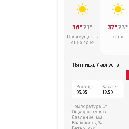
36°
21°
37°
23°
Преимуществ
Ясно
енно ясно
Пятница, 7 августа
Восход:
Закат:
05:05
19:50
Температура С°
Ощущается как
Давление, мм
Влажность, %
Ветер, м/с