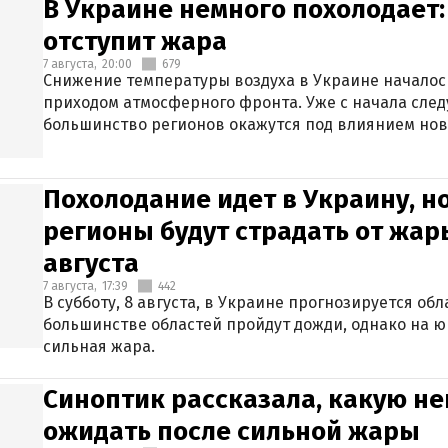
В Украине немного похолодает:
отступит жара
7 августа,
20:00
679
Снижение температуры воздуха в Украине началось
приходом атмосферного фронта. Уже с начала сле
большинство регионов окажутся под влиянием нов
Похолодание идет в Украину, н
регионы будут страдать от жары
августа
7 августа,
17:39
442
В субботу, 8 августа, в Украине прогнозируется об
большинстве областей пройдут дожди, однако на ю
сильная жара.
Синоптик рассказала, какую не
ожидать после сильной жары