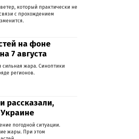
ветер, который практически не
в связи с прохождением
зменится.
стей на фоне
на 7 августа
ся сильная жара. Синоптики
яде регионов.
и рассказали,
в Украине
ение погодной ситуации.
ие жары. При этом
астей.