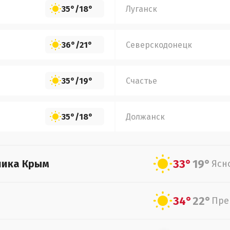
35°
/
18°
Луганск
36°
/
21°
Северскодонецк
35°
/
19°
Счастье
35°
/
18°
Должанск
33°
19°
лика Крым
Ясн
34°
22°
Пре