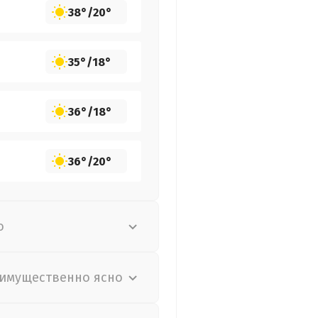
38°
/
20°
35°
/
18°
36°
/
18°
36°
/
20°
о
имущественно ясно