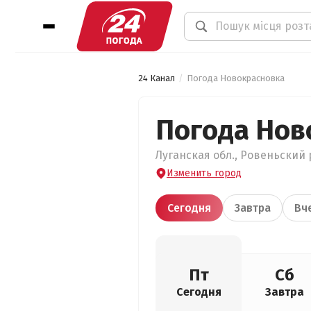
24 Канал
Погода Новокрасновка
Погода Нов
Луганская обл., Ровеньский 
Изменить город
Сегодня
Завтра
Вч
Пт
Сб
Сегодня
Завтра