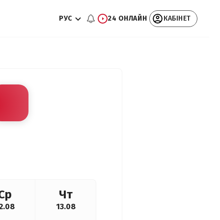
РУС
24 ОНЛАЙН
КАБІНЕТ
Ср
Чт
2.08
13.08