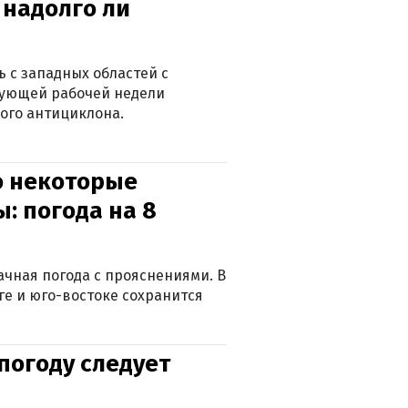
 надолго ли
 с западных областей с
дующей рабочей недели
ого антициклона.
о некоторые
: погода на 8
лачная погода с прояснениями. В
ге и юго-востоке сохранится
погоду следует