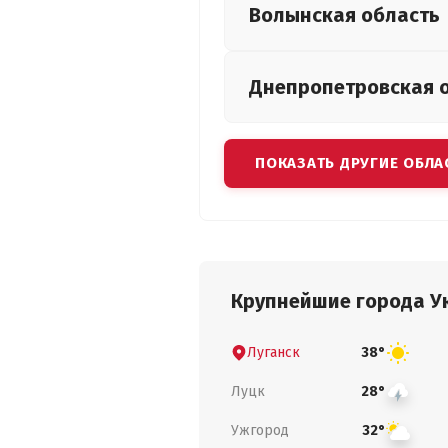
Волынская
область
Днепропетровская
ПОКАЗАТЬ ДРУГИЕ ОБЛА
Крупнейшие города У
Луганск
38°
Луцк
28°
Ужгород
32°